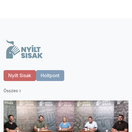
Nyílt Sisak
Holtpont
Összes