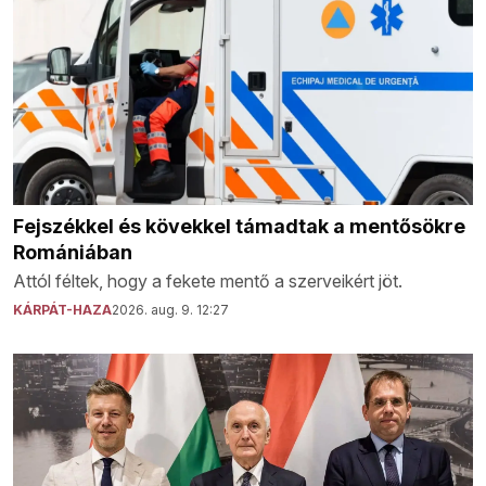
Fejszékkel és kövekkel támadtak a mentősökre
Romániában
Attól féltek, hogy a fekete mentő a szerveikért jöt.
KÁRPÁT-HAZA
2026. aug. 9. 12:27