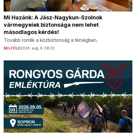
Mi Hazánk: A Jász-Nagykun-Szolnok
vármegyeiek biztonsága nem lehet
másodlagos kérdés!
Tovább romlik a közbiztonság a térségben.
BELFÖLD
2026. aug. 9. 08:32