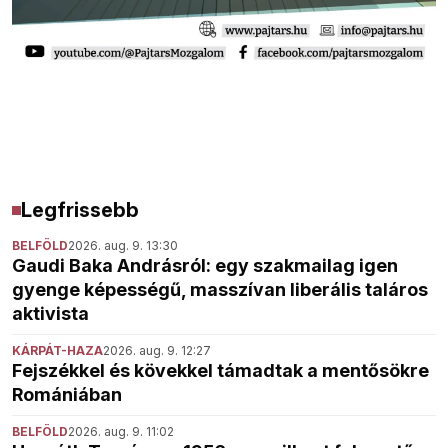
Legfrissebb
BELFÖLD
2026. aug. 9. 13:30
Gaudi Baka Andrásról: egy szakmailag igen
gyenge képességű, masszívan liberális taláros
aktivista
KÁRPÁT-HAZA
2026. aug. 9. 12:27
Fejszékkel és kövekkel támadtak a mentősökre
Romániában
BELFÖLD
2026. aug. 9. 11:02