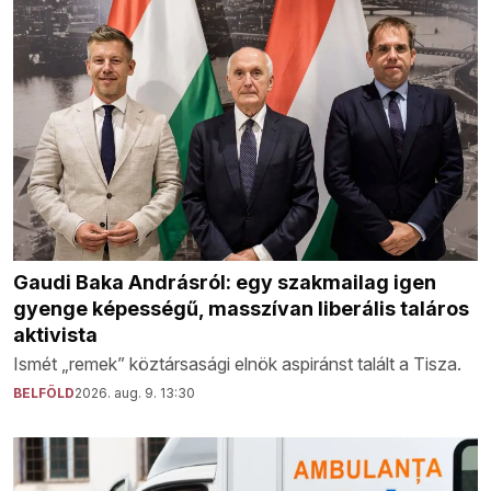
Gaudi Baka Andrásról: egy szakmailag igen
gyenge képességű, masszívan liberális taláros
aktivista
Ismét „remek” köztársasági elnök aspiránst talált a Tisza.
BELFÖLD
2026. aug. 9. 13:30