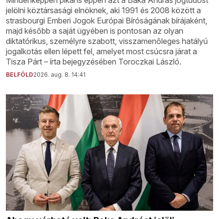
jelölni köztársasági elnöknek, aki 1991 és 2008 között a
strasbourgi Emberi Jogok Európai Bíróságának bírájaként,
majd később a saját ügyében is pontosan az olyan
diktatórikus, személyre szabott, visszamenőleges hatályú
jogalkotás ellen lépett fel, amelyet most csúcsra járat a
Tisza Párt – írta bejegyzésében Toroczkai László.
BELFÖLD
2026. aug. 8. 14:41