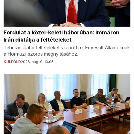
Fordulat a közel-keleti háborúban: immáron
Irán diktálja a feltételeket
Teherán újabb feltételeket szabott az Egyesült Államoknak
a Hormuzi-szoros megnyitásához.
KÜLFÖLD
2026. aug. 9. 10:05