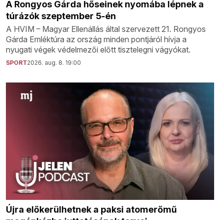
A Rongyos Gárda hőseinek nyomába lépnek a
túrázók szeptember 5-én
A HVIM – Magyar Ellenállás által szervezett 21. Rongyos
Gárda Emléktúra az ország minden pontjáról hívja a
nyugati végek védelmezői előtt tisztelegni vágyókat.
SPORT
2026. aug. 8. 19:00
Újra előkerülhetnek a paksi atomerőmű