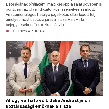
Bíróságának bírájaként, majd később a saját ügyében is
pontosan az olyan diktatórikus, személyre szabott,
visszamenőleges hatályú jogalkotás ellen lépett fel,
amelyet most csúcsra járat a Tisza Párt – írta
bejegyzésében Toroczkai László.
BELFÖLD
2026. aug. 8. 14:41
Ahogy várható volt: Baka Andrást jelöli
köztársasági elnöknek a Tisza