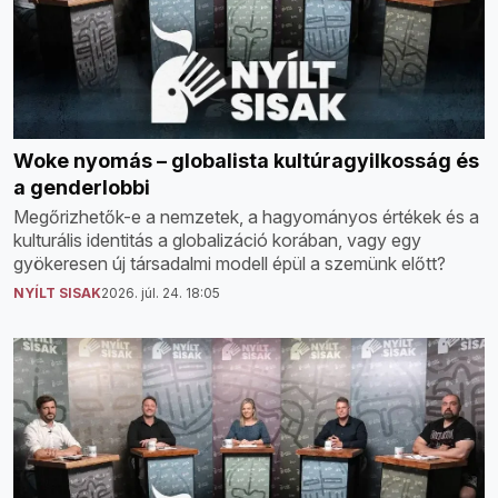
Woke nyomás – globalista kultúragyilkosság és
a genderlobbi
Megőrizhetők-e a nemzetek, a hagyományos értékek és a
kulturális identitás a globalizáció korában, vagy egy
gyökeresen új társadalmi modell épül a szemünk előtt?
NYÍLT SISAK
2026. júl. 24. 18:05