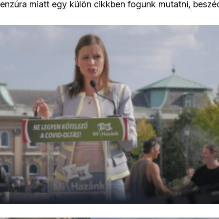
 cenzúra miatt egy külön cikkben fogunk mutatni, beszé