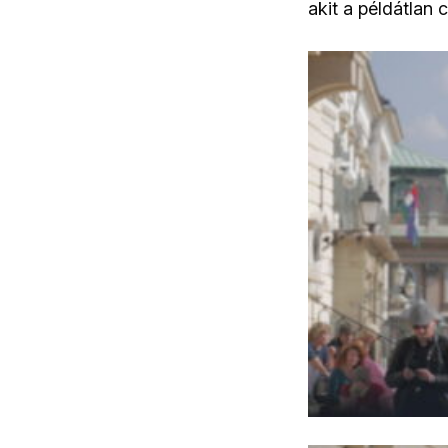
akit a példátlan