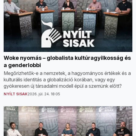
Woke nyomás – globalista kultúragyilkosság és
a genderlobbi
Megőrizhetők-e a nemzetek, a hagyományos értékek és a
kulturális identitás a globalizáció korában, vagy egy
gyökeresen új társadalmi modell épül a szemünk előtt?
NYÍLT SISAK
2026. júl. 24. 18:05