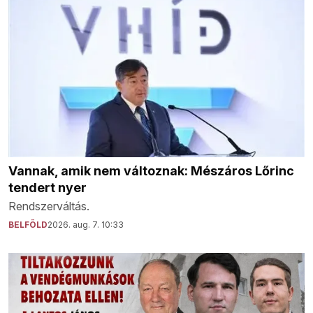
Vannak, amik nem változnak: Mészáros Lőrinc
tendert nyer
Rendszerváltás.
BELFÖLD
2026. aug. 7. 10:33