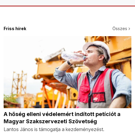
Friss hírek
Összes
A hőség elleni védelemért indított petíciót a
Magyar Szakszervezeti Szövetség
Lantos János is támogatja a kezdeményezést.