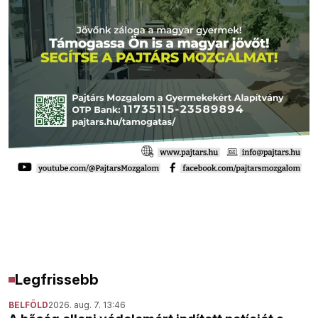
Legfrissebb
BELFÖLD
2026. aug. 7. 13:46