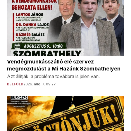
Vendégmunkásszálló elé szervez
megmozdulást a Mi Hazánk Szombathelyen
Azt állítják, a probléma továbbra is jelen van.
BELFÖLD
2026. aug. 7. 09:27