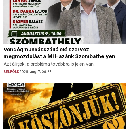
Vendégmunkásszálló elé szervez
megmozdulást a Mi Hazánk Szombathelyen
Azt állítják, a probléma továbbra is jelen van.
BELFÖLD
2026. aug. 7. 09:27