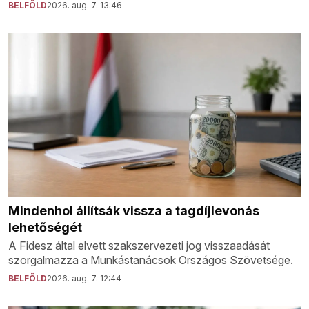
BELFÖLD
2026. aug. 7. 13:46
Mindenhol állítsák vissza a tagdíjlevonás
lehetőségét
A Fidesz által elvett szakszervezeti jog visszaadását
szorgalmazza a Munkástanácsok Országos Szövetsége.
BELFÖLD
2026. aug. 7. 12:44