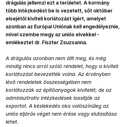
drágulás jellemzi ezt a területet. A kormány
több intézkedést be is vezetett, sőt október
elsejétől kiviteli korlátozást ígért, amelyet
azonban az Európai Uniónak kell engedélyeznie,
mivel szembe megy az uniós elvekkel -
emlékeztet dr. Fiszter Zsuzsanna.
A drágulás azonban nem állt meg, és még
mindig nincs arról szóló rendelet, hogy a kiviteli
korlátozást bevezették volna. Az érvényben
lévő rendeletek összességében nem
korlátozzák az építőanyagok kivitelét, de az
adminisztratív intézkedések lassítják az
exportot. A késlekedés oka valószínűleg az
uniós eljárás véget nem érése vagy elutasítása
lehet.