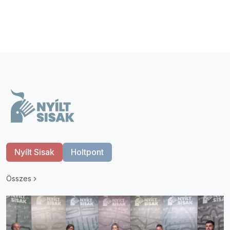
Nyílt Sisak
Holtpont
Összes