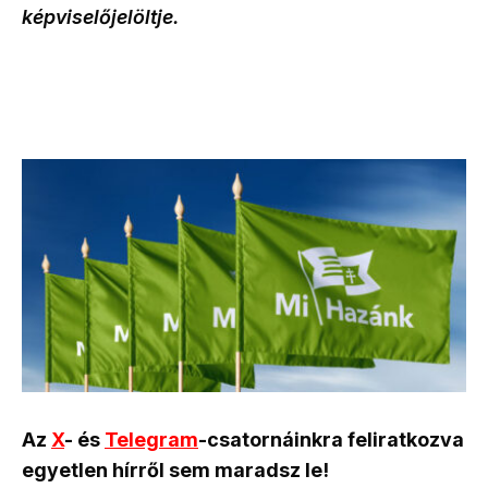
képviselőjelöltje.
Az
X
- és
Telegram
-csatornáinkra feliratkozva
egyetlen hírről sem maradsz le!