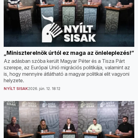
„Miniszterelnök úrtól ez maga az önleleplezés!”
Az adásban szóba került Magyar Péter és a Tisza Párt
szerepe, az Európai Unió migrációs politikája, valamint az
is, hogy mennyire átlátható a magyar politikai elit vagyoni
helyzete.
NYÍLT SISAK
2026. jún. 12. 18:12