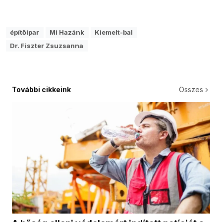
építőipar
Mi Hazánk
Kiemelt-bal
Dr. Fiszter Zsuzsanna
További cikkeink
Összes