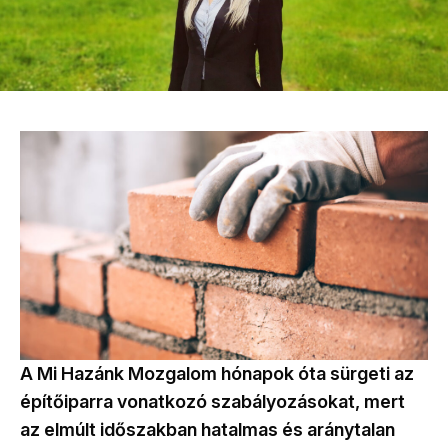
A Mi Hazánk Mozgalom hónapok óta sürgeti az
építőiparra vonatkozó szabályozásokat, mert
az elmúlt időszakban hatalmas és aránytalan