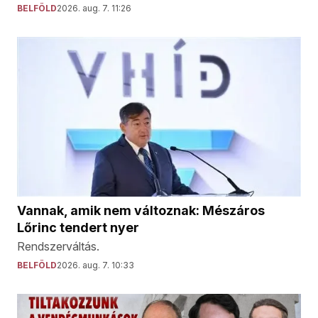
BELFÖLD
2026. aug. 7. 11:26
Vannak, amik nem változnak: Mészáros
Lőrinc tendert nyer
Rendszerváltás.
BELFÖLD
2026. aug. 7. 10:33