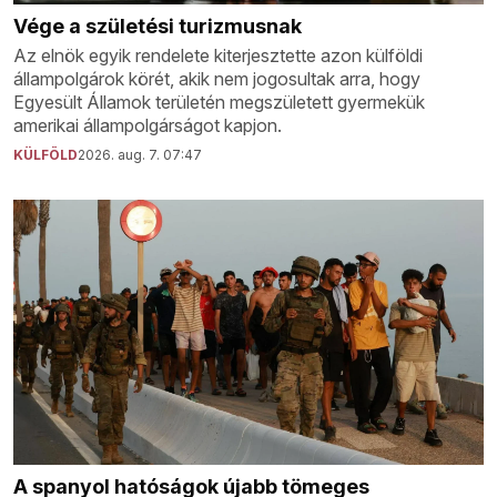
Vége a születési turizmusnak
Az elnök egyik rendelete kiterjesztette azon külföldi
állampolgárok körét, akik nem jogosultak arra, hogy
Egyesült Államok területén megszületett gyermekük
amerikai állampolgárságot kapjon.
KÜLFÖLD
2026. aug. 7. 07:47
A spanyol hatóságok újabb tömeges