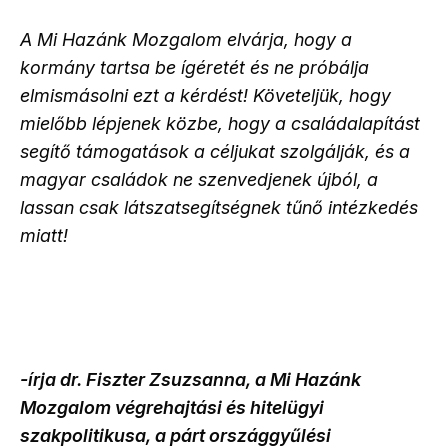
A Mi Hazánk Mozgalom elvárja, hogy a
kormány tartsa be ígéretét és ne próbálja
elmismásolni ezt a kérdést! Követeljük, hogy
mielőbb lépjenek közbe, hogy a családalapítást
segítő támogatások a céljukat szolgálják, és a
magyar családok ne szenvedjenek újból, a
lassan csak látszatsegítségnek tűnő intézkedés
miatt!
-írja dr. Fiszter Zsuzsanna, a Mi Hazánk
Mozgalom végrehajtási és hitelügyi
szakpolitikusa, a párt országgyűlési