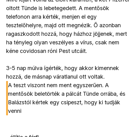
oltott Tünde is lebetegedett. A mentősök
telefonon arra kérték, menjen el egy
tesztelőhelyre, majd ott megnézik. Ő azonban
ragaszkodott hozzá, hogy házhoz jöjjenek, mert
ha tényleg olyan veszélyes a vírus, csak nem
kéne covidosan róni Pest utcáit.
3-5 nap múlva ígérték, hogy akkor kimennek
hozzá, de másnap váratlanul ott voltak.
A teszt viszont nem ment egyszerűen. A
mentősök beletörték a pálcát Tünde orrába, és
Balázstól kértek egy csipeszt, hogy ki tudják
venni