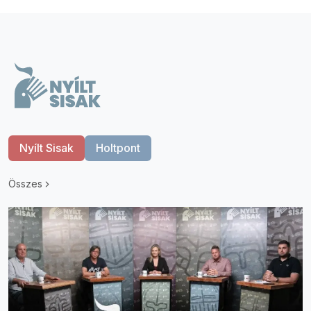
Nyílt Sisak
Holtpont
Összes