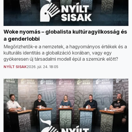
Woke nyomás – globalista kultúragyilkosság és
a genderlobbi
Megőrizhetők-e a nemzetek, a hagyományos értékek és a
kulturális identitás a globalizáció korában, vagy egy
gyökeresen új társadalmi modell épül a szemünk előtt?
NYÍLT SISAK
2026. júl. 24. 18:05