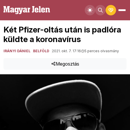
Két Pfizer-oltás után is padlóra
küldte a koronavírus
IRÁNYI DÁNIEL
BELFÖLD
2021. okt. 7. 17:16
5 perces olvasmány
Megosztás