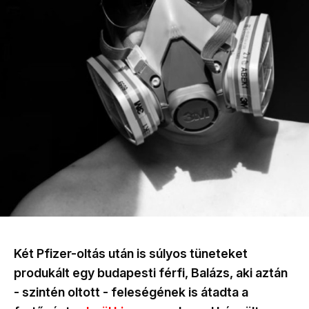
Két Pfizer-oltás után is súlyos tüneteket
produkált egy budapesti férfi, Balázs, aki aztán
- szintén oltott - feleségének is átadta a