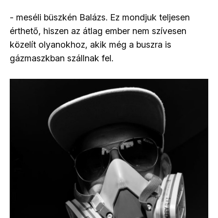
- meséli büszkén Balázs. Ez mondjuk teljesen
érthető, hiszen az átlag ember nem szívesen
közelít olyanokhoz, akik még a buszra is
gázmaszkban szállnak fel.