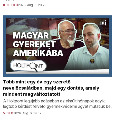
KÜLFÖLD
2026. aug. 6. 20:29
Több mint egy év egy szerető
nevelőcsaládban, majd egy döntés, amely
mindent megváltoztatott
A Holtpont legújabb adásában az elmúlt hónapok egyik
legtöbb kérdést felvető gyermekvédelmi ügyét mutatjuk be.
VIDEÓ
2026. aug. 6. 19:37