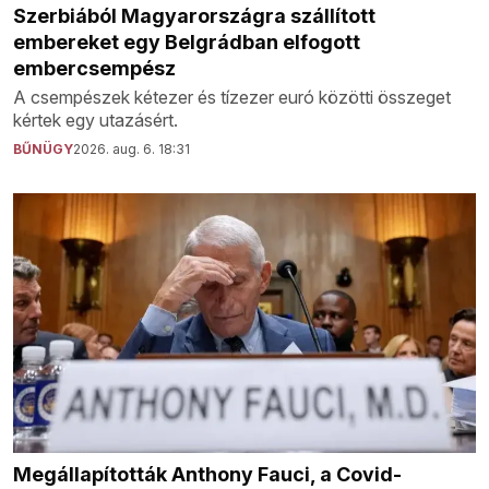
Szerbiából Magyarországra szállított
embereket egy Belgrádban elfogott
embercsempész
A csempészek kétezer és tízezer euró közötti összeget
kértek egy utazásért.
BŰNÜGY
2026. aug. 6. 18:31
Megállapították Anthony Fauci, a Covid-