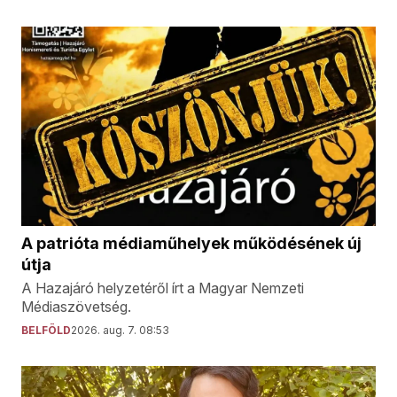
A patrióta médiaműhelyek működésének új
útja
A Hazajáró helyzetéről írt a Magyar Nemzeti
Médiaszövetség.
BELFÖLD
2026. aug. 7. 08:53