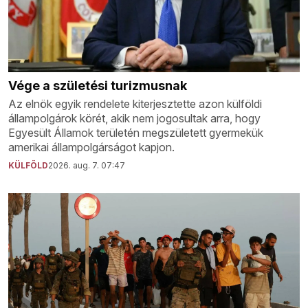
Vége a születési turizmusnak
Az elnök egyik rendelete kiterjesztette azon külföldi
állampolgárok körét, akik nem jogosultak arra, hogy
Egyesült Államok területén megszületett gyermekük
amerikai állampolgárságot kapjon.
KÜLFÖLD
2026. aug. 7. 07:47