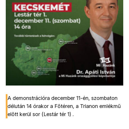
A demonstrációra december 11-én, szombaton
délután 14 órakor a Főtéren, a Trianon emlékmű
előtt kerül sor (Lestár tér 1) .