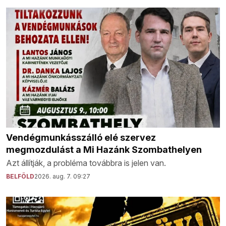
Vendégmunkásszálló elé szervez
megmozdulást a Mi Hazánk Szombathelyen
Azt állítják, a probléma továbbra is jelen van.
BELFÖLD
2026. aug. 7. 09:27