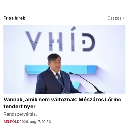
Friss hírek
Összes
Vannak, amik nem változnak: Mészáros Lőrinc
tendert nyer
Rendszerváltás.
BELFÖLD
2026. aug. 7. 10:33