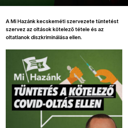
A Mi Hazánk kecskeméti szervezete tüntetést
szervez az oltások kötelező tétele és az
oltatlanok diszkriminálása ellen.