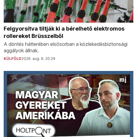
Felgyorsítva tiltják ki a bérelhető elektromos
rollereket Brüsszelből
A döntés hátterében elsősorban a közlekedésbiztonsági
aggályok állnak.
KÜLFÖLD
2026. aug. 6. 20:29