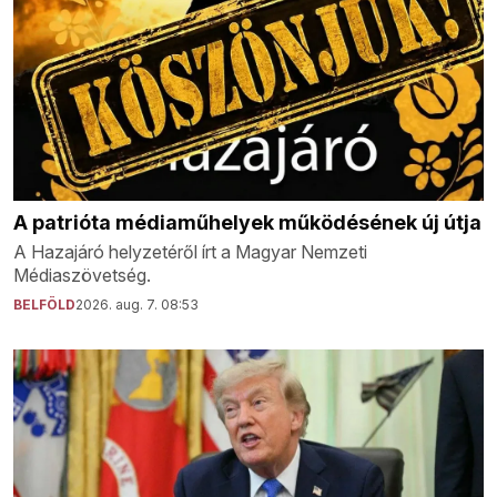
A patrióta médiaműhelyek működésének új útja
A Hazajáró helyzetéről írt a Magyar Nemzeti
Médiaszövetség.
BELFÖLD
2026. aug. 7. 08:53