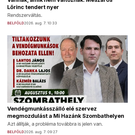
Lőrinc tendert nyer
Rendszerváltás.
BELFÖLD
2026. aug. 7. 10:33
Vendégmunkásszálló elé szervez
megmozdulást a Mi Hazánk Szombathelyen
Azt állítják, a probléma továbbra is jelen van.
BELFÖLD
2026. aug. 7. 09:27