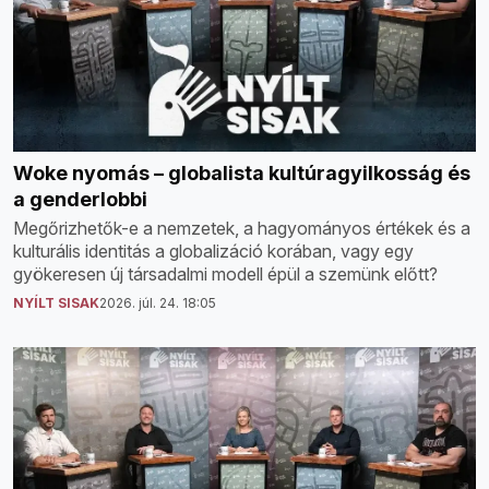
Woke nyomás – globalista kultúragyilkosság és
a genderlobbi
Megőrizhetők-e a nemzetek, a hagyományos értékek és a
kulturális identitás a globalizáció korában, vagy egy
gyökeresen új társadalmi modell épül a szemünk előtt?
NYÍLT SISAK
2026. júl. 24. 18:05