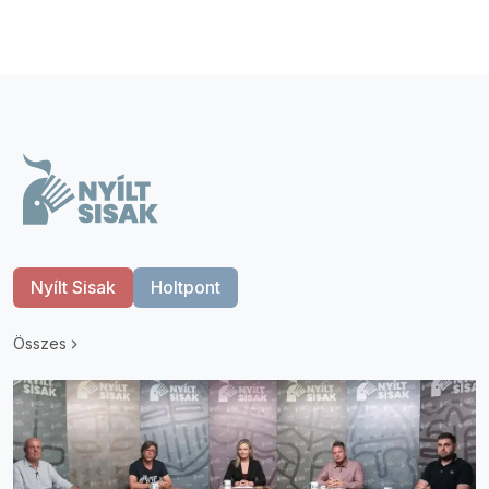
Nyílt Sisak
Holtpont
Összes