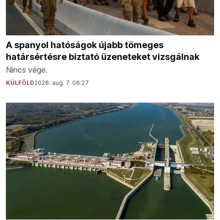
A spanyol hatóságok újabb tömeges
határsértésre biztató üzeneteket vizsgálnak
Nincs vége.
KÜLFÖLD
2026. aug. 7. 06:27