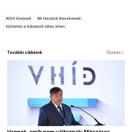
NGO Kiemelt
Mi Hazánk Kecskemét
tüntetés a kötelező oltás ellen
További cikkeink
Összes
Vannak, amik nem változnak: Mészáros