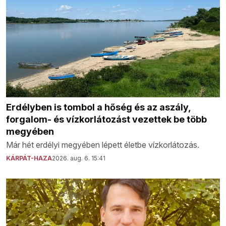
Erdélyben is tombol a hőség és az aszály,
forgalom- és vízkorlátozást vezettek be több
megyében
Már hét erdélyi megyében lépett életbe vízkorlátozás.
KÁRPÁT-HAZA
2026. aug. 6. 15:41