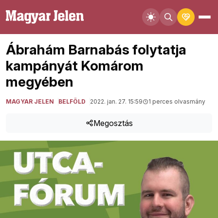
Ábrahám Barnabás folytatja
kampányát Komárom
megyében
MAGYAR JELEN
BELFÖLD
2022. jan. 27. 15:59
1 perces olvasmány
Megosztás