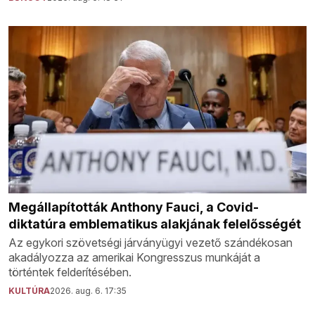
Megállapították Anthony Fauci, a Covid-
diktatúra emblematikus alakjának felelősségét
Az egykori szövetségi járványügyi vezető szándékosan
akadályozza az amerikai Kongresszus munkáját a
történtek felderítésében.
KULTÚRA
2026. aug. 6. 17:35