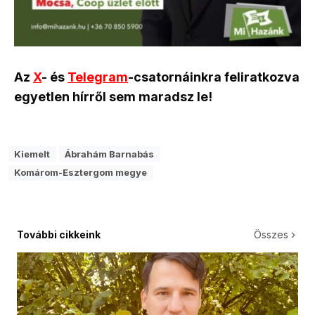
Az
X
- és
Telegram
-csatornáinkra feliratkozva
egyetlen hírről sem maradsz le!
Kiemelt
Ábrahám Barnabás
Komárom-Esztergom megye
További cikkeink
Összes