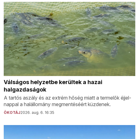
Válságos helyzetbe kerültek a hazai
halgazdaságok
A tartós aszály és az extrém hőség miatt a termelők éjjel-
nappal a halállomány megmentéséért küzdenek.
ÖKOTÁJ
2026. aug. 6. 16:35