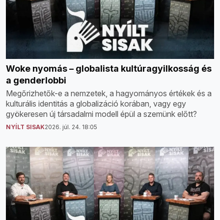
Woke nyomás – globalista kultúragyilkosság és
a genderlobbi
Megőrizhetők-e a nemzetek, a hagyományos értékek és a
kulturális identitás a globalizáció korában, vagy egy
gyökeresen új társadalmi modell épül a szemünk előtt?
NYÍLT SISAK
2026. júl. 24. 18:05