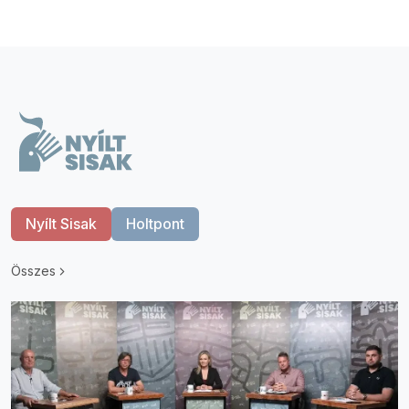
Nyílt Sisak
Holtpont
Összes