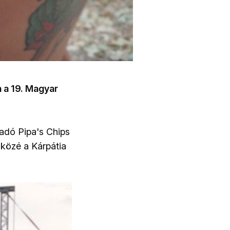
n a 19. Magyar
adó Pipa's Chips
 közé a Kárpátia