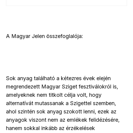
A Magyar Jelen összefoglalója:
Sok anyag található a kétezres évek elején
megrendezett Magyar Sziget fesztiválokról is,
amelyeknek nem titkolt célja volt, hogy
alternatívát mutassanak a Szigettel szemben,
ahol szintén sok anyag szokott lenni, ezek az
anyagok viszont nem az emlékek felidézésére,
hanem sokkal inkább az érzékelések