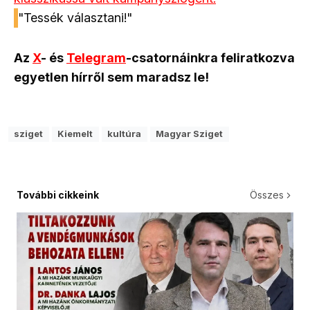
"Tessék választani!"
Az
X
- és
Telegram
-csatornáinkra feliratkozva
egyetlen hírről sem maradsz le!
sziget
Kiemelt
kultúra
Magyar Sziget
További cikkeink
Összes