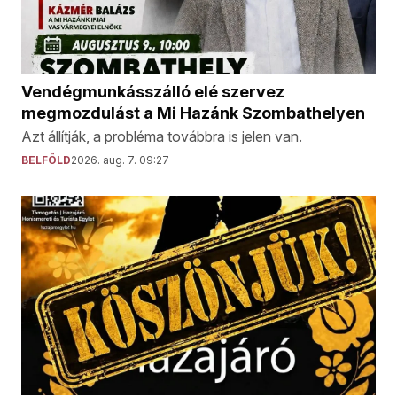
Vendégmunkásszálló elé szervez
megmozdulást a Mi Hazánk Szombathelyen
Azt állítják, a probléma továbbra is jelen van.
BELFÖLD
2026. aug. 7. 09:27