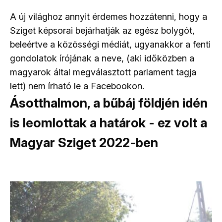
A új világhoz annyit érdemes hozzátenni, hogy a
Sziget képsorai bejárhatják az egész bolygót,
beleértve a közösségi médiát, ugyanakkor a fenti
gondolatok írójának a neve, (aki időközben a
magyarok által megválasztott parlament tagja
lett) nem írható le a Facebookon.
Ásotthalmon, a bűbáj földjén idén
is leomlottak a határok - ez volt a
Magyar Sziget 2022-ben