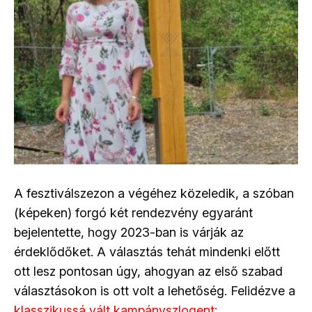
A fesztiválszezon a végéhez közeledik, a szóban
(képeken) forgó két rendezvény egyaránt
bejelentette, hogy 2023-ban is várják az
érdeklődőket. A választás tehát mindenki előtt
ott lesz pontosan úgy, ahogyan az első szabad
választásokon is ott volt a lehetőség. Felidézve a
klasszikussá vált kampányszlogent: