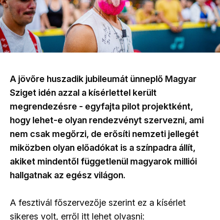
A jövőre huszadik jubileumát ünneplő Magyar
Sziget idén azzal a kísérlettel került
megrendezésre - egyfajta pilot projektként,
hogy lehet-e olyan rendezvényt szervezni, ami
nem csak megőrzi, de erősíti nemzeti jellegét
miközben olyan előadókat is a színpadra állít,
akiket mindentől függetlenül magyarok milliói
hallgatnak az egész világon.
A fesztivál főszervezője szerint ez a kísérlet
sikeres volt, erről itt lehet olvasni: