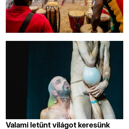
Valami letűnt világot keresünk