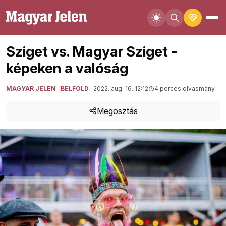
Sziget vs. Magyar Sziget -
képeken a valóság
MAGYAR JELEN
BELFÖLD
2022. aug. 16. 12:12
4 perces olvasmány
Megosztás