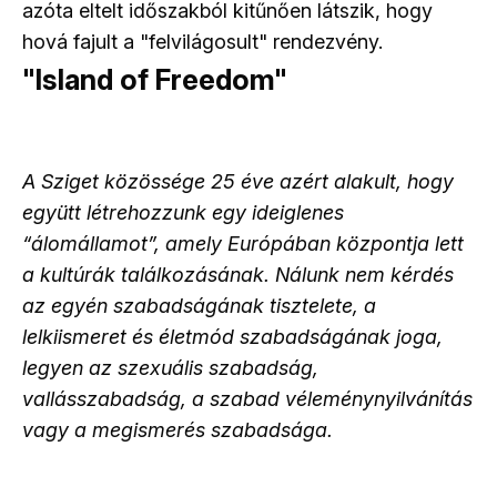
azóta eltelt időszakból kitűnően látszik, hogy
hová fajult a "felvilágosult" rendezvény.
"Island of Freedom"
A Sziget közössége 25 éve azért alakult, hogy
együtt létrehozzunk egy ideiglenes
“álomállamot”, amely Európában központja lett
a kultúrák találkozásának. Nálunk nem kérdés
az egyén szabadságának tisztelete, a
lelkiismeret és életmód szabadságának joga,
legyen az szexuális szabadság,
vallásszabadság, a szabad véleménynyilvánítás
vagy a megismerés szabadsága.