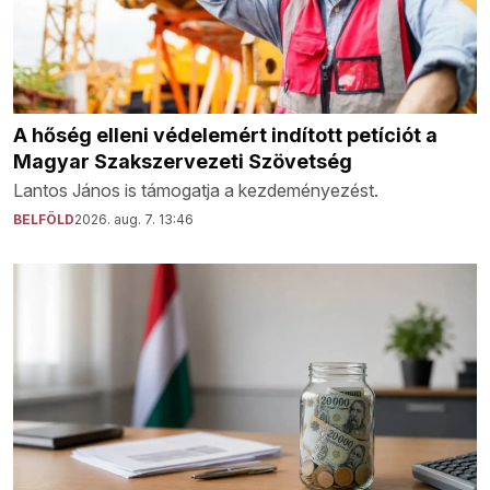
A hőség elleni védelemért indított petíciót a
Magyar Szakszervezeti Szövetség
Lantos János is támogatja a kezdeményezést.
BELFÖLD
2026. aug. 7. 13:46