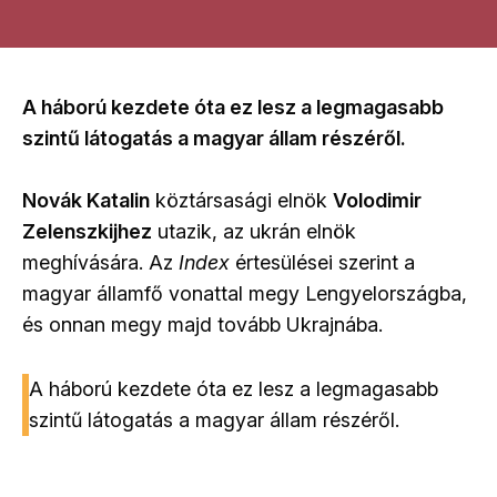
A háború kezdete óta ez lesz a legmagasabb
szintű látogatás a magyar állam részéről.
Novák Katalin
köztársasági elnök
Volodimir
Zelenszkijhez
utazik, az ukrán elnök
meghívására. Az
Index
értesülései szerint a
magyar államfő vonattal megy Lengyelországba,
és onnan megy majd tovább Ukrajnába.
A háború kezdete óta ez lesz a legmagasabb
szintű látogatás a magyar állam részéről.