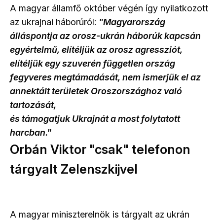
A magyar államfő október végén így nyilatkozott
az ukrajnai háborúról:
"Magyarország
álláspontja az orosz-ukrán háborúk kapcsán
egyértelmű, elítéljük az orosz agressziót,
elítéljük egy szuverén független ország
fegyveres megtámadását, nem ismerjük el az
annektált területek Oroszországhoz való
tartozását,
és támogatjuk Ukrajnát a most folytatott
harcban."
Orbán Viktor "csak" telefonon
tárgyalt Zelenszkijvel
A magyar miniszterelnök is tárgyalt az ukrán