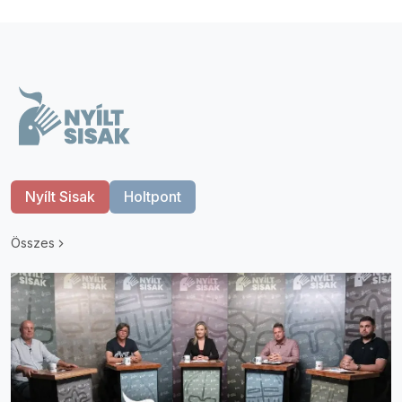
Nyílt Sisak
Holtpont
Összes