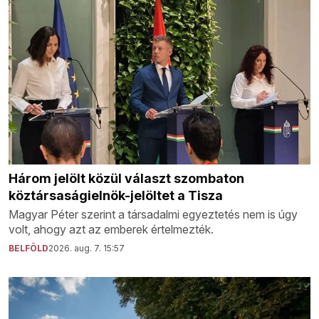
Három jelölt közül választ szombaton
köztársaságielnök-jelöltet a Tisza
Magyar Péter szerint a társadalmi egyeztetés nem is úgy
volt, ahogy azt az emberek értelmezték.
BELFÖLD
2026. aug. 7. 15:57