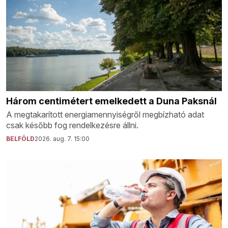
Három centimétert emelkedett a Duna Paksnál
A megtakarított energiamennyiségről megbízható adat
csak később fog rendelkezésre állni.
BELFÖLD
2026. aug. 7. 15:00