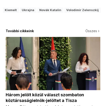
Kiemelt
Ukrajna
Novák Katalin
Volodimir Zelenszkij
További cikkeink
Összes
Három jelölt közül választ szombaton
köztársaságielnök-jelöltet a Tisza