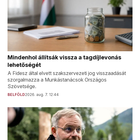
Mindenhol állítsák vissza a tagdíjlevonás
lehetőségét
A Fidesz által elvett szakszervezeti jog visszaadását
szorgalmazza a Munkástanácsok Országos
Szövetsége.
BELFÖLD
2026. aug. 7. 12:44