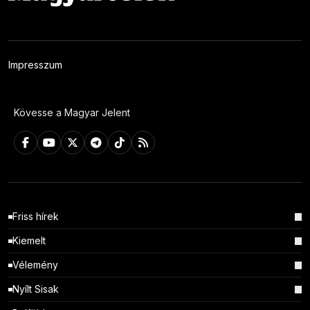
Impresszum
Kövesse a Magyar Jelent
Friss hírek
Kiemelt
Vélemény
Nyílt Sisak