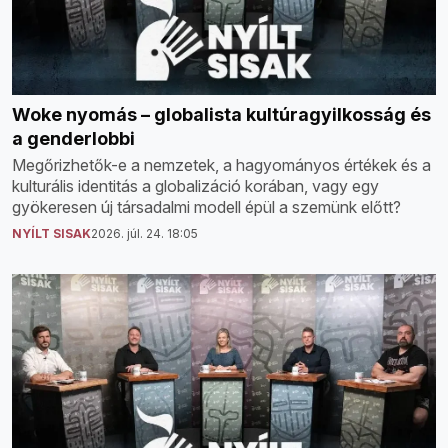
Woke nyomás – globalista kultúragyilkosság és
a genderlobbi
Megőrizhetők-e a nemzetek, a hagyományos értékek és a
kulturális identitás a globalizáció korában, vagy egy
gyökeresen új társadalmi modell épül a szemünk előtt?
NYÍLT SISAK
2026. júl. 24. 18:05