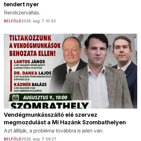
tendert nyer
Rendszerváltás.
BELFÖLD
2026. aug. 7. 10:33
Vendégmunkásszálló elé szervez
megmozdulást a Mi Hazánk Szombathelyen
Azt állítják, a probléma továbbra is jelen van.
BELFÖLD
2026. aug. 7. 09:27