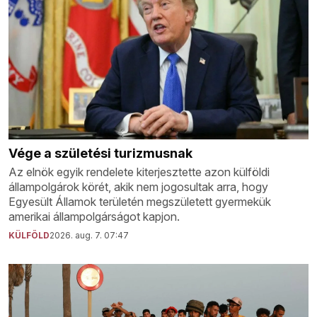
Vége a születési turizmusnak
Az elnök egyik rendelete kiterjesztette azon külföldi
állampolgárok körét, akik nem jogosultak arra, hogy
Egyesült Államok területén megszületett gyermekük
amerikai állampolgárságot kapjon.
KÜLFÖLD
2026. aug. 7. 07:47