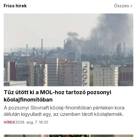
Friss hírek
Összes
Tűz ütött ki a MOL-hoz tartozó pozsonyi
kőolajfinomítóban
A pozsonyi Slovnaft kőolaj-finomítóban pénteken kora
délután kigyulladt egy, az üzemben tárolt kőolajtermék.
HÍREK
2026. aug. 7. 16:20