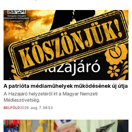
A patrióta médiaműhelyek működésének új útja
A Hazajáró helyzetéről írt a Magyar Nemzeti
Médiaszövetség.
BELFÖLD
2026. aug. 7. 08:53