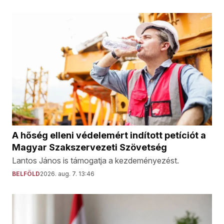
A hőség elleni védelemért indított petíciót a
Magyar Szakszervezeti Szövetség
Lantos János is támogatja a kezdeményezést.
BELFÖLD
2026. aug. 7. 13:46