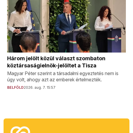
Három jelölt közül választ szombaton
köztársaságielnök-jelöltet a Tisza
Magyar Péter szerint a társadalmi egyeztetés nem is
úgy volt, ahogy azt az emberek értelmezték.
BELFÖLD
2026. aug. 7. 15:57