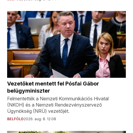
Vezetőket mentett fel Pósfai Gábor
belügyminiszter
Felmentették a Nemzeti Kommunikációs Hivatal
(NKOH) és a Nemzeti Rendezvényszervező
Ügynökség (NRÜ) vezetőjét.
BELFÖLD
2026. aug. 8. 12:08