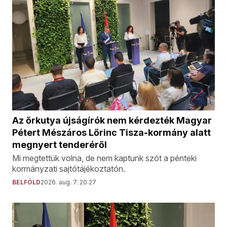
Az őrkutya újságírók nem kérdezték Magyar
Pétert Mészáros Lőrinc Tisza-kormány alatt
megnyert tenderéről
Mi megtettük volna, de nem kaptunk szót a pénteki
kormányzati sajtótájékoztatón.
BELFÖLD
2026. aug. 7. 20:27