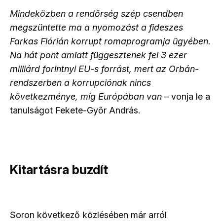
Mindeközben a rendőrség szép csendben
megszüntette ma a nyomozást a fideszes
Farkas Flórián korrupt romaprogramja ügyében.
Na hát pont amiatt függesztenek fel 3 ezer
milliárd forintnyi EU-s forrást, mert az Orbán-
rendszerben a korrupciónak nincs
következménye, míg Európában van
– vonja le a
tanulságot Fekete-Győr András.
Kitartásra buzdít
Soron következő közlésében már arról