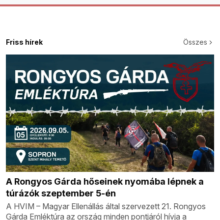
Friss hírek
Összes
A Rongyos Gárda hőseinek nyomába lépnek a
túrázók szeptember 5-én
A HVIM – Magyar Ellenállás által szervezett 21. Rongyos
Gárda Emléktúra az ország minden pontjáról hívja a