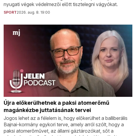
nyugati végek védelmezői előtt tisztelegni vágyókat.
SPORT
2026. aug. 8. 19:00
Újra előkerülhetnek a paksi atomerőmű
magánkézbe juttatásának tervei
Jogos lehet az a félelem is, hogy előkerülhet a balliberális
Bajnai-kormány egykori terve, amely arról szólt, hogy a
paksi atomerőművet, az állami gáztározókat, sőt a