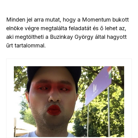
Minden jel arra mutat, hogy a Momentum bukott
elnöke végre megtalálta feladatát és ő lehet az,
aki megtöltheti a Buzinkay György által hagyott
űrt tartalommal.