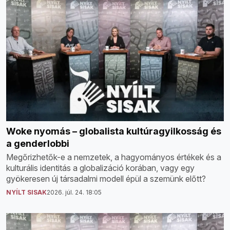
Woke nyomás – globalista kultúragyilkosság és
a genderlobbi
Megőrizhetők-e a nemzetek, a hagyományos értékek és a
kulturális identitás a globalizáció korában, vagy egy
gyökeresen új társadalmi modell épül a szemünk előtt?
NYÍLT SISAK
2026. júl. 24. 18:05