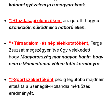
katonai győzelem jó a magyaroknak.
">Gazdasági elemzőként
arra jutott, hogy
a
szankciók működnek a háború ellen.
">Társadalom -és néplélekkutatóként,
Ferge
Zsuzsát megszégyenítve úgy vélekedett,
hogy
Magyarország már nagyon bánja, hogy
nem a Momentumot választotta kormányra.
">Sportszakértőként
pedig legutóbb majdnem
eltalálta a Szenegál-Hollandia mérkőzés
eredményét.