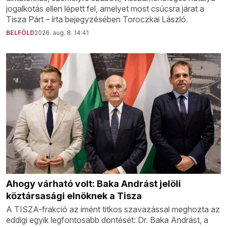
jogalkotás ellen lépett fel, amelyet most csúcsra járat a
Tisza Párt – írta bejegyzésében Toroczkai László.
BELFÖLD
2026. aug. 8. 14:41
Ahogy várható volt: Baka Andrást jelöli
köztársasági elnöknek a Tisza
A TISZA-frakció az imént titkos szavazással meghozta az
eddigi egyik legfontosabb döntését: Dr. Baka Andrást, a