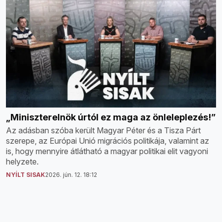
„Miniszterelnök úrtól ez maga az önleleplezés!”
Az adásban szóba került Magyar Péter és a Tisza Párt
szerepe, az Európai Unió migrációs politikája, valamint az
is, hogy mennyire átlátható a magyar politikai elit vagyoni
helyzete.
NYÍLT SISAK
2026. jún. 12. 18:12