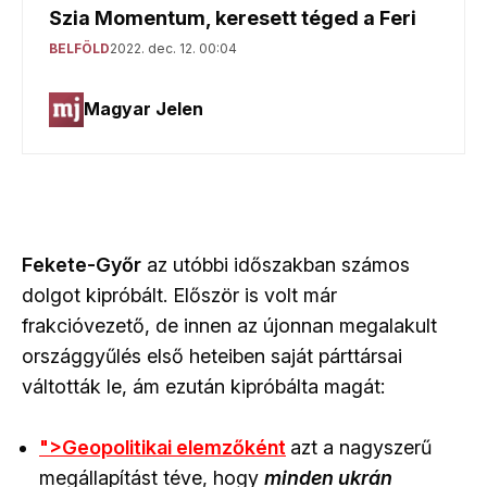
Fekete-Győr
az utóbbi időszakban számos
dolgot kipróbált. Először is volt már
frakcióvezető, de innen az újonnan megalakult
országgyűlés első heteiben saját párttársai
váltották le, ám ezután kipróbálta magát:
">Geopolitikai elemzőként
azt a nagyszerű
megállapítást téve, hogy
minden ukrán