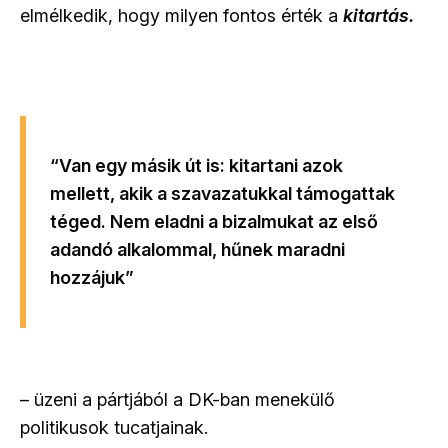
elmélkedik, hogy milyen fontos érték a
kitartás.
“Van egy másik út is: kitartani azok
mellett, akik a szavazatukkal támogattak
téged. Nem eladni a bizalmukat az első
adandó alkalommal, hűnek maradni
hozzájuk”
– üzeni a pártjából a DK-ban menekülő
politikusok tucatjainak.