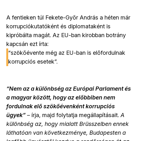
A fentieken túl Fekete-Győr András a héten már
korrupciókutatóként és diplomataként is
kipróbálta magát. Az EU-ban kirobban botrány
kapcsán ezt írta:
“szökőévente még az EU-ban is előfordulnak
korrupciós esetek”.
“Nem az a különbség az Európai Parlament és
a magyar között, hogy az előbbiben nem
fordulnak elő szökőévenként korrupciós
ügyek”
– írja, majd folytatja megállapításait.
A
különbség az, hogy mialatt Brüsszelben ennek
láthatóan van következménye, Budapesten a