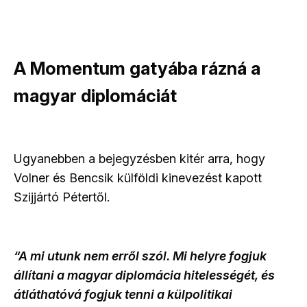
A Momentum gatyába rázná a
magyar diplomáciát
Ugyanebben a bejegyzésben kitér arra, hogy
Volner és Bencsik külföldi kinevezést kapott
Szijjártó Pétertől.
“A mi utunk nem erről szól. Mi helyre fogjuk
állítani a magyar diplomácia hitelességét, és
átláthatóvá fogjuk tenni a külpolitikai