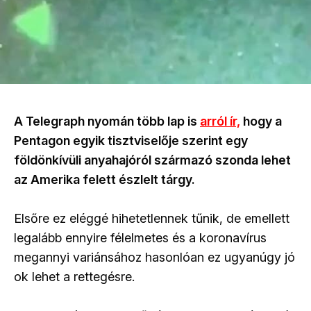
A Telegraph nyomán több lap is
arról ír,
hogy a
Pentagon egyik tisztviselője szerint egy
földönkívüli anyahajóról származó szonda lehet
az Amerika felett észlelt tárgy.
Elsőre ez eléggé hihetetlennek tűnik, de emellett
legalább ennyire félelmetes és a koronavírus
megannyi variánsához hasonlóan ez ugyanúgy jó
ok lehet a rettegésre.