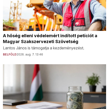
A hőség elleni védelemért indított petíciót a
Magyar Szakszervezeti Szövetség
Lantos János is támogatja a kezdeményezést.
BELFÖLD
2026. aug. 7. 13:46