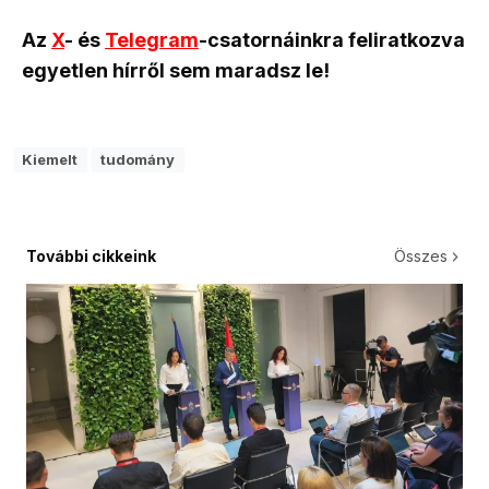
Az
X
- és
Telegram
-csatornáinkra feliratkozva
egyetlen hírről sem maradsz le!
Kiemelt
tudomány
További cikkeink
Összes