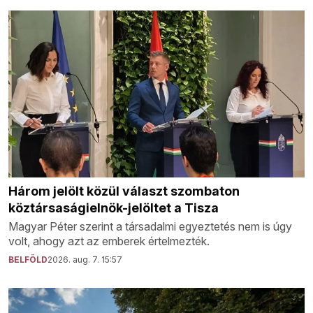
Három jelölt közül választ szombaton
köztársaságielnök-jelöltet a Tisza
Magyar Péter szerint a társadalmi egyeztetés nem is úgy
volt, ahogy azt az emberek értelmezték.
BELFÖLD
2026. aug. 7. 15:57