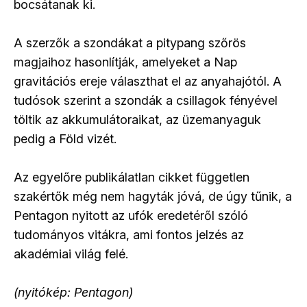
bocsátanak ki.
A szerzők a szondákat a pitypang szőrös
magjaihoz hasonlítják, amelyeket a Nap
gravitációs ereje választhat el az anyahajótól. A
tudósok szerint a szondák a csillagok fényével
töltik az akkumulátoraikat, az üzemanyaguk
pedig a Föld vizét.
Az egyelőre publikálatlan cikket független
szakértők még nem hagyták jóvá, de úgy tűnik, a
Pentagon nyitott az ufók eredetéről szóló
tudományos vitákra, ami fontos jelzés az
akadémiai világ felé.
(nyitókép: Pentagon)