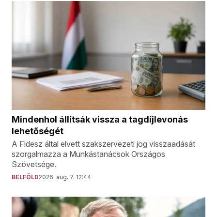
Mindenhol állítsák vissza a tagdíjlevonás
lehetőségét
A Fidesz által elvett szakszervezeti jog visszaadását
szorgalmazza a Munkástanácsok Országos
Szövetsége.
BELFÖLD
2026. aug. 7. 12:44