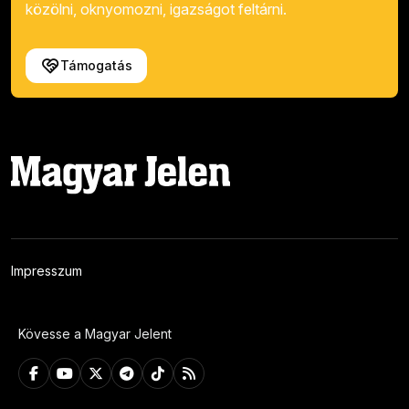
közölni, oknyomozni, igazságot feltárni.
Támogatás
Impresszum
Kövesse a Magyar Jelent