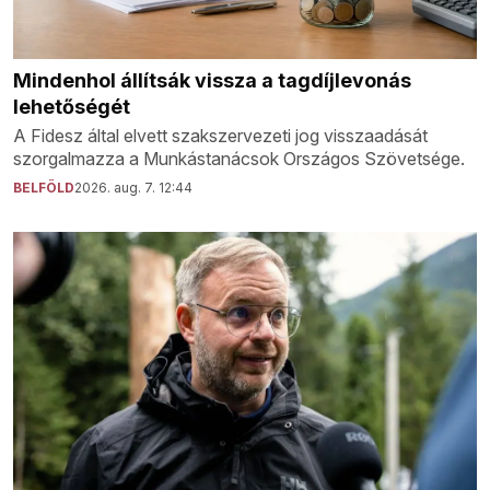
Mindenhol állítsák vissza a tagdíjlevonás
lehetőségét
A Fidesz által elvett szakszervezeti jog visszaadását
szorgalmazza a Munkástanácsok Országos Szövetsége.
BELFÖLD
2026. aug. 7. 12:44