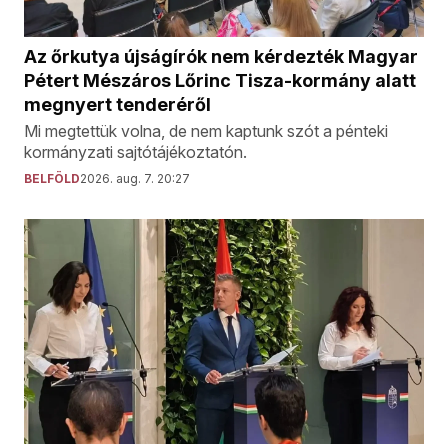
Az őrkutya újságírók nem kérdezték Magyar
Pétert Mészáros Lőrinc Tisza-kormány alatt
megnyert tenderéről
Mi megtettük volna, de nem kaptunk szót a pénteki
kormányzati sajtótájékoztatón.
BELFÖLD
2026. aug. 7. 20:27