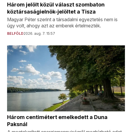
Három jelölt közül választ szombaton
köztársaságielnök-jelöltet a Tisza
Magyar Péter szerint a társadalmi egyeztetés nem is
úgy volt, ahogy azt az emberek értelmezték.
BELFÖLD
2026. aug. 7. 15:57
Három centimétert emelkedett a Duna
Paksnál