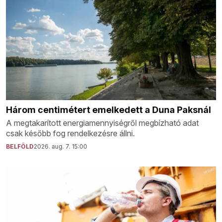
Három centimétert emelkedett a Duna Paksnál
A megtakarított energiamennyiségről megbízható adat
csak később fog rendelkezésre állni.
BELFÖLD
2026. aug. 7. 15:00