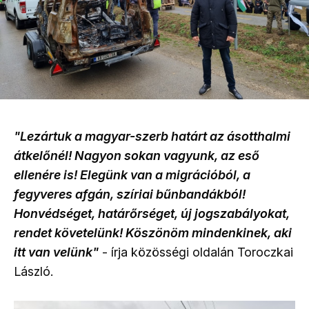
"Lezártuk a magyar-szerb határt az ásotthalmi
átkelőnél! Nagyon sokan vagyunk, az eső
ellenére is! Elegünk van a migrációból, a
fegyveres afgán, szíriai bűnbandákból!
Honvédséget, határőrséget, új jogszabályokat,
rendet követelünk! Köszönöm mindenkinek, aki
itt van velünk"
- írja közösségi oldalán Toroczkai
László.