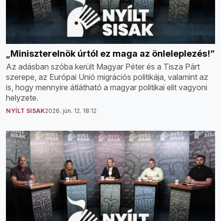
„Miniszterelnök úrtól ez maga az önleleplezés!”
Az adásban szóba került Magyar Péter és a Tisza Párt
szerepe, az Európai Unió migrációs politikája, valamint az
is, hogy mennyire átlátható a magyar politikai elit vagyoni
helyzete.
NYÍLT SISAK
2026. jún. 12. 18:12