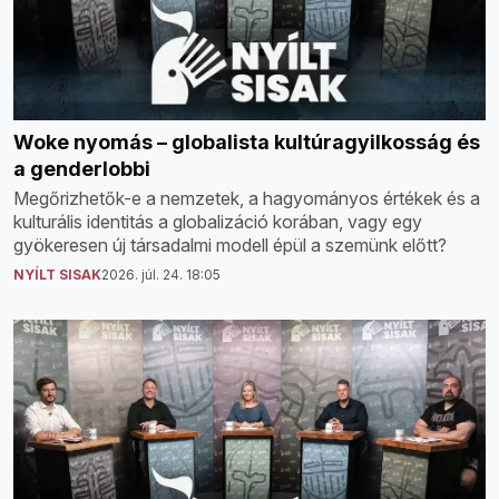
Woke nyomás – globalista kultúragyilkosság és
a genderlobbi
Megőrizhetők-e a nemzetek, a hagyományos értékek és a
kulturális identitás a globalizáció korában, vagy egy
gyökeresen új társadalmi modell épül a szemünk előtt?
NYÍLT SISAK
2026. júl. 24. 18:05