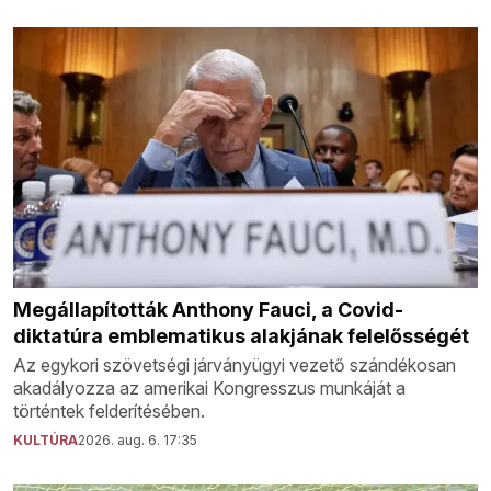
Megállapították Anthony Fauci, a Covid-
diktatúra emblematikus alakjának felelősségét
Az egykori szövetségi járványügyi vezető szándékosan
akadályozza az amerikai Kongresszus munkáját a
történtek felderítésében.
KULTÚRA
2026. aug. 6. 17:35