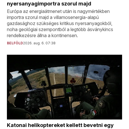
nyersanyagimportra szorul majd
Európa az energiaátmenet után is nagymértékben
importra szorul majd a villamosenergia-alapú
gazdasághoz szükséges kritikus nyersanyagokból,
noha geológiai szempontból a legtöbb ásványkincs
rendelkezésre állna a kontinensen.
BELFÖLD
2026. aug. 6. 07:38
Katonai helikoptereket kellett bevetni egy