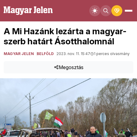
A Mi Hazánk lezárta a magyar-
szerb határt Ásotthalomnál
MAGYAR JELEN
BELFÖLD
2023. nov. 11. 15:47
1 perces olvasmány
Megosztás