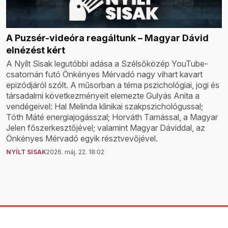
A Puzsér-videóra reagáltunk – Magyar Dávid
elnézést kért
A Nyílt Sisak legutóbbi adása a Szélsőközép YouTube-
csatornán futó Önkényes Mérvadó nagy vihart kavart
epizódjáról szólt. A műsorban a téma pszichológiai, jogi és
társadalmi következményeit elemezte Gulyás Anita a
vendégeivel: Hal Melinda klinikai szakpszichológussal;
Tóth Máté energiajogásszal; Horváth Tamással, a Magyar
Jelen főszerkesztőjével; valamint Magyar Dáviddal, az
Önkényes Mérvadó egyik résztvevőjével.
NYÍLT SISAK
2026. máj. 22. 18:02