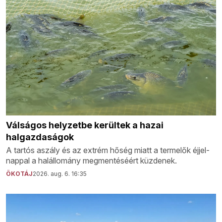
Válságos helyzetbe kerültek a hazai
halgazdaságok
A tartós aszály és az extrém hőség miatt a termelők éjjel-
nappal a halállomány megmentéséért küzdenek.
ÖKOTÁJ
2026. aug. 6. 16:35