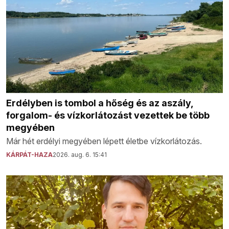
Erdélyben is tombol a hőség és az aszály,
forgalom- és vízkorlátozást vezettek be több
megyében
Már hét erdélyi megyében lépett életbe vízkorlátozás.
KÁRPÁT-HAZA
2026. aug. 6. 15:41