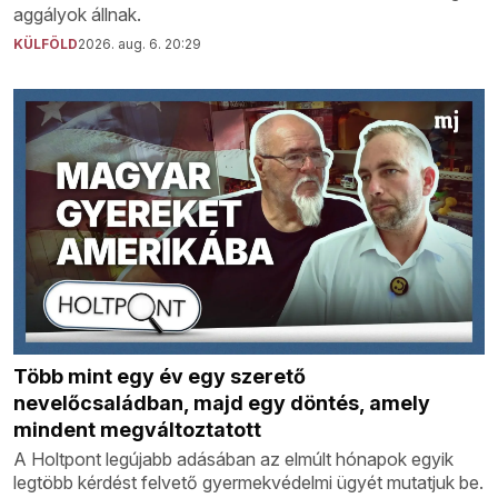
aggályok állnak.
KÜLFÖLD
2026. aug. 6. 20:29
Több mint egy év egy szerető
nevelőcsaládban, majd egy döntés, amely
mindent megváltoztatott
A Holtpont legújabb adásában az elmúlt hónapok egyik
legtöbb kérdést felvető gyermekvédelmi ügyét mutatjuk be.