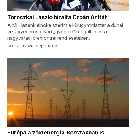
Toroczkai László bírálta Orbán Anitát
A Mi Hazánk elnöke szerint a külügyminiszter a dunai
víz ügyében is olyan „gyorsan” reagált, mint a
nagyváradi premontrei rend esetében.
BELFÖLD
2026. aug. 6. 08:35
Európa a zöldenergia-korszakban is