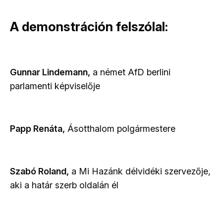
A demonstráción felszólal:
Gunnar Lindemann,
a német AfD berlini
parlamenti képviselője
Papp Renáta,
Ásotthalom polgármestere
Szabó Roland,
a Mi Hazánk délvidéki szervezője,
aki a határ szerb oldalán él