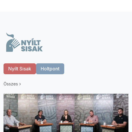
Nyílt Sisak
Holtpont
Összes