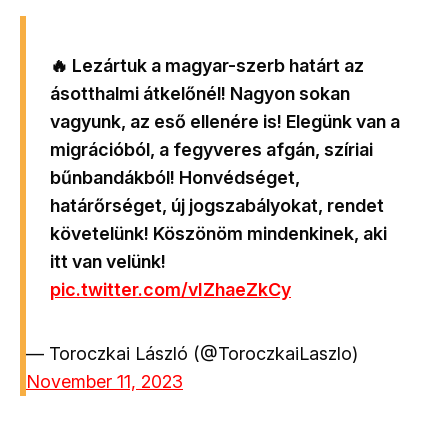
🔥 Lezártuk a magyar-szerb határt az
ásotthalmi átkelőnél! Nagyon sokan
vagyunk, az eső ellenére is! Elegünk van a
migrációból, a fegyveres afgán, szíriai
bűnbandákból! Honvédséget,
határőrséget, új jogszabályokat, rendet
követelünk! Köszönöm mindenkinek, aki
itt van velünk!
pic.twitter.com/vIZhaeZkCy
— Toroczkai László (@ToroczkaiLaszlo)
November 11, 2023