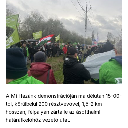
A Mi Hazánk demonstrációján ma délután 15-00-
tól, körülbelül 200 résztvevővel, 1,5-2 km
hosszan, félpályán zárta le az ásotthalmi
határátkelőhöz vezető utat.