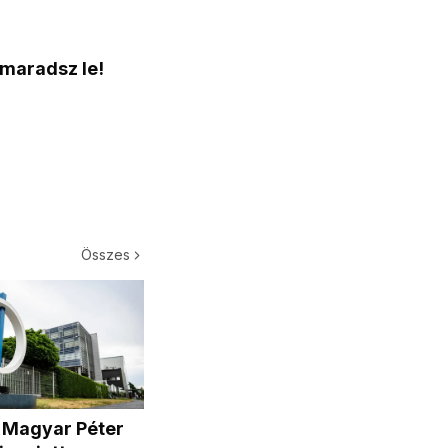
 maradsz le!
Összes
a Magyar Péter