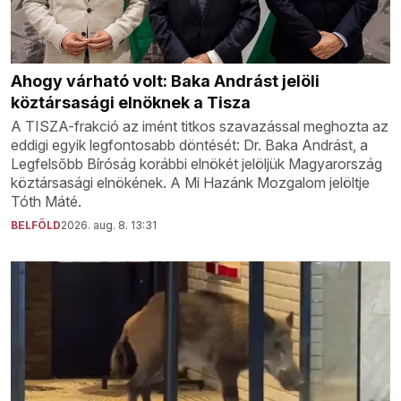
Ahogy várható volt: Baka Andrást jelöli
köztársasági elnöknek a Tisza
A TISZA-frakció az imént titkos szavazással meghozta az
eddigi egyik legfontosabb döntését: Dr. Baka Andrást, a
Legfelsőbb Bíróság korábbi elnökét jelöljük Magyarország
köztársasági elnökének. A Mi Hazánk Mozgalom jelöltje
Tóth Máté.
BELFÖLD
2026. aug. 8. 13:31