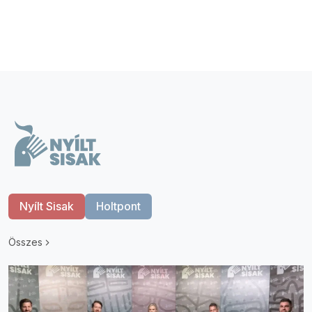
Nyílt Sisak
Holtpont
Összes