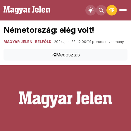
Németország: elég volt!
MAGYAR JELEN
BELFÖLD
2024. jan. 22. 12:00
1 perces olvasmány
Megosztás