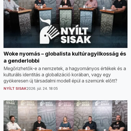
Woke nyomás – globalista kultúragyilkosság és
a genderlobbi
Megőrizhetők-e a nemzetek, a hagyományos értékek és a
kulturális identitás a globalizáció korában, vagy egy
gyökeresen új társadalmi modell épül a szemünk előtt?
NYÍLT SISAK
2026. júl. 24. 18:05