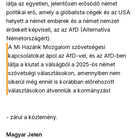
látja az egyetlen, jelentősen erősödő német
politikai erő, amely a globalista cégek és az USA
helyett a német emberek és a német nemzet
érdekeit képviseli, az az AfD (Alternatíva
Németországért).
A Mi Hazánk Mozgalom szövetségesi
kapcsolatokat ápol az AfD-vel, és az AfD-ben
látja a kiutat a válságból a 2025-ös német
szövetségi választásokon, amennyiben nem
sikerül még ennél is korábban előrehozott
választásokon átvenniük a kormányzást
- zárul a közlemény.
Magyar Jelen