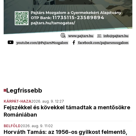
Legfrissebb
KÁRPÁT-HAZA
2026. aug. 9. 12:27
Fejszékkel és kövekkel támadtak a mentősökre
Romániában
BELFÖLD
2026. aug. 9. 11:02
Horváth Tamás: az 1956-os gyilkost felmentő,