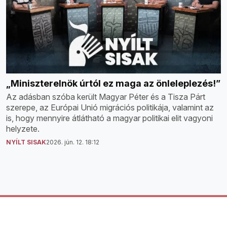
„Miniszterelnök úrtól ez maga az önleleplezés!”
Az adásban szóba került Magyar Péter és a Tisza Párt
szerepe, az Európai Unió migrációs politikája, valamint az
is, hogy mennyire átlátható a magyar politikai elit vagyoni
helyzete.
NYÍLT SISAK
2026. jún. 12. 18:12