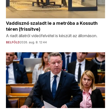
Vaddisznó szaladt le a metróba a Kossuth
téren (frissítve)
A riadt állatról videófelvétel is készült az állomáson.
BELFÖLD
2026. aug. 8. 12:44