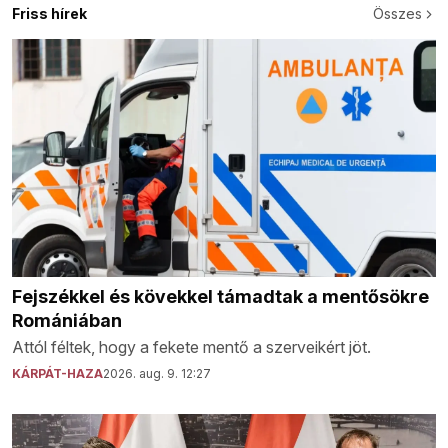
Friss hírek
Összes
Fejszékkel és kövekkel támadtak a mentősökre
Romániában
Attól féltek, hogy a fekete mentő a szerveikért jöt.
KÁRPÁT-HAZA
2026. aug. 9. 12:27