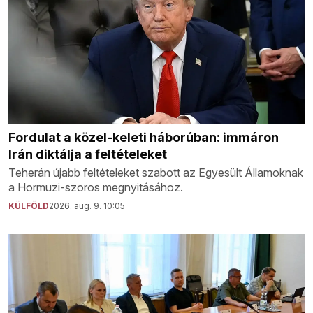
Fordulat a közel-keleti háborúban: immáron
Irán diktálja a feltételeket
Teherán újabb feltételeket szabott az Egyesült Államoknak
a Hormuzi-szoros megnyitásához.
KÜLFÖLD
2026. aug. 9. 10:05