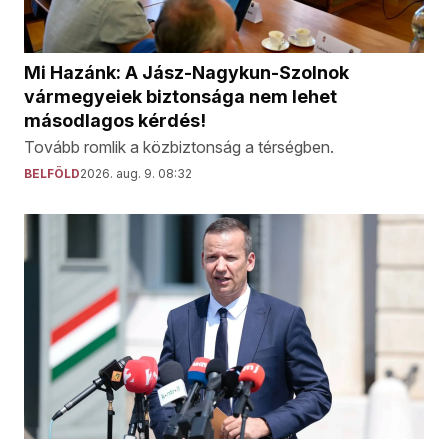
Mi Hazánk: A Jász-Nagykun-Szolnok
vármegyeiek biztonsága nem lehet
másodlagos kérdés!
Tovább romlik a közbiztonság a térségben.
BELFÖLD
2026. aug. 9. 08:32