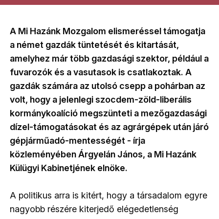
A Mi Hazánk Mozgalom elismeréssel támogatja
a német gazdák tüntetését és kitartását,
amelyhez már több gazdasági szektor, például a
fuvarozók és a vasutasok is csatlakoztak. A
gazdák számára az utolsó csepp a pohárban az
volt, hogy a jelenlegi szocdem-zöld-liberális
kormánykoalíció megszünteti a mezőgazdasági
dízel-támogatásokat és az agrárgépek után járó
gépjárműadó-mentességét - írja
közleményében Árgyelán János, a Mi Hazánk
Külügyi Kabinetjének elnöke.
A politikus arra is kitért, hogy a társadalom egyre
nagyobb részére kiterjedő elégedetlenség