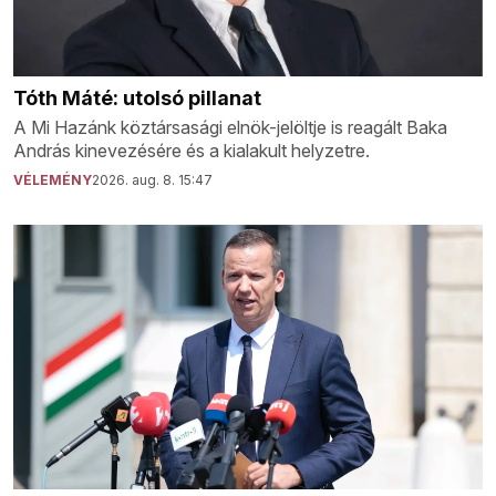
Tóth Máté: utolsó pillanat
A Mi Hazánk köztársasági elnök-jelöltje is reagált Baka
András kinevezésére és a kialakult helyzetre.
VÉLEMÉNY
2026. aug. 8. 15:47