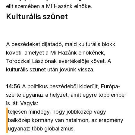
elit szemében a Mi Hazánk elnöke.
Kulturális szünet
A beszédeket díjátadó, majd kulturális blokk
követi, amelyet a Mi Hazánk elnökének,
Toroczkai Lászlónak évértékelője követ. A
kulturális szünet után jövünk vissza.
14:56
A politikus beszédéből kiderült, Európa-
szerte ugyanaz a helyzet, amit egyre több ember
is lát. Vagyis:
teljesen mindegy, hogy jobbközép vagy
balközép kormány van hatalmon, az eredmény
ugyanaz: több globalizmus.