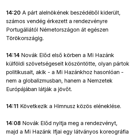
14:20
A párt alelnökének beszédéből kiderült,
számos vendég érkezett a rendezvényre
Portugáliától Németországon át egészen
Törökországig.
14:14
Novák Előd első körben a Mi Hazánk
külföldi szövetségeseit köszöntötte, olyan pártok
politikusait, akik - a Mi Hazánkhoz hasonlóan -
nem a globalizmusban, hanem a Nemzetek
Európájában látják a jövőt.
14:11
Következik a Himnusz közös eléneklése.
14:08
Novák Előd nyitja meg a rendezvényt,
majd a Mi Hazánk Ifjai egy látványos koreográfia