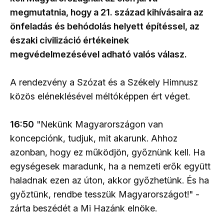
megmutatnia, hogy a 21. század kihívásaira az
önfeladás és behódolás helyett építéssel, az
északi civilizáció értékeinek
megvédelmezésével adható valós válasz.
A rendezvény a Szózat és a Székely Himnusz
közös eléneklésével méltóképpen ért véget.
16:50
"Nekünk Magyarországon van
koncepciónk, tudjuk, mit akarunk. Ahhoz
azonban, hogy ez működjön, győznünk kell. Ha
egységesek maradunk, ha a nemzeti erők együtt
haladnak ezen az úton, akkor győzhetünk. És ha
győztünk, rendbe tesszük Magyarországot!" -
zárta beszédét a Mi Hazánk elnöke.