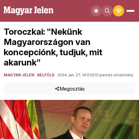
Toroczkai: "Nekünk
Magyarországon van
koncepciónk, tudjuk, mit
akarunk"
MAGYAR JELEN
BELFÖLD
2024. jan. 27. 14:01
10 perces olvasmány
Megosztás