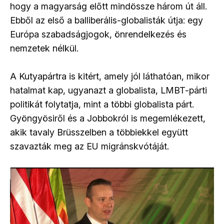
hogy a magyarság előtt mindössze három út áll.
Ebből az első a balliberális-globalisták útja: egy
Európa szabadságjogok, önrendelkezés és
nemzetek nélkül.
A Kutyapártra is kitért, amely jól láthatóan, mikor
hatalmat kap, ugyanazt a globalista, LMBT-párti
politikát folytatja, mint a többi globalista párt.
Gyöngyösiről és a Jobbokról is megemlékezett,
akik tavaly Brüsszelben a többiekkel együtt
szavazták meg az EU migránskvótáját.