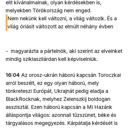
elit kívánalmainak, olyan kérdésekben is,
melyekben Törökország nem enged.
Nem nekünk kell változni, a világ változik. És a
világ óriásit változott az elmúlt néhány évben
- magyarázta a pártelnök, aki szerint az elveinket
mindig sziklaszilárdan kell képviselniük.
16:04
Az orosz-ukrán háború kapcsán Toroczkai
arról beszélt, ez egy olyan háború, mely
tönkreteszi Európát, Ukrajnát pedig eladja a
BlackRocknak, melyhez Zelenszkij boldogan
asszisztál. Ezen háború kapcsán a Mi Hazánk
álláspontja világos: azonnali tűzszünet, béke és
tárgyalásos megegyezés. Kárpátalja kérdését is