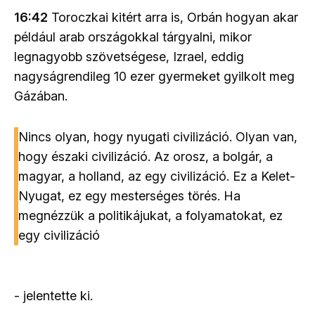
16:42
Toroczkai kitért arra is, Orbán hogyan akar
például arab országokkal tárgyalni, mikor
legnagyobb szövetségese, Izrael, eddig
nagyságrendileg 10 ezer gyermeket gyilkolt meg
Gázában.
Nincs olyan, hogy nyugati civilizáció. Olyan van,
hogy északi civilizáció. Az orosz, a bolgár, a
magyar, a holland, az egy civilizáció. Ez a Kelet-
Nyugat, ez egy mesterséges törés. Ha
megnézzük a politikájukat, a folyamatokat, ez
egy civilizáció
- jelentette ki.