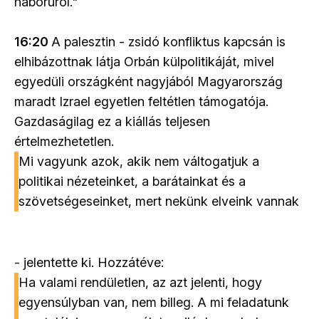
háborúról."
16:20
A palesztin - zsidó konfliktus kapcsán is
elhibázottnak látja Orbán külpolitikáját, mivel
egyedüli országként nagyjából Magyarország
maradt Izrael egyetlen feltétlen támogatója.
Gazdaságilag ez a kiállás teljesen
értelmezhetetlen.
Mi vagyunk azok, akik nem váltogatjuk a
politikai nézeteinket, a barátainkat és a
szövetségeseinket, mert nekünk elveink vannak
- jelentette ki. Hozzátéve:
Ha valami rendületlen, az azt jelenti, hogy
egyensúlyban van, nem billeg. A mi feladatunk