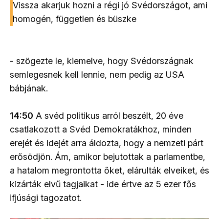
Vissza akarjuk hozni a régi jó Svédországot, ami
homogén, független és büszke
- szögezte le, kiemelve, hogy Svédországnak
semlegesnek kell lennie, nem pedig az USA
bábjának.
14:50
A svéd politikus arról beszélt, 20 éve
csatlakozott a Svéd Demokratákhoz, minden
erejét és idejét arra áldozta, hogy a nemzeti párt
erősödjön. Ám, amikor bejutottak a parlamentbe,
a hatalom megrontotta őket, elárulták elveiket, és
kizárták elvű tagjaikat - ide értve az 5 ezer fős
ifjúsági tagozatot.