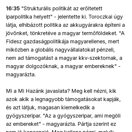
16:35
"Strukturális politikát az erőltetett
iparpolitika helyett" - jelentette ki. Toroczkai úgy
látja, elhibázott politika az akkugyárakra építeni a
jövőnket, tönkretéve a magyar termőföldeket. "A
Fidesz gazdaságpolitikája magyarellenes, mert
miközben a globális nagyvállalatokat pénzeli,
nem ad támogatást a magyar kkv-szektornak, a
magyar dolgozóknak, a magyar embereknek" -
magyarázta.
Mi a Mi Hazánk javaslata? Meg kell nézni, kik
azok akik a legnagyobb támogatásokat kapják,
és azt látjuk, magasan kiemelkedik a
gyógyszeripar. "Az a gyógyszeripar, ami megöli
az embereket" - magyarázta. Pártja szerint ez