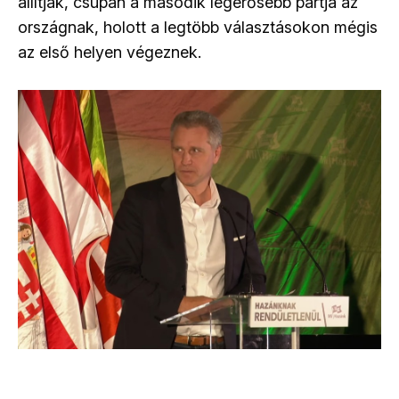
állítják, csupán a második legerősebb pártja az
országnak, holott a legtöbb választásokon mégis
az első helyen végeznek.