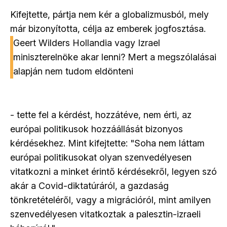
Kifejtette, pártja nem kér a globalizmusból, mely
már bizonyította, célja az emberek jogfosztása.
Geert Wilders Hollandia vagy Izrael
miniszterelnöke akar lenni? Mert a megszólalásai
alapján nem tudom eldönteni
- tette fel a kérdést, hozzátéve, nem érti, az
európai politikusok hozzáállását bizonyos
kérdésekhez. Mint kifejtette: "Soha nem láttam
európai politikusokat olyan szenvedélyesen
vitatkozni a minket érintő kérdésekről, legyen szó
akár a Covid-diktatúráról, a gazdaság
tönkretételéről, vagy a migrációról, mint amilyen
szenvedélyesen vitatkoztak a palesztin-izraeli