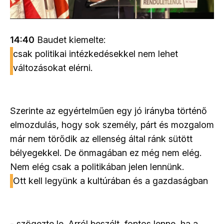
14:40
Baudet kiemelte:
csak politikai intézkedésekkel nem lehet
változásokat elérni.
Szerinte az egyértelműen egy jó irányba történő
elmozdulás, hogy sok személy, párt és mozgalom
már nem törődik az ellenség által ránk sütött
bélyegekkel. De önmagában ez még nem elég.
Nem elég csak a politikában jelen lennünk.
Ott kell legyünk a kultúrában és a gazdaságban
- szögezte le. Arról beszélt, fontos lenne, ha a