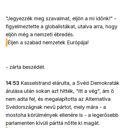
"Jegyezzék meg szavaimat, eljön a mi időnk!" -
figyelmeztette a globalistákat, utalva arra, hogy
eljön még a nemzeti ébredés.
Éljen a szabad nemzetek Európája!
- zárta beszédét.
14:53
Kasselstrand elárulta, a Svéd Demokraták
árulása után sokan azt hitték, "itt a vég", ám ő
nem adta fel, és megalapította az Alternatíva
Svédországnak nevű pártot, mely mára - a
mostoha körülmények ellenére is - a legerősebb
parlamenten kívüli párttá nőtte ki magát.