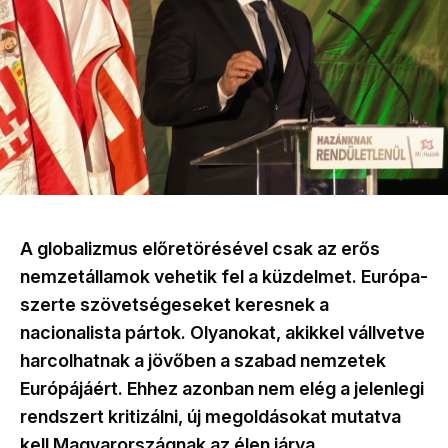
A globalizmus előretörésével csak az erős
nemzetállamok vehetik fel a küzdelmet. Európa-
szerte szövetségeseket keresnek a
nacionalista pártok. Olyanokat, akikkel vállvetve
harcolhatnak a jövőben a szabad nemzetek
Európájáért. Ehhez azonban nem elég a jelenlegi
rendszert kritizálni, új megoldásokat mutatva
kell Magyarországnak az élen járva