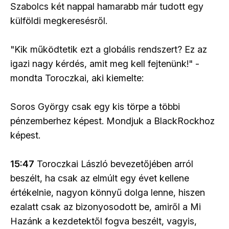
Szabolcs két nappal hamarabb már tudott egy
külföldi megkeresésről.
"Kik működtetik ezt a globális rendszert? Ez az
igazi nagy kérdés, amit meg kell fejtenünk!" -
mondta Toroczkai, aki kiemelte:
Soros György csak egy kis törpe a többi
pénzemberhez képest. Mondjuk a BlackRockhoz
képest.
15:47
Toroczkai László bevezetőjében arról
beszélt, ha csak az elmúlt egy évet kellene
értékelnie, nagyon könnyű dolga lenne, hiszen
ezalatt csak az bizonyosodott be, amiről a Mi
Hazánk a kezdetektől fogva beszélt, vagyis,