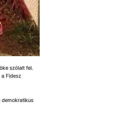
ke szólalt fel.
 a Fidesz
t demokratikus