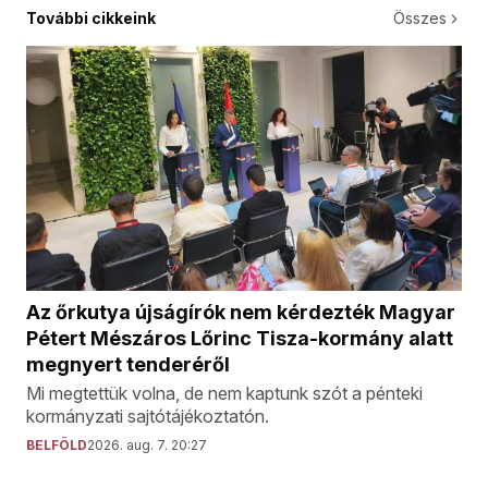
További cikkeink
Összes
Az őrkutya újságírók nem kérdezték Magyar
Pétert Mészáros Lőrinc Tisza-kormány alatt
megnyert tenderéről
Mi megtettük volna, de nem kaptunk szót a pénteki
kormányzati sajtótájékoztatón.
BELFÖLD
2026. aug. 7. 20:27