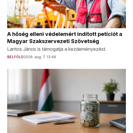
A hőség elleni védelemért indított petíciót a
Magyar Szakszervezeti Szövetség
Lantos János is támogatja a kezdeményezést.
BELFÖLD
2026. aug. 7. 13:46