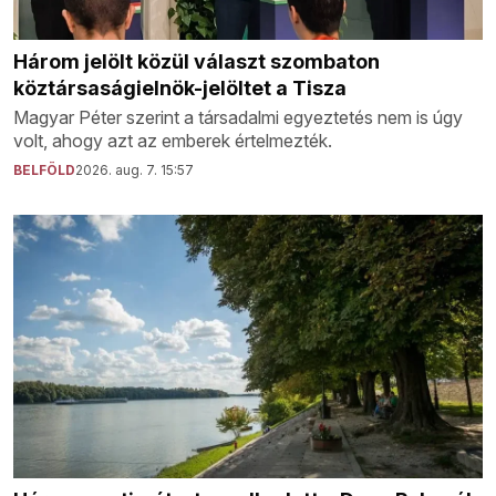
Három jelölt közül választ szombaton
köztársaságielnök-jelöltet a Tisza
Magyar Péter szerint a társadalmi egyeztetés nem is úgy
volt, ahogy azt az emberek értelmezték.
BELFÖLD
2026. aug. 7. 15:57