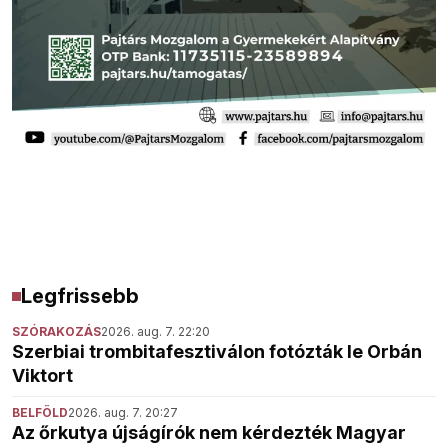
Legfrissebb
SZÓRAKOZÁS
2026. aug. 7. 22:20
Szerbiai trombitafesztiválon fotózták le Orbán
Viktort
BELFÖLD
2026. aug. 7. 20:27
Az őrkutya újságírók nem kérdezték Magyar