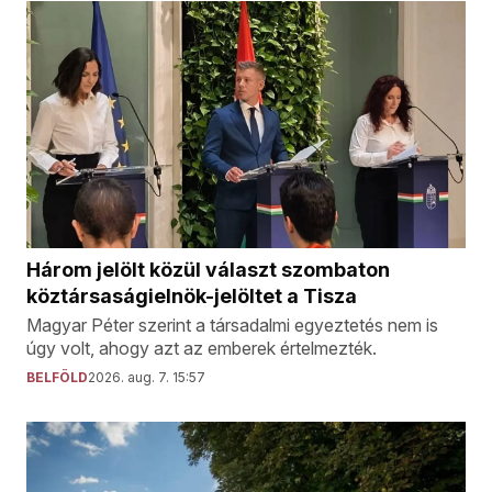
Három jelölt közül választ szombaton
köztársaságielnök-jelöltet a Tisza
Magyar Péter szerint a társadalmi egyeztetés nem is
úgy volt, ahogy azt az emberek értelmezték.
BELFÖLD
2026. aug. 7. 15:57