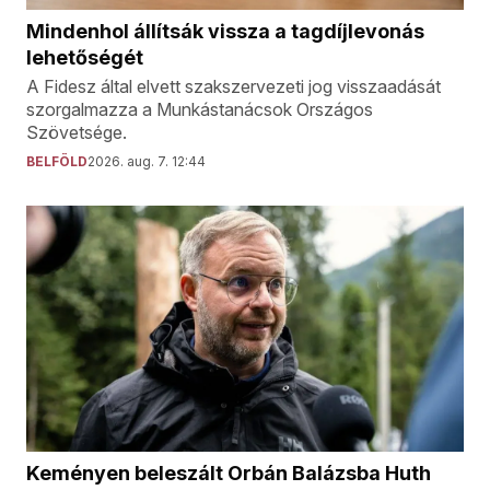
Mindenhol állítsák vissza a tagdíjlevonás
lehetőségét
A Fidesz által elvett szakszervezeti jog visszaadását
szorgalmazza a Munkástanácsok Országos
Szövetsége.
BELFÖLD
2026. aug. 7. 12:44
Keményen beleszált Orbán Balázsba Huth