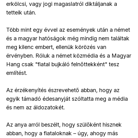
erkölcsi, vagy jogi magaslatról diktáljanak a
tetteik után.
Több mint egy évvel az események után a német
és a magyar hatóságok még mindig nem találtak
meg kilenc embert, ellenük körözés van
érvényben. Róluk a német közmédia és a Magyar
Hang csak "fiatal bujkáló felnőttekként" tesz
említést.
Az érzékenyítés észrevehető abban, hogy az
egyik támadó édesanyját szóltatta meg a média
és nem az áldozatokét.
Az anya arról beszélt, hogy szülőként hisznek
abban, hogy a fiataloknak – úgy, ahogy más