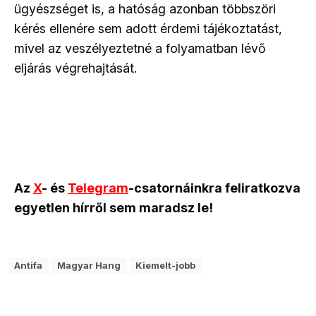
ügyészséget is, a hatóság azonban többszöri
kérés ellenére sem adott érdemi tájékoztatást,
mivel az veszélyeztetné a folyamatban lévő
eljárás végrehajtását.
Az
X
- és
Telegram
-csatornáinkra feliratkozva
egyetlen hírről sem maradsz le!
Antifa
Magyar Hang
Kiemelt-jobb