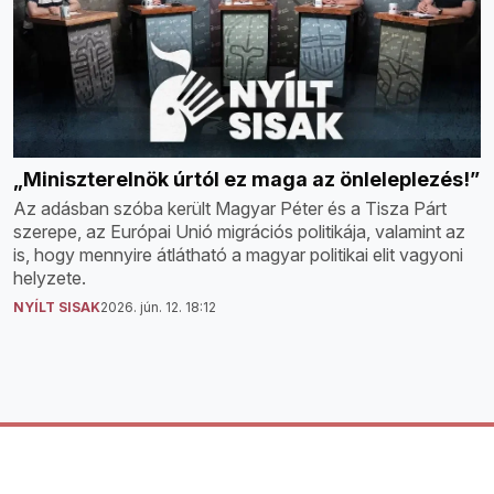
„Miniszterelnök úrtól ez maga az önleleplezés!”
Az adásban szóba került Magyar Péter és a Tisza Párt
szerepe, az Európai Unió migrációs politikája, valamint az
is, hogy mennyire átlátható a magyar politikai elit vagyoni
helyzete.
NYÍLT SISAK
2026. jún. 12. 18:12