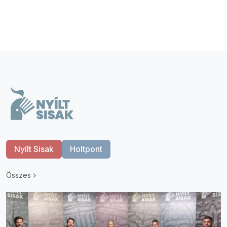
Nyílt Sisak
Holtpont
Összes