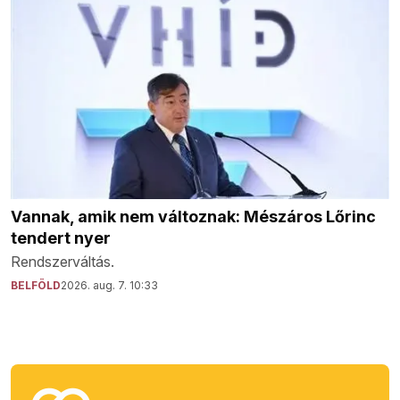
Vannak, amik nem változnak: Mészáros Lőrinc
tendert nyer
Rendszerváltás.
BELFÖLD
2026. aug. 7. 10:33