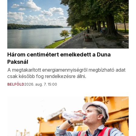
Három centimétert emelkedett a Duna
Paksnál
A megtakarított energiamennyiségről megbízható adat
csak később fog rendelkezésre állni.
BELFÖLD
2026. aug. 7. 15:00