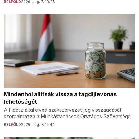
BELFÖLD
2026. aug. 7. 13:46
Mindenhol állítsák vissza a tagdíjlevonás
lehetőségét
A Fidesz által elvett szakszervezeti jog visszaadását
szorgalmazza a Munkástanácsok Országos Szövetsége.
BELFÖLD
2026. aug. 7. 12:44