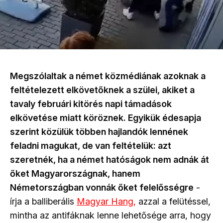
Megszólaltak a német közmédiának azoknak a
feltételezett elkövetőknek a szülei, akiket a
tavaly februári kitörés napi támadások
elkövetése miatt köröznek. Egyikük édesapja
szerint közülük többen hajlandók lennének
feladni magukat, de van feltételük: azt
szeretnék, ha a német hatóságok nem adnák át
őket Magyarországnak, hanem
Németországban vonnák őket felelősségre
-
írja a balliberális
Magyar Hang,
azzal a felütéssel,
mintha az antifáknak lenne lehetősége arra, hogy