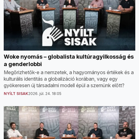
Woke nyomás – globalista kultúragyilkosság és
a genderlobbi
Megőrizhetők-e a nemzetek, a hagyományos értékek és a
kulturális identitás a globalizáció korában, vagy egy
gyökeresen új társadalmi modell épül a szemünk előtt?
NYÍLT SISAK
2026. júl. 24. 18:05