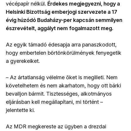
vécépapír nélkül
. Érdekes megjegyezni, hogy a
Helsinki Bizottság emberjogi szervezete a 17
évig húzódó Budaházy-per kapcsán semmilyen
észrevételt, aggályt nem fogalmazott meg.
Az egyik támadó édesapja arra panaszkodott,
hogy embertelen börtönkörülmények fenyegetik
a gyerekeiket.
– Az ártatlanság vélelme őket is megilleti. Nem
követelhetem és nem akarhatom, hogy ott bárki
bevalljon bármit. Tisztességes, alkotmányos
eljárásban kell megállapítani, mi történt –
jelentette ki.
Az MDR megkereste az ügyben a drezdai