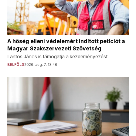
A hőség elleni védelemért indított petíciót a
Magyar Szakszervezeti Szövetség
Lantos János is támogatja a kezdeményezést.
BELFÖLD
2026. aug. 7. 13:46