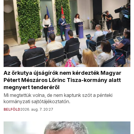
Az őrkutya újságírók nem kérdezték Magyar
Pétert Mészáros Lőrinc Tisza-kormány alatt
megnyert tenderéről
Mi megtettük volna, de nem kaptunk szót a pénteki
kormányzati sajtótájékoztatón.
BELFÖLD
2026. aug. 7. 20:27