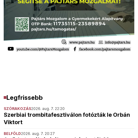
Legfrissebb
SZÓRAKOZÁS
2026. aug. 7. 22:20
Szerbiai trombitafesztiválon fotózták le Orbán
Viktort
BELFÖLD
2026. aug. 7. 20:27