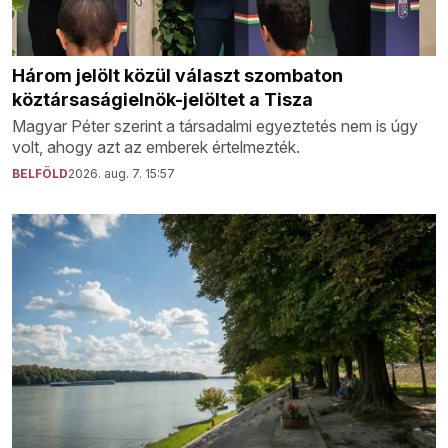
Három jelölt közül választ szombaton
köztársaságielnök-jelöltet a Tisza
Magyar Péter szerint a társadalmi egyeztetés nem is úgy
volt, ahogy azt az emberek értelmezték.
BELFÖLD
2026. aug. 7. 15:57