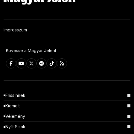
Impresszum
Kövesse a Magyar Jelent
Friss hírek
Kiemelt
Vélemény
Nyílt Sisak