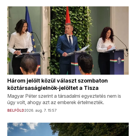
Három jelölt közül választ szombaton
köztársaságielnök-jelöltet a Tisza
Magyar Péter szerint a társadalmi egyeztetés nem is
úgy volt, ahogy azt az emberek értelmezték.
BELFÖLD
2026. aug. 7. 15:57