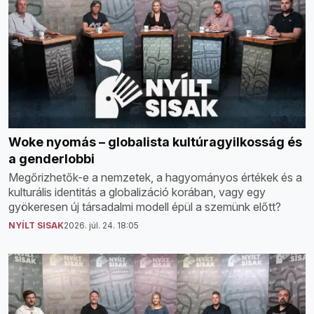
Woke nyomás – globalista kultúragyilkosság és
a genderlobbi
Megőrizhetők-e a nemzetek, a hagyományos értékek és a
kulturális identitás a globalizáció korában, vagy egy
gyökeresen új társadalmi modell épül a szemünk előtt?
NYÍLT SISAK
2026. júl. 24. 18:05