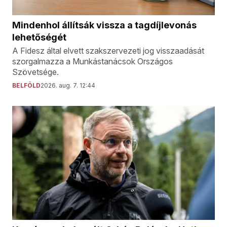
Mindenhol állítsák vissza a tagdíjlevonás
lehetőségét
A Fidesz által elvett szakszervezeti jog visszaadását
szorgalmazza a Munkástanácsok Országos
Szövetsége.
BELFÖLD
2026. aug. 7. 12:44