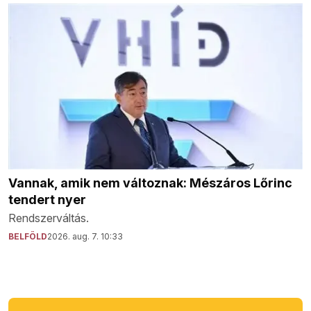
Vannak, amik nem változnak: Mészáros Lőrinc
tendert nyer
Rendszerváltás.
BELFÖLD
2026. aug. 7. 10:33