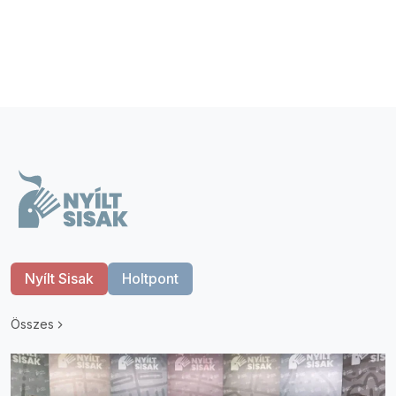
Nyílt Sisak
Holtpont
Összes