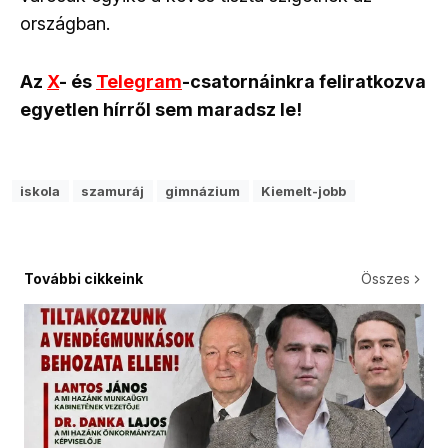
országban.
Az
X
- és
Telegram
-csatornáinkra feliratkozva
egyetlen hírről sem maradsz le!
iskola
szamuráj
gimnázium
Kiemelt-jobb
További cikkeink
Összes