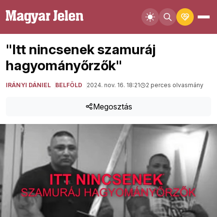
"Itt nincsenek szamuráj
hagyományőrzők"
IRÁNYI DÁNIEL
BELFÖLD
2024. nov. 16. 18:21
2 perces olvasmány
Megosztás