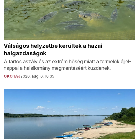
Válságos helyzetbe kerültek a hazai
halgazdaságok
A tartós aszály és az extrém hőség miatt a termelők éjjel-
nappal a halállomány megmentéséért küzdenek.
ÖKOTÁJ
2026. aug. 6. 16:35