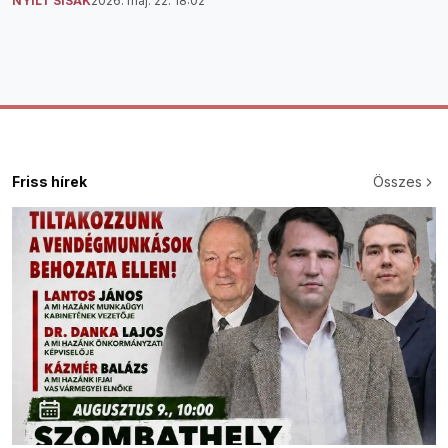
NYÍLT SISAK
2026. máj. 22. 18:02
Friss hírek
Összes