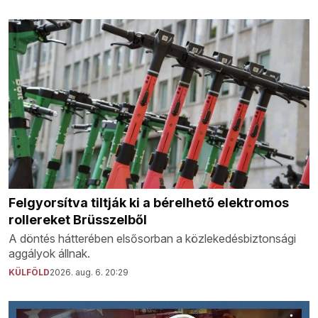
Felgyorsítva tiltják ki a bérelhető elektromos
rollereket Brüsszelből
A döntés hátterében elsősorban a közlekedésbiztonsági
aggályok állnak.
KÜLFÖLD
2026. aug. 6. 20:29