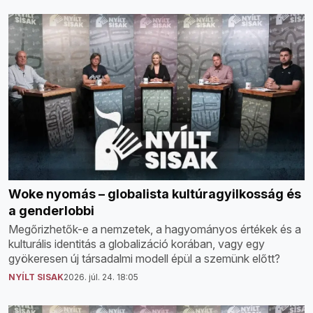
Woke nyomás – globalista kultúragyilkosság és
a genderlobbi
Megőrizhetők-e a nemzetek, a hagyományos értékek és a
kulturális identitás a globalizáció korában, vagy egy
gyökeresen új társadalmi modell épül a szemünk előtt?
NYÍLT SISAK
2026. júl. 24. 18:05