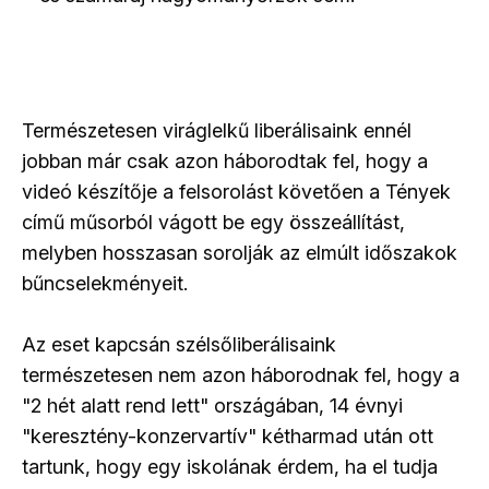
Természetesen viráglelkű liberálisaink ennél
jobban már csak azon háborodtak fel, hogy a
videó készítője a felsorolást követően a Tények
című műsorból vágott be egy összeállítást,
melyben hosszasan sorolják az elmúlt időszakok
bűncselekményeit.
Az eset kapcsán szélsőliberálisaink
természetesen nem azon háborodnak fel, hogy a
"2 hét alatt rend lett" országában, 14 évnyi
"keresztény-konzervartív" kétharmad után ott
tartunk, hogy egy iskolának érdem, ha el tudja