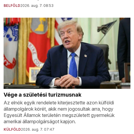
BELFÖLD
2026. aug. 7. 08:53
Vége a születési turizmusnak
Az elnök egyik rendelete kiterjesztette azon külföldi
állampolgárok körét, akik nem jogosultak arra, hogy
Egyesült Államok területén megszületett gyermekük
amerikai állampolgárságot kapjon.
KÜLFÖLD
2026. aug. 7. 07:47