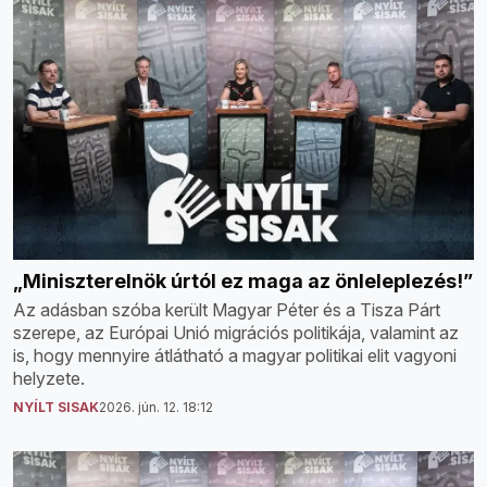
„Miniszterelnök úrtól ez maga az önleleplezés!”
Az adásban szóba került Magyar Péter és a Tisza Párt
szerepe, az Európai Unió migrációs politikája, valamint az
is, hogy mennyire átlátható a magyar politikai elit vagyoni
helyzete.
NYÍLT SISAK
2026. jún. 12. 18:12