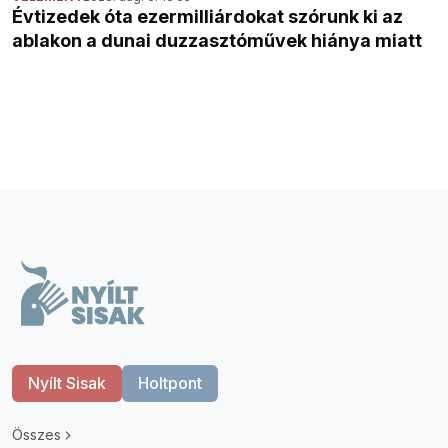
Évtizedek óta ezermilliárdokat szórunk ki az
ablakon a dunai duzzasztóművek hiánya miatt
Nyílt Sisak
Holtpont
Összes