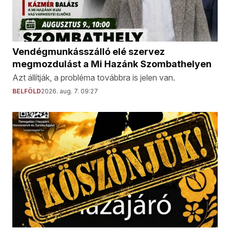
Vendégmunkásszálló elé szervez
megmozdulást a Mi Hazánk Szombathelyen
Azt állítják, a probléma továbbra is jelen van.
BELFÖLD
2026. aug. 7. 09:27