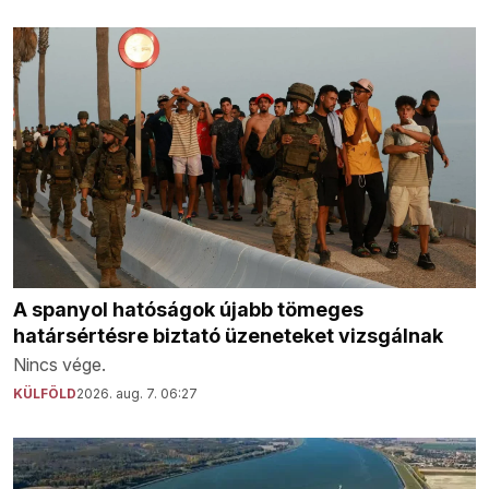
A spanyol hatóságok újabb tömeges
határsértésre biztató üzeneteket vizsgálnak
Nincs vége.
KÜLFÖLD
2026. aug. 7. 06:27