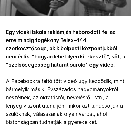
Egy vidéki iskola reklámján háborodott fel az
erre mindig fogékony Telex-444
szerkesztősége, akik belpesti központjukból
nem értik, "hogyan lehet ilyen kirekesztő", sőt, a
"szélsőségesség határát súroló" egy videó.
A Facebookra feltöltött videó úgy kezdődik, mint
bármelyik másik. Évszázados hagyományokról
beszélnek, az oktatásról, nevelésről, stb., a
lényeg viszont utána jön, mikor azt tanácsolják a
szülőknek, válasszanak olyan várost, ahol
biztonságban tudhatják a gyerekeiket.