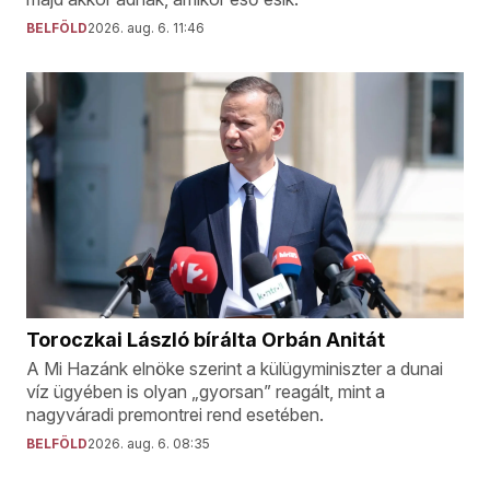
BELFÖLD
2026. aug. 6. 11:46
Toroczkai László bírálta Orbán Anitát
A Mi Hazánk elnöke szerint a külügyminiszter a dunai
víz ügyében is olyan „gyorsan” reagált, mint a
nagyváradi premontrei rend esetében.
BELFÖLD
2026. aug. 6. 08:35