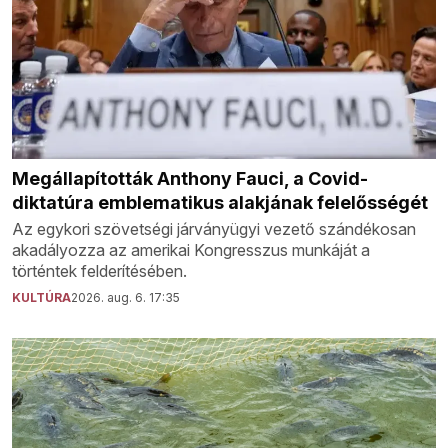
Megállapították Anthony Fauci, a Covid-
diktatúra emblematikus alakjának felelősségét
Az egykori szövetségi járványügyi vezető szándékosan
akadályozza az amerikai Kongresszus munkáját a
történtek felderítésében.
KULTÚRA
2026. aug. 6. 17:35