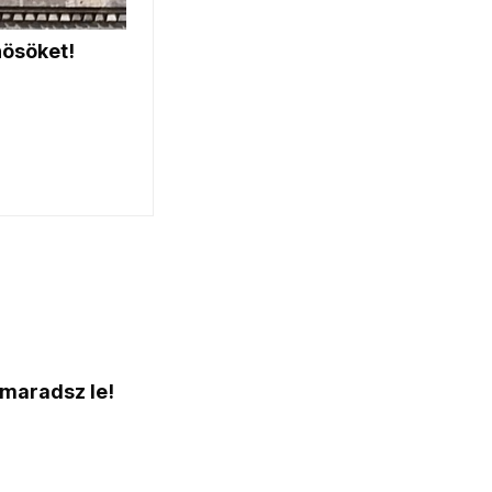
 maradsz le!