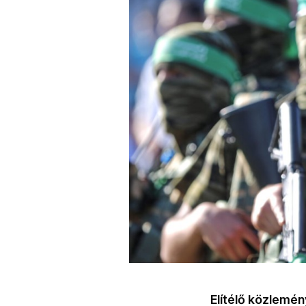
Elítélő közlemé