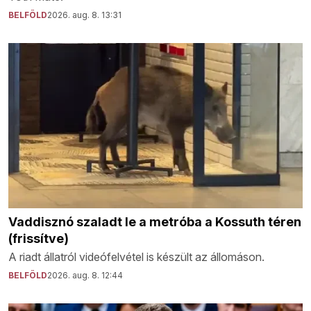
BELFÖLD
2026. aug. 8. 13:31
Vaddisznó szaladt le a metróba a Kossuth téren
(frissítve)
A riadt állatról videófelvétel is készült az állomáson.
BELFÖLD
2026. aug. 8. 12:44