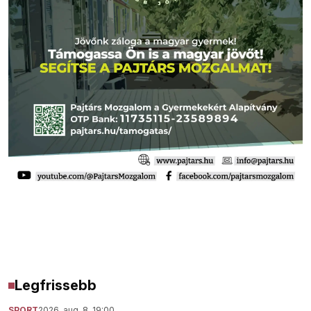
Legfrissebb
SPORT
2026. aug. 8. 19:00