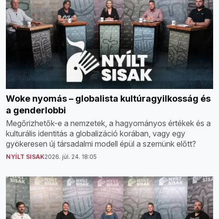
Woke nyomás – globalista kultúragyilkosság és
a genderlobbi
Megőrizhetők-e a nemzetek, a hagyományos értékek és a
kulturális identitás a globalizáció korában, vagy egy
gyökeresen új társadalmi modell épül a szemünk előtt?
NYÍLT SISAK
2026. júl. 24. 18:05