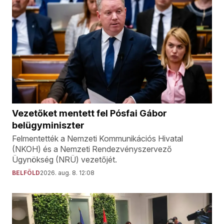
Vezetőket mentett fel Pósfai Gábor
belügyminiszter
Felmentették a Nemzeti Kommunikációs Hivatal
(NKOH) és a Nemzeti Rendezvényszervező
Ügynökség (NRÜ) vezetőjét.
BELFÖLD
2026. aug. 8. 12:08