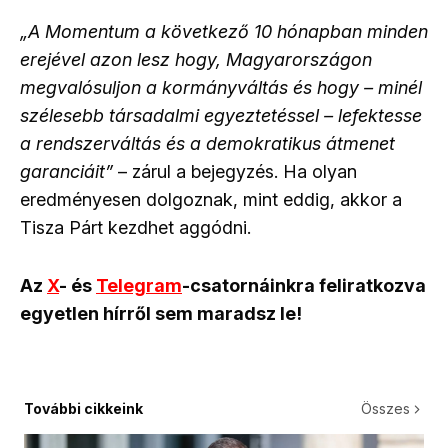
„A Momentum a következő 10 hónapban minden
erejével azon lesz hogy, Magyarországon
megvalósuljon a kormányváltás és hogy – minél
szélesebb társadalmi egyeztetéssel – lefektesse
a rendszerváltás és a demokratikus átmenet
garanciáit”
– zárul a bejegyzés. Ha olyan
eredményesen dolgoznak, mint eddig, akkor a
Tisza Párt kezdhet aggódni.
Az
X
- és
Telegram
-csatornáinkra feliratkozva
egyetlen hírről sem maradsz le!
További cikkeink
Összes