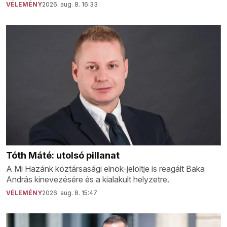
VÉLEMÉNY
2026. aug. 8. 16:33
Tóth Máté: utolsó pillanat
A Mi Hazánk köztársasági elnök-jelöltje is reagált Baka
András kinevezésére és a kialakult helyzetre.
VÉLEMÉNY
2026. aug. 8. 15:47