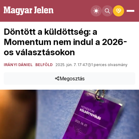
Döntött a küldöttség: a
Momentum nem indul a 2026-
os választásokon
IRÁNYI DÁNIEL
BELFÖLD
2025. jún. 7. 17:47
1 perces olvasmány
Megosztás