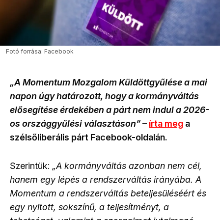
Fotó forrása: Facebook
„A Momentum Mozgalom Küldöttgyűlése a mai
napon úgy határozott, hogy a kormányváltás
elősegítése érdekében a párt nem indul a 2026-
os országgyűlési választáson”
–
írta meg
a
szélsőliberális párt Facebook-oldalán.
Szerintük:
„A kormányváltás azonban nem cél,
hanem egy lépés a rendszerváltás irányába. A
Momentum a rendszerváltás beteljesüléséért és
egy nyitott, sokszínű, a teljesítményt, a