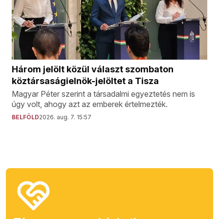
Három jelölt közül választ szombaton
köztársaságielnök-jelöltet a Tisza
Magyar Péter szerint a társadalmi egyeztetés nem is
úgy volt, ahogy azt az emberek értelmezték.
BELFÖLD
2026. aug. 7. 15:57