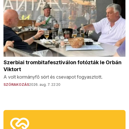
Szerbiai trombitafesztiválon fotózták le Orbán
Viktort
A volt kormányfő sört és csevapot fogyasztott.
SZÓRAKOZÁS
2026. aug. 7. 22:20