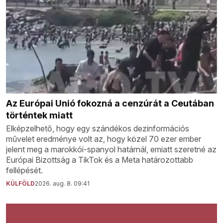
Az Európai Unió fokozná a cenzúrát a Ceutában
történtek miatt
Elképzelhető, hogy egy szándékos dezinformációs
művelet eredménye volt az, hogy közel 70 ezer ember
jelent meg a marokkói-spanyol határnál, emiatt szeretné az
Európai Bizottság a TikTok és a Meta határozottabb
fellépését.
KÜLFÖLD
2026. aug. 8. 09:41