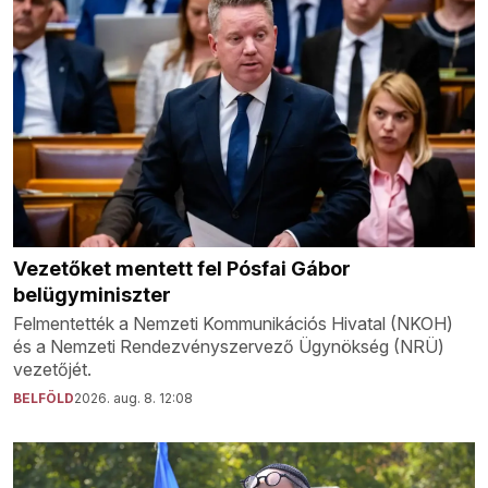
Vezetőket mentett fel Pósfai Gábor
belügyminiszter
Felmentették a Nemzeti Kommunikációs Hivatal (NKOH)
és a Nemzeti Rendezvényszervező Ügynökség (NRÜ)
vezetőjét.
BELFÖLD
2026. aug. 8. 12:08