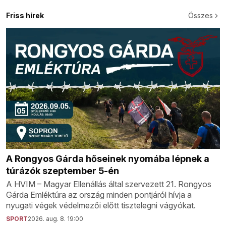
Friss hírek
Összes
A Rongyos Gárda hőseinek nyomába lépnek a
túrázók szeptember 5-én
A HVIM – Magyar Ellenállás által szervezett 21. Rongyos
Gárda Emléktúra az ország minden pontjáról hívja a
nyugati végek védelmezői előtt tisztelegni vágyókat.
SPORT
2026. aug. 8. 19:00