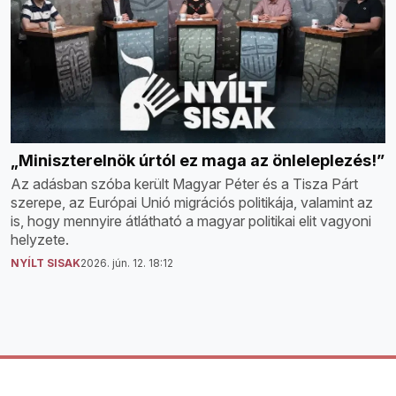
„Miniszterelnök úrtól ez maga az önleleplezés!”
Az adásban szóba került Magyar Péter és a Tisza Párt
szerepe, az Európai Unió migrációs politikája, valamint az
is, hogy mennyire átlátható a magyar politikai elit vagyoni
helyzete.
NYÍLT SISAK
2026. jún. 12. 18:12