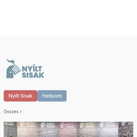
Nyílt Sisak
Holtpont
Összes