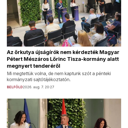
Az őrkutya újságírók nem kérdezték Magyar
Pétert Mészáros Lőrinc Tisza-kormány alatt
megnyert tenderéről
Mi megtettük volna, de nem kaptunk szót a pénteki
kormányzati sajtótájékoztatón.
BELFÖLD
2026. aug. 7. 20:27