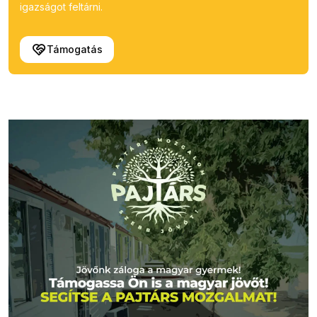
igazságot feltárni.
Támogatás