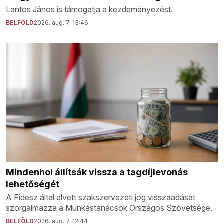
Lantos János is támogatja a kezdeményezést.
BELFÖLD
2026. aug. 7. 13:46
Mindenhol állítsák vissza a tagdíjlevonás
lehetőségét
A Fidesz által elvett szakszervezeti jog visszaadását
szorgalmazza a Munkástanácsok Országos Szövetsége.
BELFÖLD
2026. aug. 7. 12:44