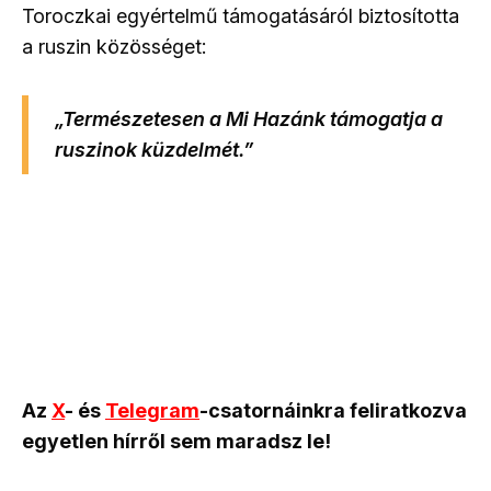
Toroczkai egyértelmű támogatásáról biztosította
a ruszin közösséget:
„Természetesen a Mi Hazánk támogatja a
ruszinok küzdelmét.”
Az
X
- és
Telegram
-csatornáinkra feliratkozva
egyetlen hírről sem maradsz le!