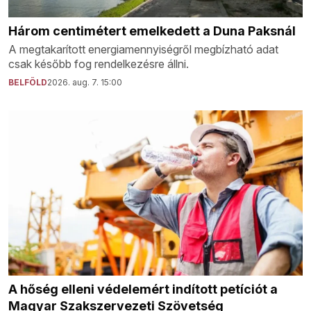
Három centimétert emelkedett a Duna Paksnál
A megtakarított energiamennyiségről megbízható adat
csak később fog rendelkezésre állni.
BELFÖLD
2026. aug. 7. 15:00
A hőség elleni védelemért indított petíciót a
Magyar Szakszervezeti Szövetség