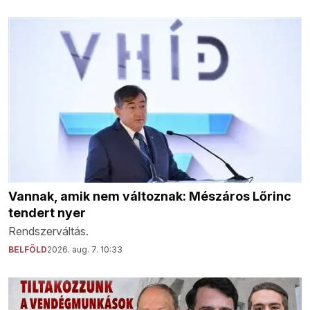
Vannak, amik nem változnak: Mészáros Lőrinc
tendert nyer
Rendszerváltás.
BELFÖLD
2026. aug. 7. 10:33