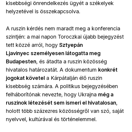
kisebbségi önrendelkezés ügyét a székelyek
helyzetével is összekapcsolva.
A ruszin kérdés nem maradt meg a konferencia
szintjén: a mai napon Toroczkai újabb bejegyzést
tett közzé arról, hogy
Sztyepán
Ljavinyec személyesen látogatta meg
Budapesten
, és átadta a ruszin közösség
hivatalos határozatát. A dokumentum
konkrét
jogokat követel
a Kárpátalján élő ruszin
kisebbség számára. A politikus bejegyzésében
felháborítónak nevezte, hogy Ukrajna
még a
ruszinok létezését sem ismeri el hivatalosan
,
holott több százezres közösségről van szó, saját
nyelvvel, kultúrával és történelemmel.