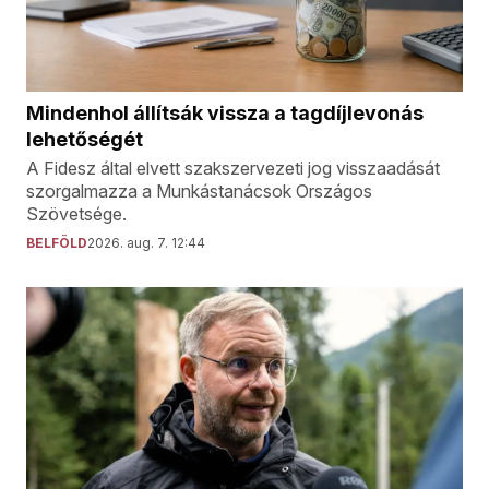
Mindenhol állítsák vissza a tagdíjlevonás
lehetőségét
A Fidesz által elvett szakszervezeti jog visszaadását
szorgalmazza a Munkástanácsok Országos
Szövetsége.
BELFÖLD
2026. aug. 7. 12:44