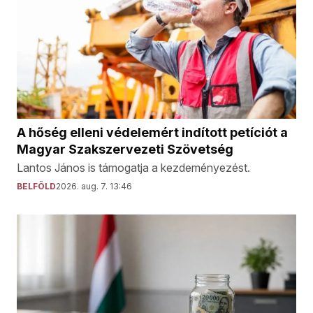
A hőség elleni védelemért indított petíciót a
Magyar Szakszervezeti Szövetség
Lantos János is támogatja a kezdeményezést.
BELFÖLD
2026. aug. 7. 13:46