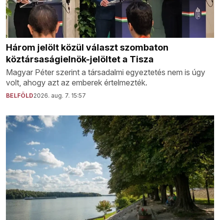
Három jelölt közül választ szombaton
köztársaságielnök-jelöltet a Tisza
Magyar Péter szerint a társadalmi egyeztetés nem is úgy
volt, ahogy azt az emberek értelmezték.
BELFÖLD
2026. aug. 7. 15:57