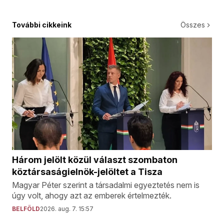
További cikkeink
Összes
Három jelölt közül választ szombaton
köztársaságielnök-jelöltet a Tisza
Magyar Péter szerint a társadalmi egyeztetés nem is
úgy volt, ahogy azt az emberek értelmezték.
BELFÖLD
2026. aug. 7. 15:57