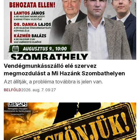
Vendégmunkásszálló elé szervez
megmozdulást a Mi Hazánk Szombathelyen
Azt állítják, a probléma továbbra is jelen van.
BELFÖLD
2026. aug. 7. 09:27