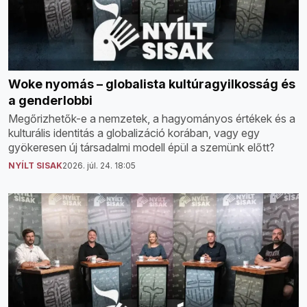
Woke nyomás – globalista kultúragyilkosság és
a genderlobbi
Megőrizhetők-e a nemzetek, a hagyományos értékek és a
kulturális identitás a globalizáció korában, vagy egy
gyökeresen új társadalmi modell épül a szemünk előtt?
NYÍLT SISAK
2026. júl. 24. 18:05