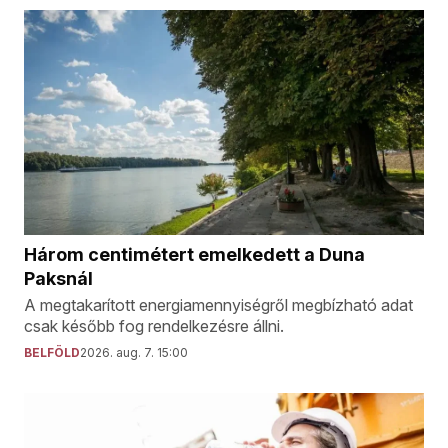
Három centimétert emelkedett a Duna
Paksnál
A megtakarított energiamennyiségről megbízható adat
csak később fog rendelkezésre állni.
BELFÖLD
2026. aug. 7. 15:00