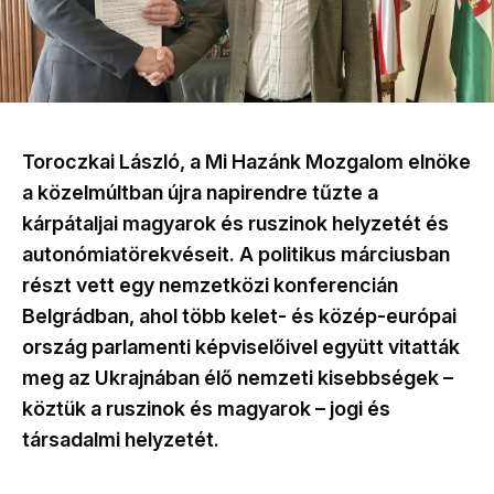
Toroczkai László, a Mi Hazánk Mozgalom elnöke
a közelmúltban újra napirendre tűzte a
kárpátaljai magyarok és ruszinok helyzetét és
autonómiatörekvéseit. A politikus márciusban
részt vett egy nemzetközi konferencián
Belgrádban, ahol több kelet- és közép-európai
ország parlamenti képviselőivel együtt vitatták
meg az Ukrajnában élő nemzeti kisebbségek –
köztük a ruszinok és magyarok – jogi és
társadalmi helyzetét.