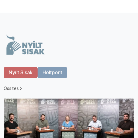
Nyílt Sisak
Holtpont
Összes