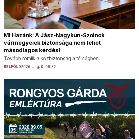
Mi Hazánk: A Jász-Nagykun-Szolnok
vármegyeiek biztonsága nem lehet
másodlagos kérdés!
Tovább romlik a közbiztonság a térségben.
BELFÖLD
2026. aug. 9. 08:32