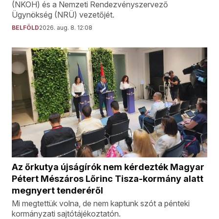
(NKOH) és a Nemzeti Rendezvényszervező
Ügynökség (NRÜ) vezetőjét.
BELFÖLD
2026. aug. 8. 12:08
Az őrkutya újságírók nem kérdezték Magyar
Pétert Mészáros Lőrinc Tisza-kormány alatt
megnyert tenderéről
Mi megtettük volna, de nem kaptunk szót a pénteki
kormányzati sajtótájékoztatón.