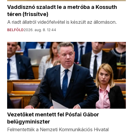
Vaddisznó szaladt le a metróba a Kossuth
téren (frissítve)
A riadt állatról videófelvétel is készült az állomáson.
BELFÖLD
2026. aug. 8. 12:44
Vezetőket mentett fel Pósfai Gábor
belügyminiszter
Felmentették a Nemzeti Kommunikációs Hivatal