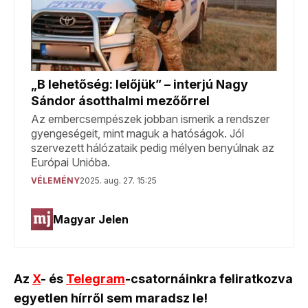
Az
X
- és
Telegram
-csatornáinkra feliratkozva
egyetlen hírről sem maradsz le!