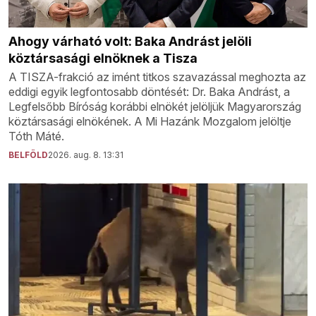
Ahogy várható volt: Baka Andrást jelöli
köztársasági elnöknek a Tisza
A TISZA-frakció az imént titkos szavazással meghozta az
eddigi egyik legfontosabb döntését: Dr. Baka Andrást, a
Legfelsőbb Bíróság korábbi elnökét jelöljük Magyarország
köztársasági elnökének. A Mi Hazánk Mozgalom jelöltje
Tóth Máté.
BELFÖLD
2026. aug. 8. 13:31