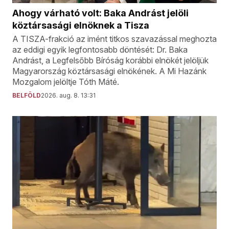
Ahogy várható volt: Baka Andrást jelöli
köztársasági elnöknek a Tisza
A TISZA-frakció az imént titkos szavazással meghozta
az eddigi egyik legfontosabb döntését: Dr. Baka
Andrást, a Legfelsőbb Bíróság korábbi elnökét jelöljük
Magyarország köztársasági elnökének. A Mi Hazánk
Mozgalom jelöltje Tóth Máté.
BELFÖLD
2026. aug. 8. 13:31