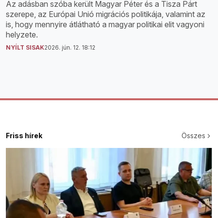
Az adásban szóba került Magyar Péter és a Tisza Párt
szerepe, az Európai Unió migrációs politikája, valamint az
is, hogy mennyire átlátható a magyar politikai elit vagyoni
helyzete.
NYÍLT SISAK
2026. jún. 12. 18:12
Friss hírek
Összes