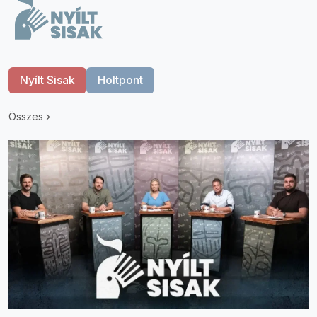
Nyílt Sisak
Holtpont
Összes