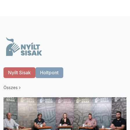
Nyílt Sisak
Holtpont
Összes