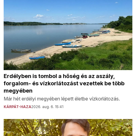
Erdélyben is tombol a hőség és az aszály,
forgalom- és vízkorlátozást vezettek be több
megyében
Már hét erdélyi megyében lépett életbe vízkorlátozás.
KÁRPÁT-HAZA
2026. aug. 6. 15:41