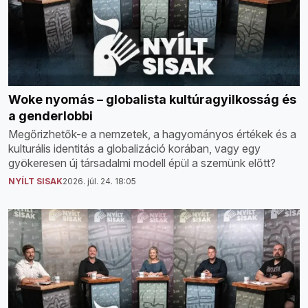
Woke nyomás – globalista kultúragyilkosság és
a genderlobbi
Megőrizhetők-e a nemzetek, a hagyományos értékek és a
kulturális identitás a globalizáció korában, vagy egy
gyökeresen új társadalmi modell épül a szemünk előtt?
NYÍLT SISAK
2026. júl. 24. 18:05