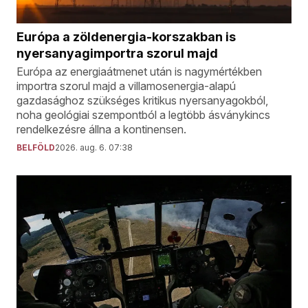
Európa a zöldenergia-korszakban is
nyersanyagimportra szorul majd
Európa az energiaátmenet után is nagymértékben
importra szorul majd a villamosenergia-alapú
gazdasághoz szükséges kritikus nyersanyagokból,
noha geológiai szempontból a legtöbb ásványkincs
rendelkezésre állna a kontinensen.
BELFÖLD
2026. aug. 6. 07:38