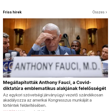
Friss hírek
Összes
Megállapították Anthony Fauci, a Covid-
diktatúra emblematikus alakjának felelősségét
Az egykori szövetségi járványügyi vezető szándékosan
akadályozza az amerikai Kongresszus munkáját a
történtek felderítésében.