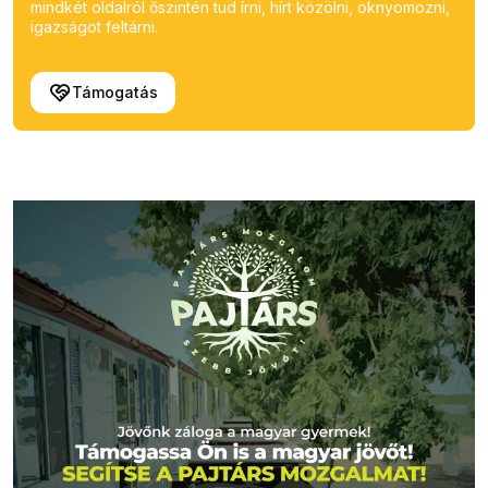
mindkét oldalról őszintén tud írni, hírt közölni, oknyomozni,
igazságot feltárni.
Támogatás