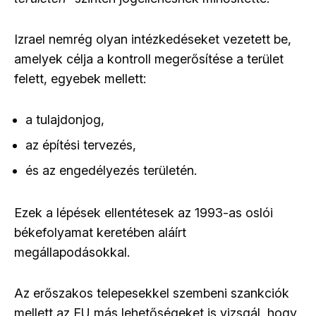
Izrael nemrég olyan intézkedéseket vezetett be,
amelyek célja a kontroll megerősítése a terület
felett, egyebek mellett:
a tulajdonjog,
az építési tervezés,
és az engedélyezés területén.
Ezek a lépések ellentétesek az 1993-as oslói
békefolyamat keretében aláírt
megállapodásokkal.
Az erőszakos telepesekkel szembeni szankciók
mellett az EU más lehetőségeket is vizsgál, hogy