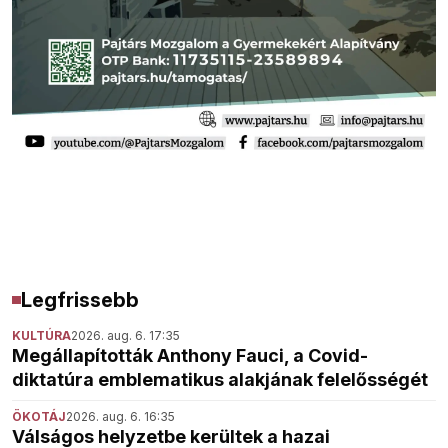
Legfrissebb
KULTÚRA
2026. aug. 6. 17:35
Megállapították Anthony Fauci, a Covid-
diktatúra emblematikus alakjának felelősségét
ÖKOTÁJ
2026. aug. 6. 16:35
Válságos helyzetbe kerültek a hazai