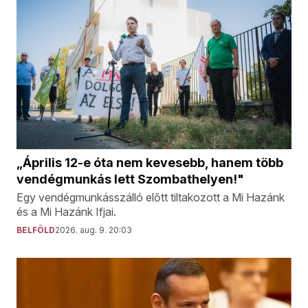
„Április 12-e óta nem kevesebb, hanem több
vendégmunkás lett Szombathelyen!"
Egy vendégmunkásszálló előtt tiltakozott a Mi Hazánk
és a Mi Hazánk Ifjai.
BELFÖLD
2026. aug. 9. 20:03