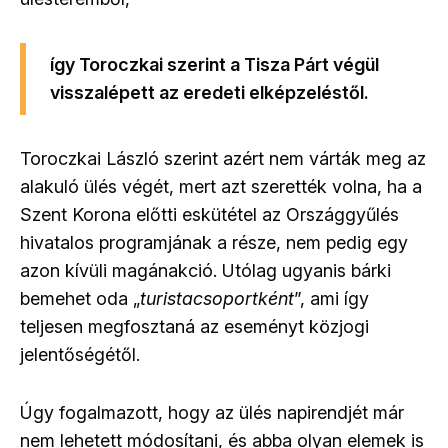
így Toroczkai szerint a Tisza Párt végül
visszalépett az eredeti elképzeléstől.
Toroczkai László szerint azért nem várták meg az
alakuló ülés végét, mert azt szerették volna, ha a
Szent Korona előtti eskütétel az Országgyűlés
hivatalos programjának a része, nem pedig egy
azon kívüli magánakció. Utólag ugyanis bárki
bemehet oda „
turistacsoportként
”, ami így
teljesen megfosztaná az eseményt közjogi
jelentőségétől.
Úgy fogalmazott, hogy az ülés napirendjét már
nem lehetett módosítani, és abba olyan elemek is