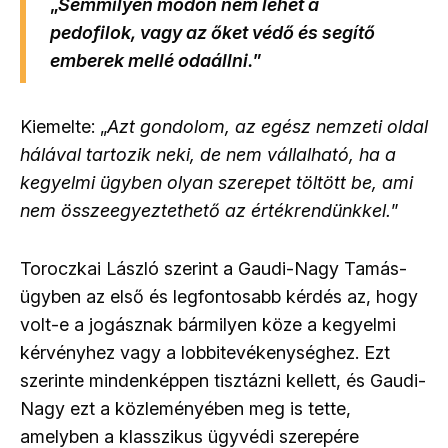
„
Semmilyen módon nem lehet a
pedofilok, vagy az őket védő és segítő
emberek mellé odaállni.
”
Kiemelte: „
Azt gondolom, az egész nemzeti oldal
hálával tartozik neki, de nem vállalható, ha a
kegyelmi ügyben olyan szerepet töltött be, ami
nem összeegyeztethető az értékrendünkkel.
”
Toroczkai László szerint a Gaudi-Nagy Tamás-
ügyben az első és legfontosabb kérdés az, hogy
volt-e a jogásznak bármilyen köze a kegyelmi
kérvényhez vagy a lobbitevékenységhez. Ezt
szerinte mindenképpen tisztázni kellett, és Gaudi-
Nagy ezt a közleményében meg is tette,
amelyben a klasszikus ügyvédi szerepére