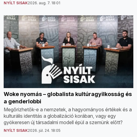
NYÍLT SISAK
2026. aug. 7. 18:01
Woke nyomás – globalista kultúragyilkosság és
a genderlobbi
Megőrizhetők-e a nemzetek, a hagyományos értékek és a
kulturális identitás a globalizáció korában, vagy egy
gyökeresen új társadalmi modell épül a szemünk előtt?
NYÍLT SISAK
2026. júl. 24. 18:05