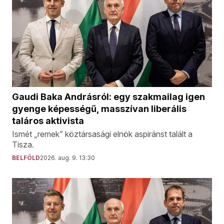
Gaudi Baka Andrásról: egy szakmailag igen
gyenge képességű, masszívan liberális
taláros aktivista
Ismét „remek” köztársasági elnök aspiránst talált a
Tisza.
BELFÖLD
2026. aug. 9. 13:30