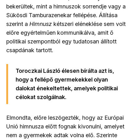
bekerültek, mint a himnuszok sorrendje vagy a
Sükösdi Tamburazenekar fellépése. Állítása
szerint a
Himnusz
kétszeri eléneklése sem volt
előre egyértelműen kommunikálva, amit ő
politikai szempontból egy tudatosan állított
csapdának tartott.
Toroczkai László élesen bírálta azt is,
hogy a fellépő gyermekekkel olyan
dalokat énekeltettek, amelyek politikai
célokat szolgálnak.
Elmondta, előre leszögezték, hogy az Európai
Unió himnusza előtt fognak kivonulni, amelyet
nem a gyermekek adtak volna elő. Szerinte