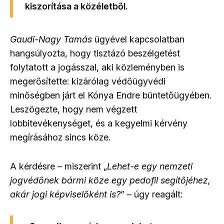
kiszorítása a közéletből.
Gaudi-Nagy Tamás
ügyével kapcsolatban
hangsúlyozta, hogy tisztázó beszélgetést
folytatott a jogásszal, aki közleményben is
megerősítette: kizárólag védőügyvédi
minőségben járt el Kónya Endre büntetőügyében
.
Leszögezte, hogy nem végzett
lobbitevékenységet, és a kegyelmi kérvény
megírásához sincs köze.
A kérdésre – miszerint „
Lehet-e egy nemzeti
jogvédőnek bármi köze egy pedofil segítőjéhez,
akár jogi képviselőként is?
” – úgy reagált: