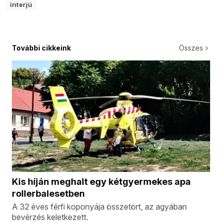
interjú
További cikkeink
Összes
Kis híján meghalt egy kétgyermekes apa
rollerbalesetben
A 32 éves férfi koponyája összetört, az agyában
bevérzés keletkezett.