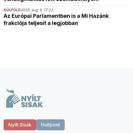
KÜLFÖLD
2026. aug. 9. 17:23
Az Európai Parlamentben is a Mi Hazánk
frakciója teljesít a legjobban
Nyílt Sisak
Holtpont