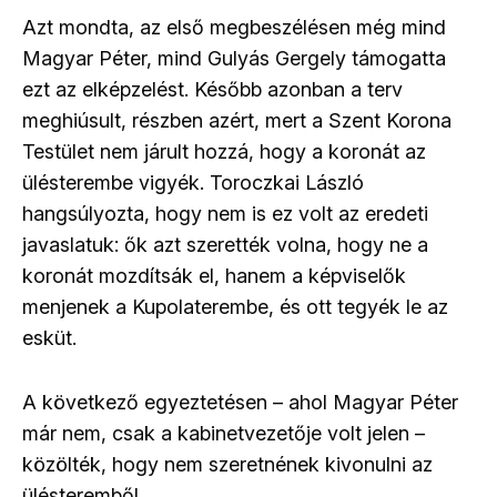
Azt mondta, az első megbeszélésen még mind
Magyar Péter, mind Gulyás Gergely támogatta
ezt az elképzelést. Később azonban a terv
meghiúsult, részben azért, mert a Szent Korona
Testület nem járult hozzá, hogy a koronát az
ülésterembe vigyék. Toroczkai László
hangsúlyozta, hogy nem is ez volt az eredeti
javaslatuk: ők azt szerették volna, hogy ne a
koronát mozdítsák el, hanem a képviselők
menjenek a Kupolaterembe, és ott tegyék le az
esküt.
A következő egyeztetésen – ahol Magyar Péter
már nem, csak a kabinetvezetője volt jelen –
közölték, hogy nem szeretnének kivonulni az
ülésteremből,