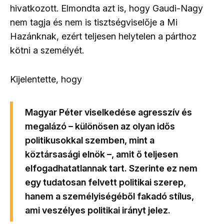
hivatkozott. Elmondta azt is, hogy Gaudi-Nagy
nem tagja és nem is tisztségviselője a Mi
Hazánknak, ezért teljesen helytelen a párthoz
kötni a személyét.
Kijelentette, hogy
Magyar Péter viselkedése agresszív és
megalázó – különösen az olyan idős
politikusokkal szemben, mint a
köztársasági elnök –, amit ő teljesen
elfogadhatatlannak tart. Szerinte ez nem
egy tudatosan felvett politikai szerep,
hanem a személyiségéből fakadó stílus,
ami veszélyes politikai irányt jelez.