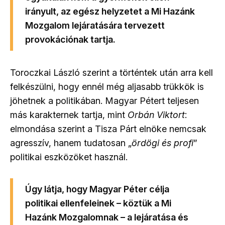
irányult, az egész helyzetet a Mi Hazánk
Mozgalom lejáratására tervezett
provokációnak tartja.
Toroczkai László szerint a történtek után arra kell
felkészülni, hogy ennél még aljasabb trükkök is
jöhetnek a politikában. Magyar Pétert teljesen
más karakternek tartja, mint
Orbán Viktort
:
elmondása szerint a Tisza Párt elnöke nemcsak
agresszív, hanem tudatosan „
ördögi és profi
”
politikai eszközöket használ.
Úgy látja, hogy Magyar Péter célja
politikai ellenfeleinek – köztük a Mi
Hazánk Mozgalomnak – a lejáratása és