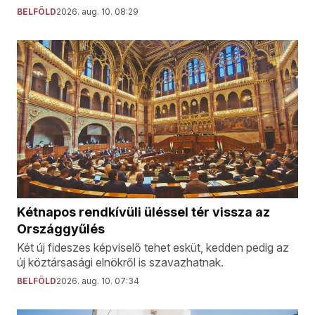
BELFÖLD
2026. aug. 10. 08:29
Kétnapos rendkívüli üléssel tér vissza az
Országgyűlés
Két új fideszes képviselő tehet esküt, kedden pedig az
új köztársasági elnökről is szavazhatnak.
BELFÖLD
2026. aug. 10. 07:34