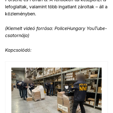
lefoglaltak, valamint több ingatlant zároltak – áll a
közleményben.
(Kiemelt videó forrása: PoliceHungary YouTube-
csatornája)
Kapcsolódó: