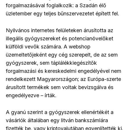
forgalmazásával foglalkozik: a Szadán élő
üzletember egy teljes bűnszervezetet épített fel.
Nyilvános internetes felületeken árusította az
illegális gyógyszereket és potencianövelőket
külföldi vevők számára. A webshop
üzemeltetőjeként egy cég szerepelt, de az sem
gyógyszerek, sem táplálékkiegészítők
forgalmazási és kereskedelmi engedélyével nem
rendelkezett Magyarországon; az Európa-szerte
árusított termékek sem voltak bevizsgálva és
engedélyezve – írták.
A gyanú szerint a gyógyszerek ellenértékét a
vásárlók általában egy litván bankszámlára
fizették be, vagy kriptovalutában egyenlítették ki.