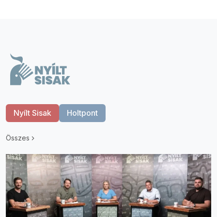
Nyílt Sisak
Holtpont
Összes