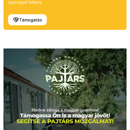
igazságot feltárni.
Támogatás