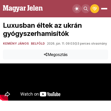
Luxusban éltek az ukrán
gyógyszerhamisítók
KEMÉNY JÁNOS
BELFÖLD
2026. jún. 11. 09:03
3 perces olvasmány
Megosztás