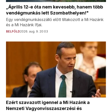
„Április 12-e óta nem kevesebb, hanem több
vendégmunkás lett Szombathelyen!"
Egy vendégmunkásszálló előtt tiltakozott a Mi Hazánk
és a Mi Hazánk Ifjai.
BELFÖLD
2026. aug. 9. 20:03
Ezért szavazott igennel a Mi Hazánk a
Nemzeti Vagyonvisszaszerzési és