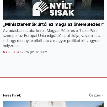
„Miniszterelnök úrtól ez maga az önleleplezés!”
Az adásban szóba került Magyar Péter és a Tisza Párt
szerepe, az Európai Unió migrációs politikája, valamint az
is, hogy mennyire átlátható a magyar politikai elit vagyoni
helyzete.
NYÍLT SISAK
2026. jún. 12. 18:12
Friss hírek
Összes