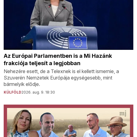
Az Európai Parlamentben is a Mi Hazánk
frakciója teljesít a legjobban
Nehezére esett, de a Telexnek is el kellett ismernie, a
Szuverén Nemzetek Európája egységesebb, mint
bármelyik elődje.
KÜLFÖLD
2026. aug. 9. 18:30