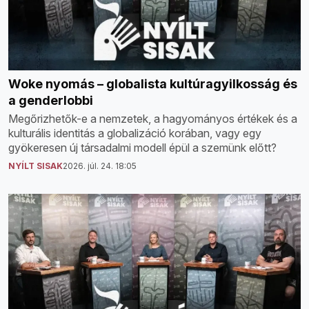
Woke nyomás – globalista kultúragyilkosság és
a genderlobbi
Megőrizhetők-e a nemzetek, a hagyományos értékek és a
kulturális identitás a globalizáció korában, vagy egy
gyökeresen új társadalmi modell épül a szemünk előtt?
NYÍLT SISAK
2026. júl. 24. 18:05