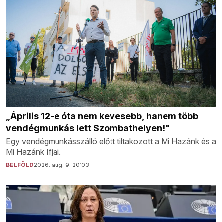
„Április 12-e óta nem kevesebb, hanem több
vendégmunkás lett Szombathelyen!"
Egy vendégmunkásszálló előtt tiltakozott a Mi Hazánk és a
Mi Hazánk Ifjai.
BELFÖLD
2026. aug. 9. 20:03