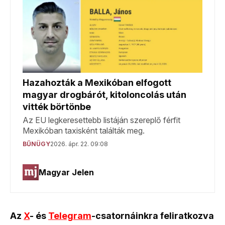
Az
X
- és
Telegram
-csatornáinkra feliratkozva