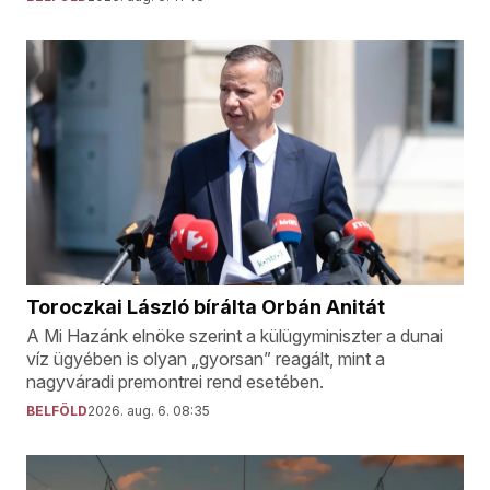
Toroczkai László bírálta Orbán Anitát
A Mi Hazánk elnöke szerint a külügyminiszter a dunai
víz ügyében is olyan „gyorsan” reagált, mint a
nagyváradi premontrei rend esetében.
BELFÖLD
2026. aug. 6. 08:35