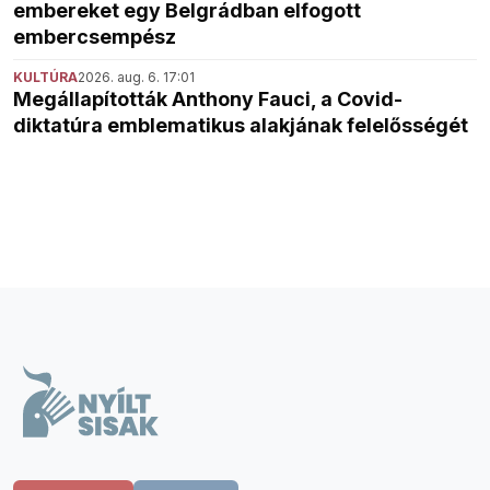
embereket egy Belgrádban elfogott
embercsempész
KULTÚRA
2026. aug. 6. 17:01
Megállapították Anthony Fauci, a Covid-
diktatúra emblematikus alakjának felelősségét