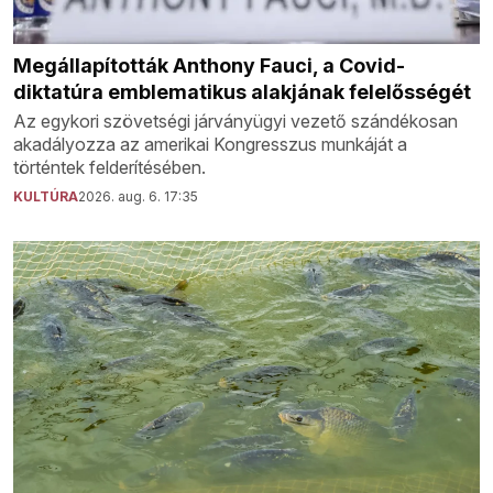
Megállapították Anthony Fauci, a Covid-
diktatúra emblematikus alakjának felelősségét
Az egykori szövetségi járványügyi vezető szándékosan
akadályozza az amerikai Kongresszus munkáját a
történtek felderítésében.
KULTÚRA
2026. aug. 6. 17:35