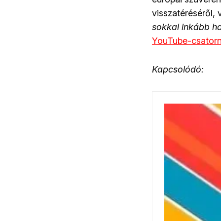
visszatéréséről, 
sokkal inkább ha
YouTube-csatorn
Kapcsolódó: