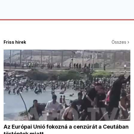
Friss hírek
Összes
Az Európai Unió fokozná a cenzúrát a Ceutában
történtek miatt