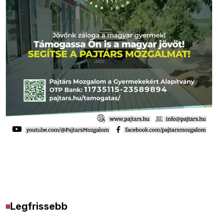
Legfrissebb