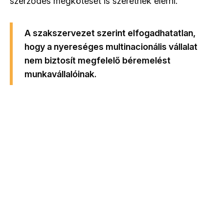
szerződés megkötését is szeretnék elérni.
A szakszervezet szerint elfogadhatatlan,
hogy a nyereséges multinacionális vállalat
nem biztosít megfelelő béremelést
munkavállalóinak.