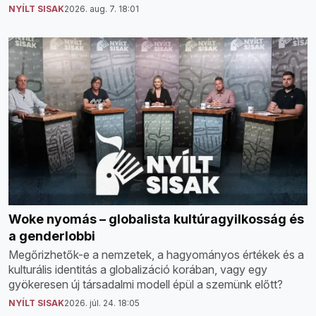
NYÍLT SISAK
2026. aug. 7. 18:01
Woke nyomás – globalista kultúragyilkosság és
a genderlobbi
Megőrizhetők-e a nemzetek, a hagyományos értékek és a
kulturális identitás a globalizáció korában, vagy egy
gyökeresen új társadalmi modell épül a szemünk előtt?
NYÍLT SISAK
2026. júl. 24. 18:05