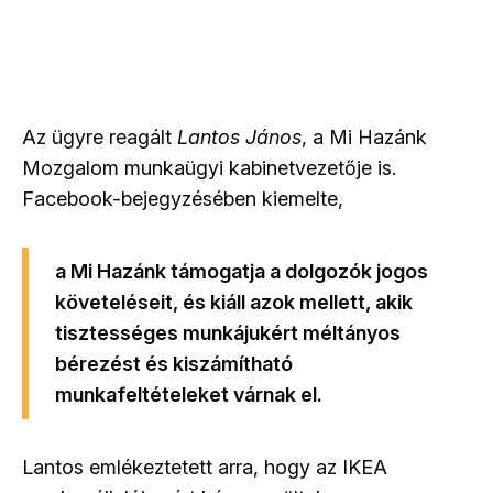
Az ügyre reagált
Lantos János
, a Mi Hazánk
Mozgalom munkaügyi kabinetvezetője is.
Facebook-bejegyzésében kiemelte,
a Mi Hazánk támogatja a dolgozók jogos
követeléseit, és kiáll azok mellett, akik
tisztességes munkájukért méltányos
bérezést és kiszámítható
munkafeltételeket várnak el.
Lantos emlékeztetett arra, hogy az IKEA