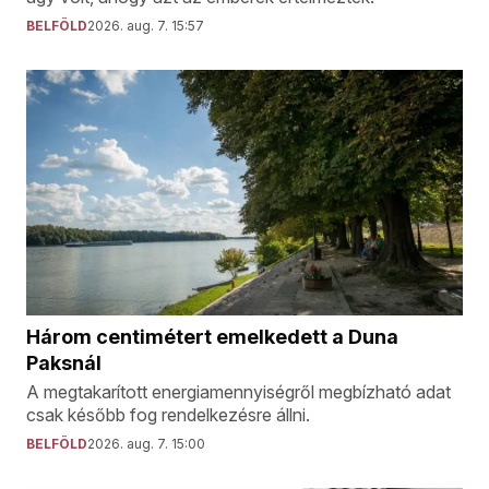
BELFÖLD
2026. aug. 7. 15:57
Három centimétert emelkedett a Duna
Paksnál
A megtakarított energiamennyiségről megbízható adat
csak később fog rendelkezésre állni.
BELFÖLD
2026. aug. 7. 15:00