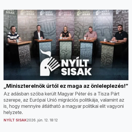
„Miniszterelnök úrtól ez maga az önleleplezés!”
Az adásban szóba került Magyar Péter és a Tisza Párt
szerepe, az Európai Unió migrációs politikája, valamint az
is, hogy mennyire átlátható a magyar politikai elit vagyoni
helyzete.
NYÍLT SISAK
2026. jún. 12. 18:12