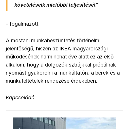
követeléseik mielőbbi teljesítését
”
– fogalmazott.
A mostani munkabeszüntetés történelmi
jelentőségű, hiszen az IKEA magyarországi
működésének harminchat éve alatt ez az első
alkalom, hogy a dolgozók sztrájkkal próbálnak
nyomást gyakorolni a munkáltatóra a bérek és a
munkafeltételek rendezése érdekében.
Kapcsolódó: