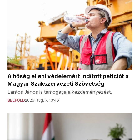
A hőség elleni védelemért indított petíciót a
Magyar Szakszervezeti Szövetség
Lantos János is támogatja a kezdeményezést.
BELFÖLD
2026. aug. 7. 13:46