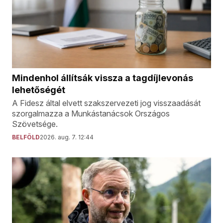
Mindenhol állítsák vissza a tagdíjlevonás
lehetőségét
A Fidesz által elvett szakszervezeti jog visszaadását
szorgalmazza a Munkástanácsok Országos
Szövetsége.
BELFÖLD
2026. aug. 7. 12:44