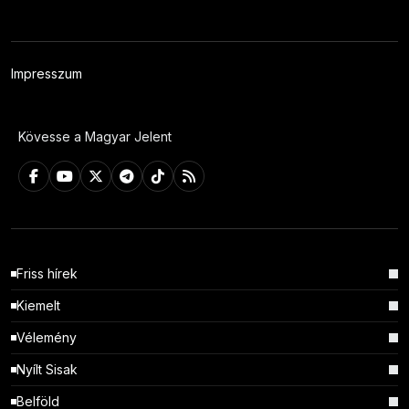
Impresszum
Kövesse a Magyar Jelent
Friss hírek
Kiemelt
Vélemény
Nyílt Sisak
Belföld