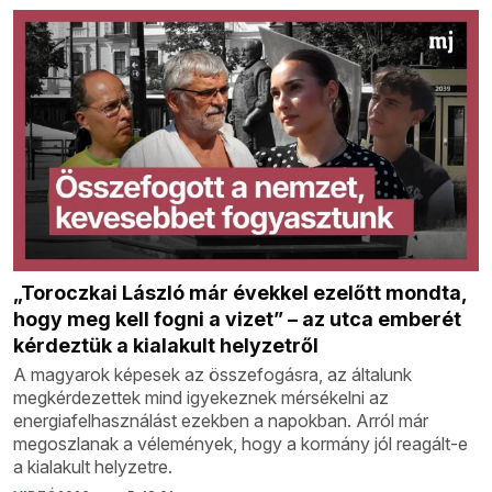
„Toroczkai László már évekkel ezelőtt mondta,
hogy meg kell fogni a vizet” – az utca emberét
kérdeztük a kialakult helyzetről
A magyarok képesek az összefogásra, az általunk
megkérdezettek mind igyekeznek mérsékelni az
energiafelhasználást ezekben a napokban. Arról már
megoszlanak a vélemények, hogy a kormány jól reagált-e
a kialakult helyzetre.