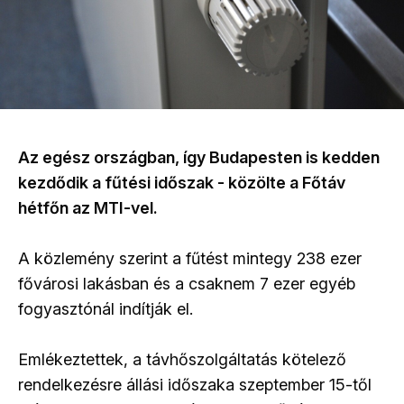
Az egész országban, így Budapesten is kedden
kezdődik a fűtési időszak - közölte a Főtáv
hétfőn az MTI-vel.
A közlemény szerint a fűtést mintegy 238 ezer
fővárosi lakásban és a csaknem 7 ezer egyéb
fogyasztónál indítják el.
Emlékeztettek, a távhőszolgáltatás kötelező
rendelkezésre állási időszaka szeptember 15-től