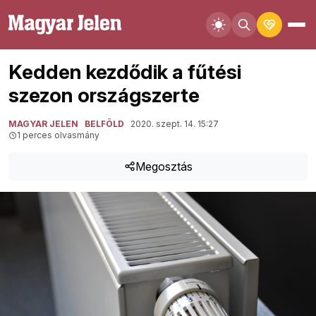
Kedden kezdődik a fűtési
szezon országszerte
MAGYAR JELEN
BELFÖLD
2020. szept. 14. 15:27
1 perces olvasmány
Megosztás