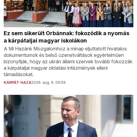
Ez sem sikerült Orbánnak: fokozódik a nyomás
a kárpátaljai magyar iskolákon
A Mi Hazánk Mozgalomhoz a minap eljuttatott hivatalos
dokumentumok és belső üzenetváltások egyértelműen
bizonyítják, hogy az ukrán állami szervek tovább fokozzák
a kárpátaljai magyar oktatási intézmények elleni
támadásokat.
KÁRPÁT-HAZA
2026. aug. 6. 09:59