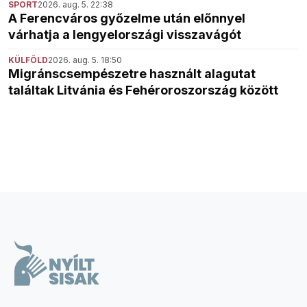
SPORT
2026. aug. 5. 22:38
A Ferencváros győzelme után előnnyel
várhatja a lengyelországi visszavágót
KÜLFÖLD
2026. aug. 5. 18:50
Migránscsempészetre használt alagutat
találtak Litvánia és Fehéroroszország között