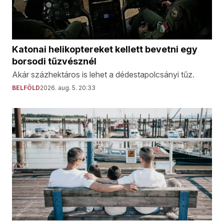
Katonai helikoptereket kellett bevetni egy
borsodi tűzvésznél
Akár százhektáros is lehet a dédestapolcsányi tűz.
BELFÖLD
2026. aug. 5. 20:33