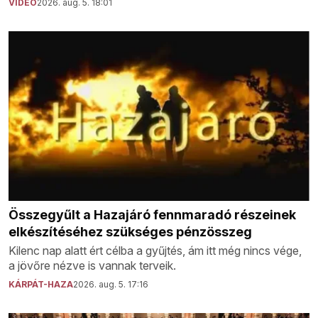
VIDEÓ
2026. aug. 5. 18:01
Összegyűlt a Hazajáró fennmaradó részeinek
elkészítéséhez szükséges pénzösszeg
Kilenc nap alatt ért célba a gyűjtés, ám itt még nincs vége,
a jövőre nézve is vannak terveik.
KÁRPÁT-HAZA
2026. aug. 5. 17:16