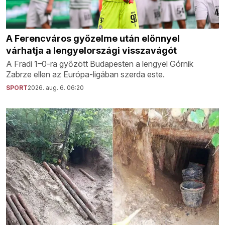
A Ferencváros győzelme után előnnyel
várhatja a lengyelországi visszavágót
A Fradi 1–0-ra győzött Budapesten a lengyel Górnik
Zabrze ellen az Európa-ligában szerda este.
SPORT
2026. aug. 6. 06:20