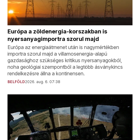
Európa a zöldenergia-korszakban is
nyersanyagimportra szorul majd
Európa az energiaátmenet után is nagymértékben
importra szorul majd a villamosenergia-alapú
gazdasághoz szükséges kritikus nyersanyagokból,
noha geológiai szempontból a legtöbb ásványkincs
rendelkezésre állna a kontinensen.
BELFÖLD
2026. aug. 6. 07:38