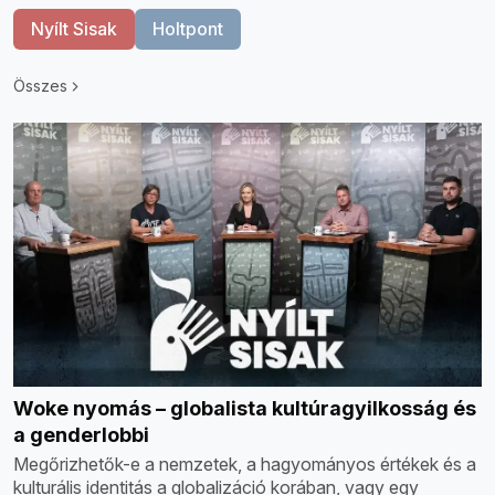
Nyílt Sisak
Holtpont
Összes
Woke nyomás – globalista kultúragyilkosság és
a genderlobbi
Megőrizhetők-e a nemzetek, a hagyományos értékek és a
kulturális identitás a globalizáció korában, vagy egy