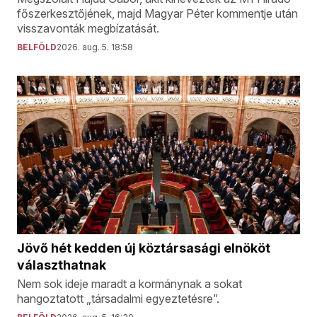
főszerkesztőjének, majd Magyar Péter kommentje után
visszavonták megbízatását.
BELFÖLD
2026. aug. 5. 18:58
Jövő hét kedden új köztársasági elnököt
választhatnak
Nem sok ideje maradt a kormánynak a sokat
hangoztatott „társadalmi egyeztetésre”.