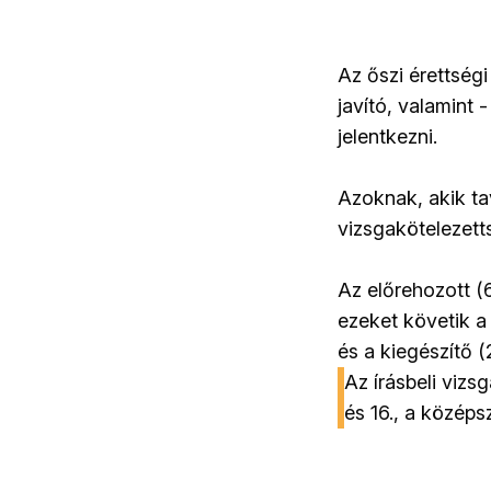
Az őszi érettségi
javító, valamint 
jelentkezni.
Azoknak, akik ta
vizsgakötelezett
Az előrehozott (
ezeket követik a 
és a kiegészítő (
Az írásbeli vizs
és 16., a középs