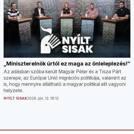
„Miniszterelnök úrtól ez maga az önleleplezés!”
Az adásban szóba került Magyar Péter és a Tisza Párt
szerepe, az Európai Unió migrációs politikája, valamint az
is, hogy mennyire átlátható a magyar politikai elit vagyoni
helyzete.
NYÍLT SISAK
2026. jún. 12. 18:12