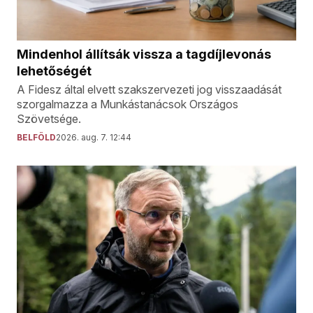
Mindenhol állítsák vissza a tagdíjlevonás
lehetőségét
A Fidesz által elvett szakszervezeti jog visszaadását
szorgalmazza a Munkástanácsok Országos
Szövetsége.
BELFÖLD
2026. aug. 7. 12:44