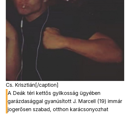
Cs. Krisztián[/caption]
A Deák téri kettős gyilkosság ügyében
garázdasággal gyanúsított J. Marcell (19) immár
jogerősen szabad, otthon karácsonyozhat