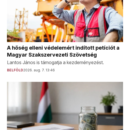
A hőség elleni védelemért indított petíciót a
Magyar Szakszervezeti Szövetség
Lantos János is támogatja a kezdeményezést.
BELFÖLD
2026. aug. 7. 13:46