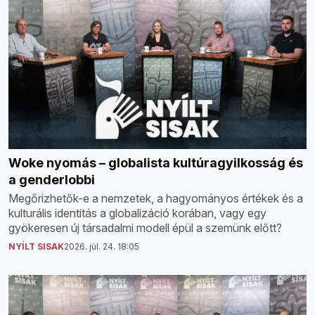
Woke nyomás – globalista kultúragyilkosság és
a genderlobbi
Megőrizhetők-e a nemzetek, a hagyományos értékek és a
kulturális identitás a globalizáció korában, vagy egy
gyökeresen új társadalmi modell épül a szemünk előtt?
NYÍLT SISAK
2026. júl. 24. 18:05