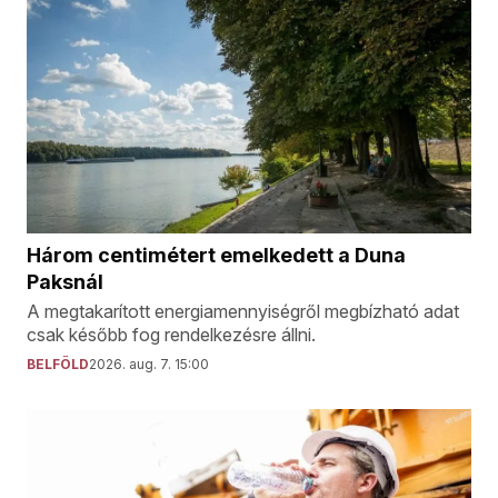
Három centimétert emelkedett a Duna
Paksnál
A megtakarított energiamennyiségről megbízható adat
csak később fog rendelkezésre állni.
BELFÖLD
2026. aug. 7. 15:00