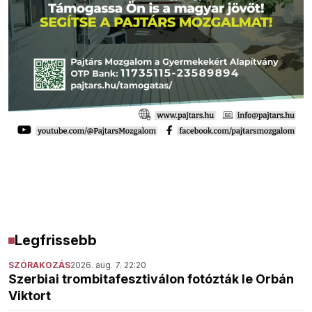
Legfrissebb
SZÓRAKOZÁS
2026. aug. 7. 22:20
Szerbiai trombitafesztiválon fotózták le Orbán
Viktort