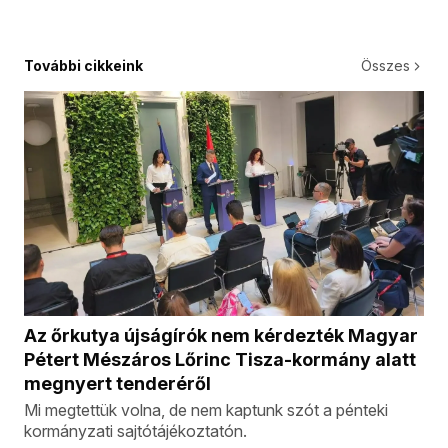
További cikkeink
Összes
Az őrkutya újságírók nem kérdezték Magyar
Pétert Mészáros Lőrinc Tisza-kormány alatt
megnyert tenderéről
Mi megtettük volna, de nem kaptunk szót a pénteki
kormányzati sajtótájékoztatón.