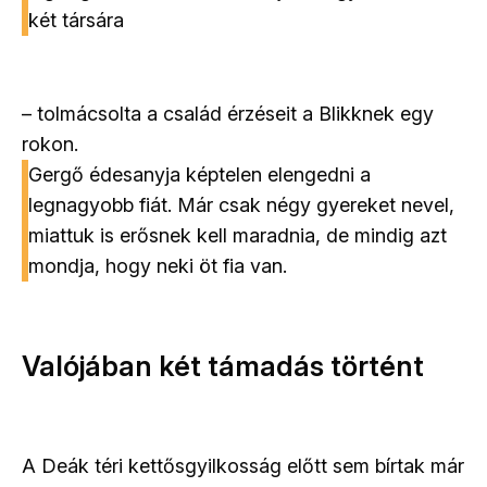
két társára
– tolmácsolta a család érzéseit a Blikknek egy
rokon.
Gergő édesanyja képtelen elengedni a
legnagyobb fiát. Már csak négy gyereket nevel,
miattuk is erősnek kell maradnia, de mindig azt
mondja, hogy neki öt fia van.
Valójában két támadás történt
A Deák téri kettősgyilkosság előtt sem bírtak már