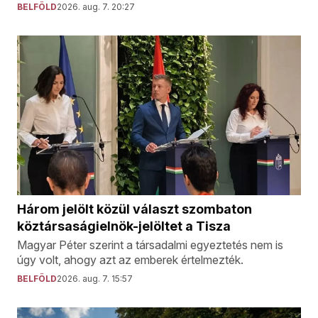
BELFÖLD
2026. aug. 7. 20:27
Három jelölt közül választ szombaton
köztársaságielnök-jelöltet a Tisza
Magyar Péter szerint a társadalmi egyeztetés nem is
úgy volt, ahogy azt az emberek értelmezték.
BELFÖLD
2026. aug. 7. 15:57