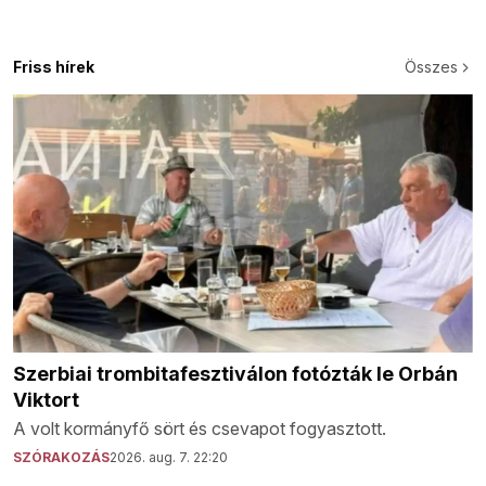
Friss hírek
Összes
Szerbiai trombitafesztiválon fotózták le Orbán
Viktort
A volt kormányfő sört és csevapot fogyasztott.
SZÓRAKOZÁS
2026. aug. 7. 22:20