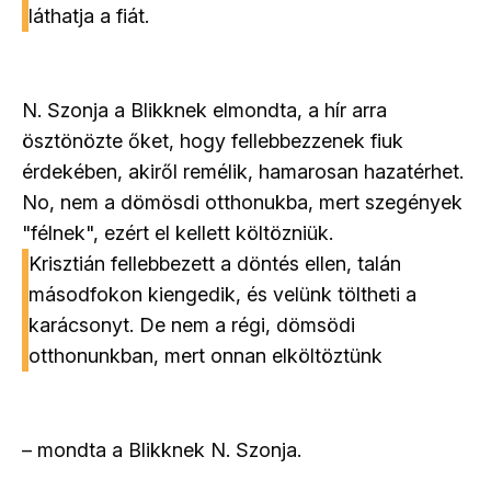
láthatja a fiát.
N. Szonja a Blikknek elmondta, a hír arra
ösztönözte őket, hogy fellebbezzenek fiuk
érdekében, akiről remélik, hamarosan hazatérhet.
No, nem a dömösdi otthonukba, mert szegények
"félnek", ezért el kellett költözniük.
Krisztián fellebbezett a döntés ellen, talán
másodfokon kiengedik, és velünk töltheti a
karácsonyt. De nem a régi, dömsödi
otthonunkban, mert onnan elköltöztünk
– mondta a Blikknek N. Szonja.