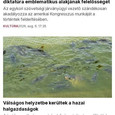
diktatúra emblematikus alakjának felelősségét
Az egykori szövetségi járványügyi vezető szándékosan
akadályozza az amerikai Kongresszus munkáját a
történtek felderítésében.
KULTÚRA
2026. aug. 6. 17:35
Válságos helyzetbe kerültek a hazai
halgazdaságok