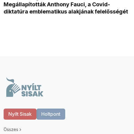
Megállapították Anthony Fauci, a Covid-
diktatúra emblematikus alakjának felelősségét
Nyílt Sisak
Holtpont
Összes