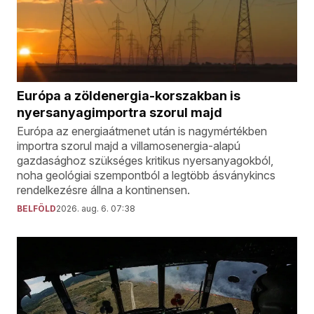
Európa a zöldenergia-korszakban is
nyersanyagimportra szorul majd
Európa az energiaátmenet után is nagymértékben
importra szorul majd a villamosenergia-alapú
gazdasághoz szükséges kritikus nyersanyagokból,
noha geológiai szempontból a legtöbb ásványkincs
rendelkezésre állna a kontinensen.
BELFÖLD
2026. aug. 6. 07:38