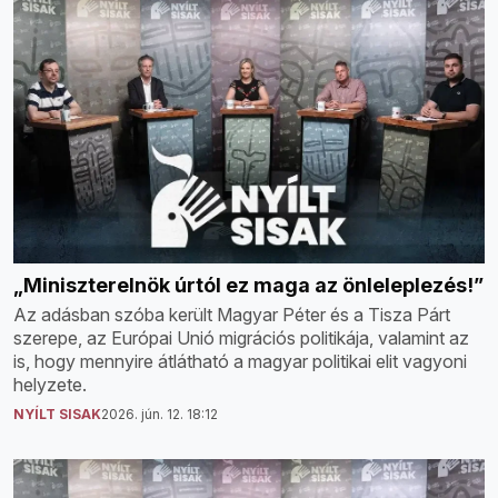
„Miniszterelnök úrtól ez maga az önleleplezés!”
Az adásban szóba került Magyar Péter és a Tisza Párt
szerepe, az Európai Unió migrációs politikája, valamint az
is, hogy mennyire átlátható a magyar politikai elit vagyoni
helyzete.
NYÍLT SISAK
2026. jún. 12. 18:12