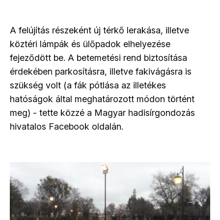
A felújítás részeként új térkő lerakása, illetve
köztéri lámpák és ülőpadok elhelyezése
fejeződött be. A betemetési rend biztosítása
érdekében parkosításra, illetve fakivágásra is
szükség volt (a fák pótlása az illetékes
hatóságok által meghatározott módon történt
meg) - tette közzé a Magyar hadisírgondozás
hivatalos Facebook oldalán.