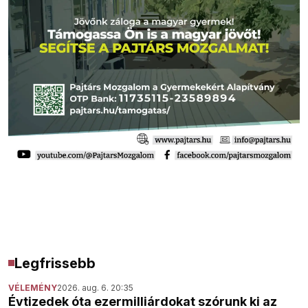
Legfrissebb
VÉLEMÉNY
2026. aug. 6. 20:35
Évtizedek óta ezermilliárdokat szórunk ki az