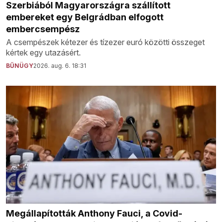
Szerbiából Magyarországra szállított
embereket egy Belgrádban elfogott
embercsempész
A csempészek kétezer és tízezer euró közötti összeget
kértek egy utazásért.
BŰNÜGY
2026. aug. 6. 18:31
Megállapították Anthony Fauci, a Covid-