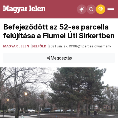
Befejeződött az 52-es parcella
felújítása a Fiumei Úti Sírkertben
MAGYAR JELEN
BELFÖLD
2021. jan. 27. 19:08
1 perces olvasmány
Megosztás