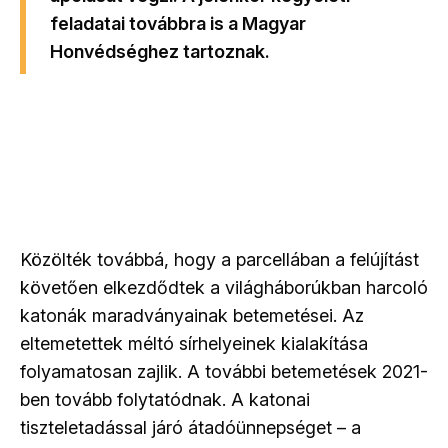
feladatai továbbra is a Magyar
Honvédséghez tartoznak.
Közölték továbbá, hogy a parcellában a felújítást
követően elkezdődtek a világháborúkban harcoló
katonák maradványainak betemetései. Az
eltemetettek méltó sírhelyeinek kialakítása
folyamatosan zajlik. A további betemetések 2021-
ben tovább folytatódnak. A katonai
tiszteletadással járó átadóünnepséget – a