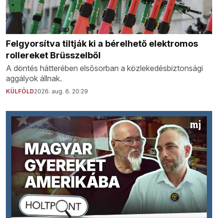
Felgyorsítva tiltják ki a bérelhető elektromos
rollereket Brüsszelből
A döntés hátterében elsősorban a közlekedésbiztonsági
aggályok állnak.
KÜLFÖLD
2026. aug. 6. 20:29