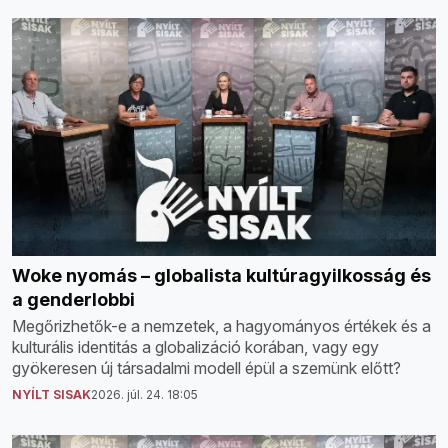
Woke nyomás – globalista kultúragyilkosság és
a genderlobbi
Megőrizhetők-e a nemzetek, a hagyományos értékek és a
kulturális identitás a globalizáció korában, vagy egy
gyökeresen új társadalmi modell épül a szemünk előtt?
NYÍLT SISAK
2026. júl. 24. 18:05