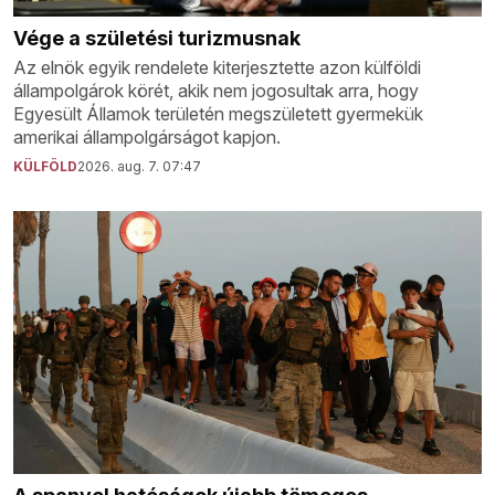
Vége a születési turizmusnak
Az elnök egyik rendelete kiterjesztette azon külföldi
állampolgárok körét, akik nem jogosultak arra, hogy
Egyesült Államok területén megszületett gyermekük
amerikai állampolgárságot kapjon.
KÜLFÖLD
2026. aug. 7. 07:47