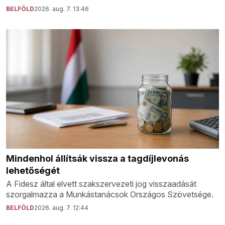
BELFÖLD
2026. aug. 7. 13:46
Mindenhol állítsák vissza a tagdíjlevonás
lehetőségét
A Fidesz által elvett szakszervezeti jog visszaadását
szorgalmazza a Munkástanácsok Országos Szövetsége.
BELFÖLD
2026. aug. 7. 12:44