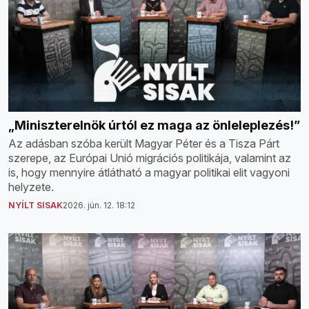
„Miniszterelnök úrtól ez maga az önleleplezés!”
Az adásban szóba került Magyar Péter és a Tisza Párt
szerepe, az Európai Unió migrációs politikája, valamint az
is, hogy mennyire átlátható a magyar politikai elit vagyoni
helyzete.
NYÍLT SISAK
2026. jún. 12. 18:12