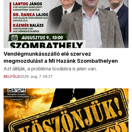
Vendégmunkásszálló elé szervez
megmozdulást a Mi Hazánk Szombathelyen
Azt állítják, a probléma továbbra is jelen van.
BELFÖLD
2026. aug. 7. 09:27