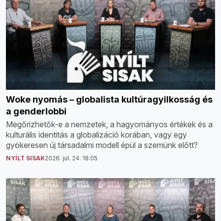
Woke nyomás – globalista kultúragyilkosság és
a genderlobbi
Megőrizhetők-e a nemzetek, a hagyományos értékek és a
kulturális identitás a globalizáció korában, vagy egy
gyökeresen új társadalmi modell épül a szemünk előtt?
NYÍLT SISAK
2026. júl. 24. 18:05