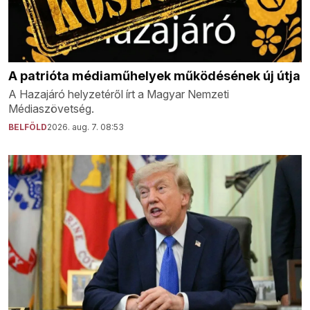
A patrióta médiaműhelyek működésének új útja
A Hazajáró helyzetéről írt a Magyar Nemzeti
Médiaszövetség.
BELFÖLD
2026. aug. 7. 08:53