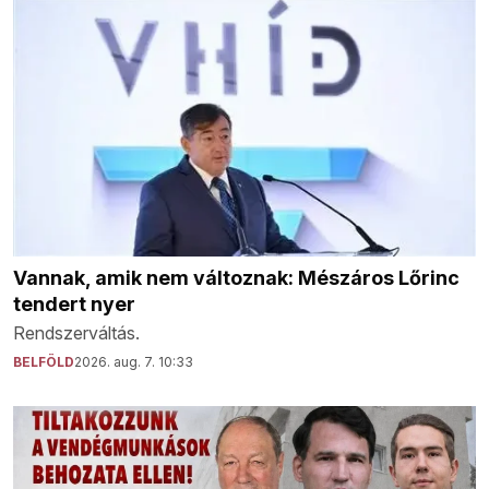
Vannak, amik nem változnak: Mészáros Lőrinc
tendert nyer
Rendszerváltás.
BELFÖLD
2026. aug. 7. 10:33