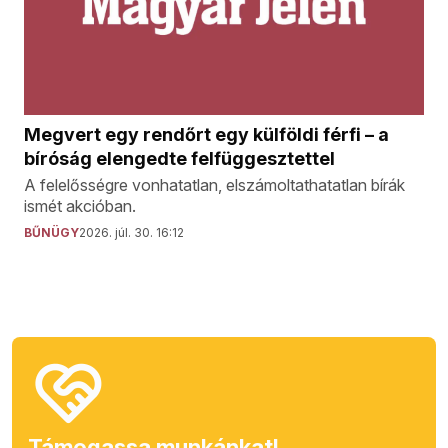
Megvert egy rendőrt egy külföldi férfi – a
bíróság elengedte felfüggesztettel
A felelősségre vonhatatlan, elszámoltathatatlan bírák
ismét akcióban.
BŰNÜGY
2026. júl. 30. 16:12
Támogassa munkánkat!