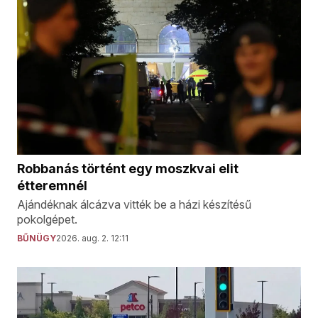
Robbanás történt egy moszkvai elit
étteremnél
Ajándéknak álcázva vitték be a házi készítésű
pokolgépet.
BŰNÜGY
2026. aug. 2. 12:11