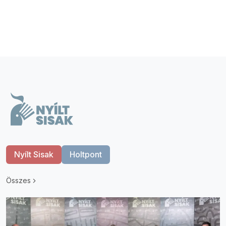
Nyílt Sisak
Holtpont
Összes