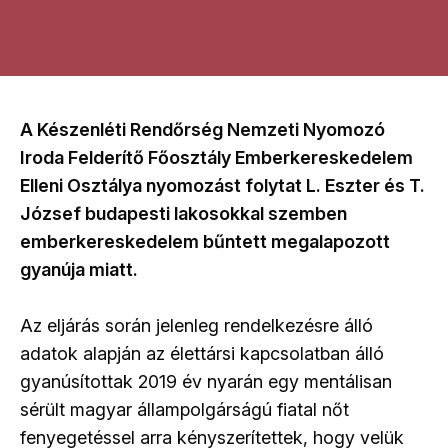
A Készenléti Rendőrség Nemzeti Nyomozó
Iroda Felderítő Főosztály Emberkereskedelem
Elleni Osztálya nyomozást folytat L. Eszter és T.
József budapesti lakosokkal szemben
emberkereskedelem bűntett megalapozott
gyanúja miatt.
Az eljárás során jelenleg rendelkezésre álló
adatok alapján az élettársi kapcsolatban álló
gyanúsítottak 2019 év nyarán egy mentálisan
sérült magyar állampolgárságú fiatal nőt
fenyegetéssel arra kényszerítettek, hogy velük