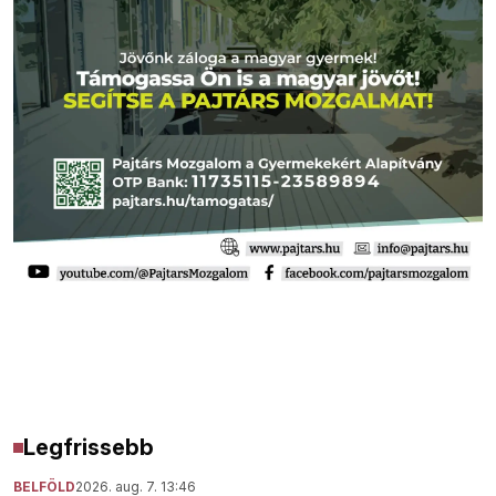
Legfrissebb
BELFÖLD
2026. aug. 7. 13:46