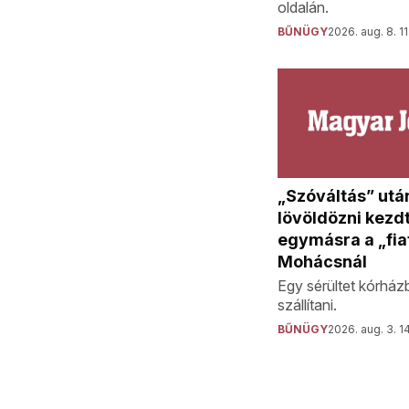
oldalán.
BŰNÜGY
2026. aug. 8. 11
„Szóváltás” utá
lövöldözni kezd
egymásra a „fia
Mohácsnál
Egy sérültet kórházb
szállítani.
BŰNÜGY
2026. aug. 3. 1