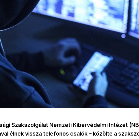
ági Szakszolgálat Nemzeti Kibervédelmi Intézet (NB
al élnek vissza telefonos csalók – közölte a szakszo