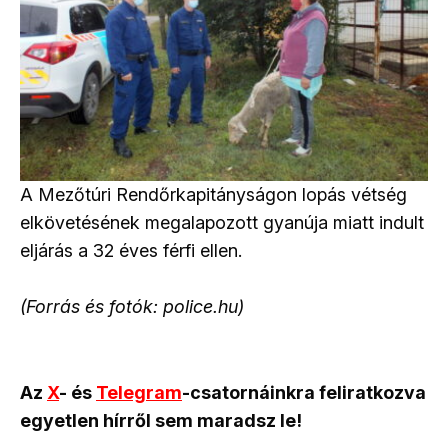
A Mezőtúri Rendőrkapitányságon lopás vétség
elkövetésének megalapozott gyanúja miatt indult
eljárás a 32 éves férfi ellen.
(Forrás és fotók: police.hu)
Az
X
- és
Telegram
-csatornáinkra feliratkozva
egyetlen hírről sem maradsz le!