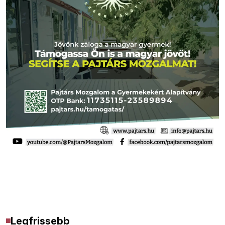
Legfrissebb