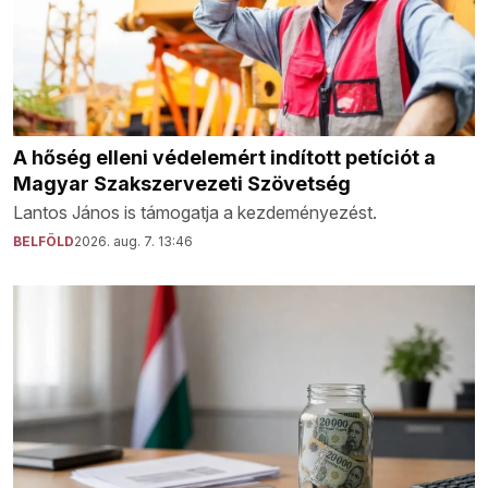
A hőség elleni védelemért indított petíciót a
Magyar Szakszervezeti Szövetség
Lantos János is támogatja a kezdeményezést.
BELFÖLD
2026. aug. 7. 13:46