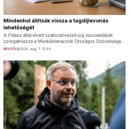
Mindenhol állítsák vissza a tagdíjlevonás
lehetőségét
A Fidesz által elvett szakszervezeti jog visszaadását
szorgalmazza a Munkástanácsok Országos Szövetsége.
BELFÖLD
2026. aug. 7. 12:44