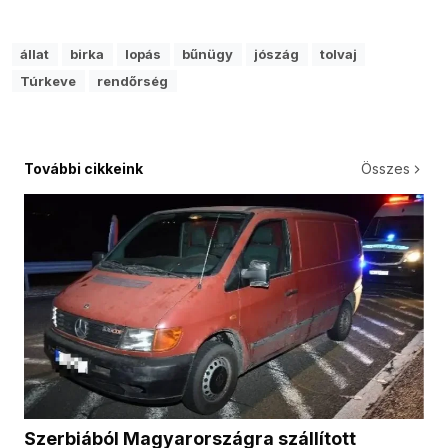
állat
birka
lopás
bűnügy
jószág
tolvaj
Túrkeve
rendőrség
További cikkeink
Összes
Szerbiából Magyarországra szállított