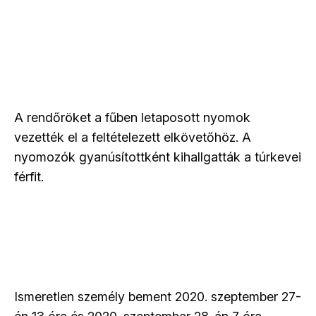
A rendőröket a fűben letaposott nyomok
vezették el a feltételezett elkövetőhöz. A
nyomozók gyanúsítottként kihallgatták a túrkevei
férfit.
Ismeretlen személy bement 2020. szeptember 27-