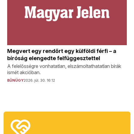
Megvert egy rendőrt egy külföldi férfi – a
bíróság elengedte felfüggesztettel
A felelősségre vonhatatlan, elszámoltathatatlan bírák
ismét akcióban.
BŰNÜGY
2026. júl. 30. 16:12