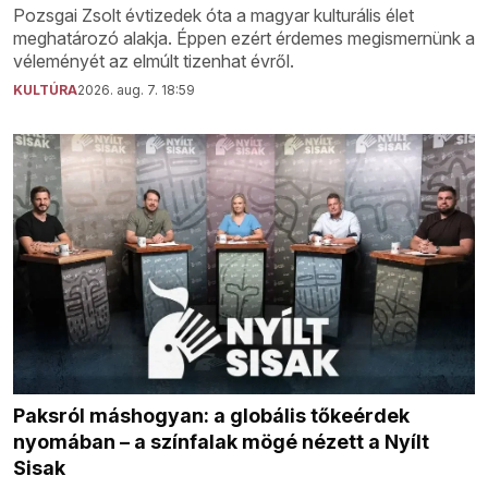
Pozsgai Zsolt évtizedek óta a magyar kulturális élet
meghatározó alakja. Éppen ezért érdemes megismernünk a
véleményét az elmúlt tizenhat évről.
KULTÚRA
2026. aug. 7. 18:59
Paksról máshogyan: a globális tőkeérdek
nyomában – a színfalak mögé nézett a Nyílt
Sisak