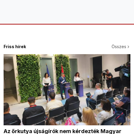
Friss hírek
Összes
Az őrkutya újságírók nem kérdezték Magyar