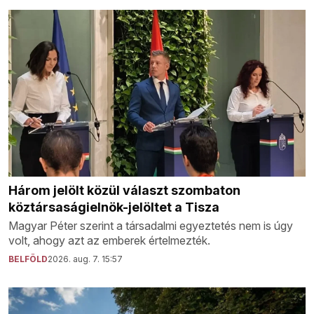
Három jelölt közül választ szombaton
köztársaságielnök-jelöltet a Tisza
Magyar Péter szerint a társadalmi egyeztetés nem is úgy
volt, ahogy azt az emberek értelmezték.
BELFÖLD
2026. aug. 7. 15:57