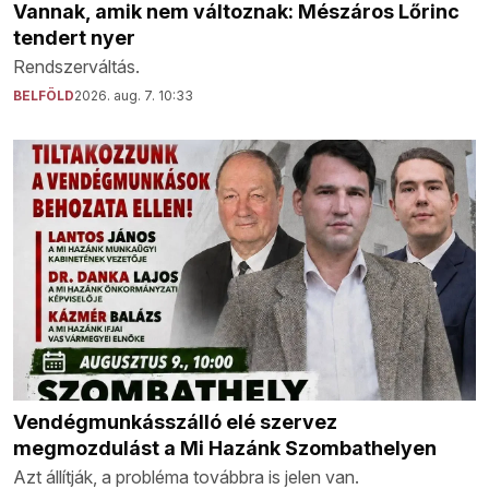
Vannak, amik nem változnak: Mészáros Lőrinc
tendert nyer
Rendszerváltás.
BELFÖLD
2026. aug. 7. 10:33
Vendégmunkásszálló elé szervez
megmozdulást a Mi Hazánk Szombathelyen
Azt állítják, a probléma továbbra is jelen van.