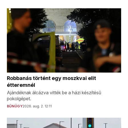
Robbanás történt egy moszkvai elit
étteremnél
Ajándéknak álcázva vitték be a házi készítésű
pokolgépet.
BŰNÜGY
2026. aug. 2. 12:11