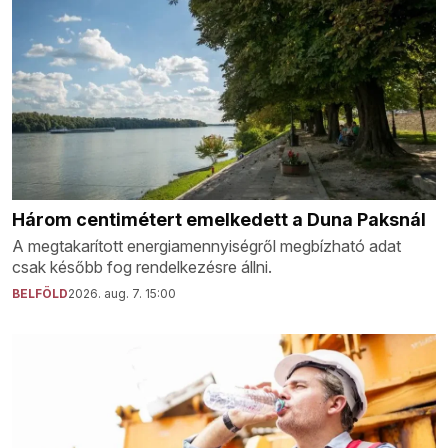
Három centimétert emelkedett a Duna Paksnál
A megtakarított energiamennyiségről megbízható adat
csak később fog rendelkezésre állni.
BELFÖLD
2026. aug. 7. 15:00