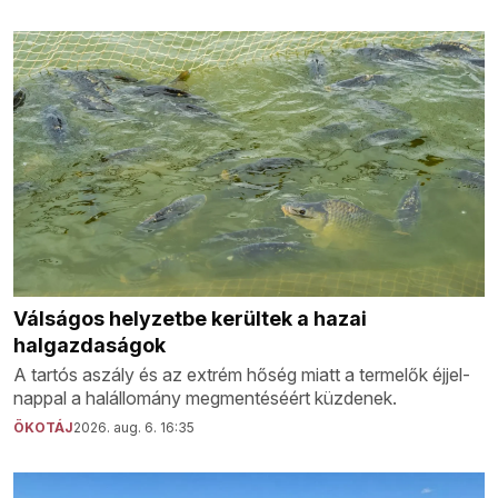
Válságos helyzetbe kerültek a hazai
halgazdaságok
A tartós aszály és az extrém hőség miatt a termelők éjjel-
nappal a halállomány megmentéséért küzdenek.
ÖKOTÁJ
2026. aug. 6. 16:35