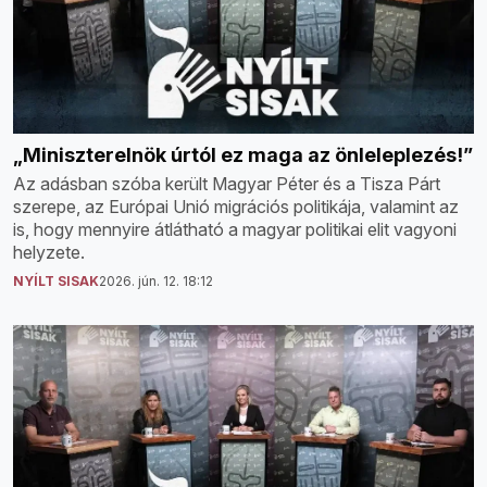
„Miniszterelnök úrtól ez maga az önleleplezés!”
Az adásban szóba került Magyar Péter és a Tisza Párt
szerepe, az Európai Unió migrációs politikája, valamint az
is, hogy mennyire átlátható a magyar politikai elit vagyoni
helyzete.
NYÍLT SISAK
2026. jún. 12. 18:12