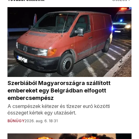
Szerbiából Magyarországra szállított
embereket egy Belgrádban elfogott
embercsempész
A csempészek kétezer és tízezer euró közötti
összeget kértek egy utazásért.
BŰNÜGY
2026. aug. 6. 18:31