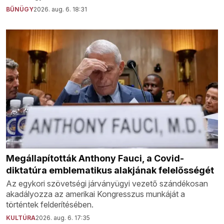
BŰNÜGY
2026. aug. 6. 18:31
Megállapították Anthony Fauci, a Covid-
diktatúra emblematikus alakjának felelősségét
Az egykori szövetségi járványügyi vezető szándékosan
akadályozza az amerikai Kongresszus munkáját a
történtek felderítésében.
KULTÚRA
2026. aug. 6. 17:35