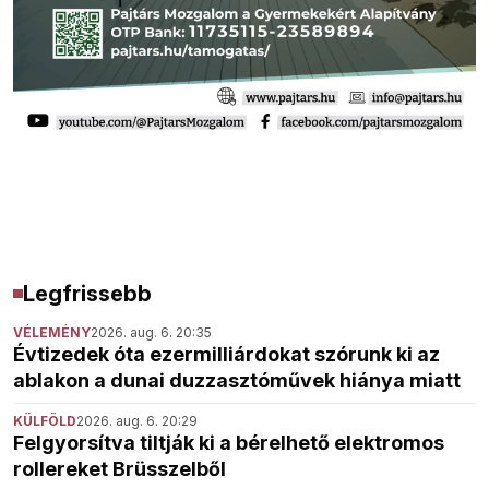
Legfrissebb
VÉLEMÉNY
2026. aug. 6. 20:35
Évtizedek óta ezermilliárdokat szórunk ki az
ablakon a dunai duzzasztóművek hiánya miatt
KÜLFÖLD
2026. aug. 6. 20:29
Felgyorsítva tiltják ki a bérelhető elektromos
rollereket Brüsszelből