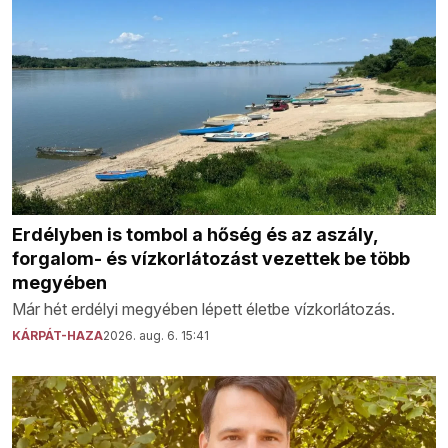
Erdélyben is tombol a hőség és az aszály,
forgalom- és vízkorlátozást vezettek be több
megyében
Már hét erdélyi megyében lépett életbe vízkorlátozás.
KÁRPÁT-HAZA
2026. aug. 6. 15:41