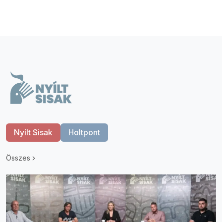
Nyílt Sisak
Holtpont
Összes