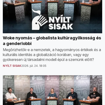
Woke nyomás – globalista kultúragyilkosság és
a genderlobbi
Megőrizhetők-e a nemzetek, a hagyományos értékek és a
kulturális identitás a globalizáció korában, vagy egy
gyökeresen új társadalmi modell épül a szemünk előtt?
NYÍLT SISAK
2026. júl. 24. 18:05