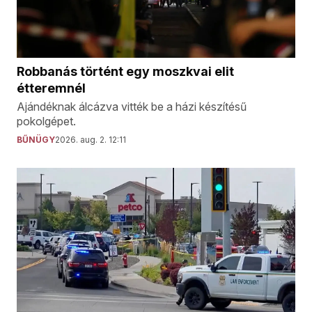
Robbanás történt egy moszkvai elit
étteremnél
Ajándéknak álcázva vitték be a házi készítésű
pokolgépet.
BŰNÜGY
2026. aug. 2. 12:11