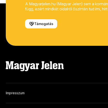
A Magyarjelen.hu (Magyar Jelen) sem a kormánytól
függ, ezért mindkét oldalról őszintén tud írni, hí
Támogatás
Impresszum