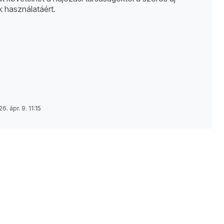
 használatáért.
6. ápr. 9. 11:15