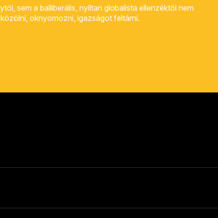
, sem a balliberális, nyíltan globalista ellenzéktől nem
rt közölni, oknyomozni, igazságot feltárni.