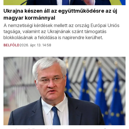
Ukrajna készen áll az együttműködésre az új
magyar kormánnyal
A nemzetiségi kérdések mellett az ország Európai Uniós
tagsága, valamint az Ukrajnának szánt támogatás
blokkolásának a feloldása is napirendre kerülhet.
BELFÖLD
2026. ápr. 13. 14:58