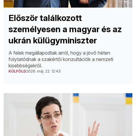
Először találkozott
személyesen a magyar és az
ukrán külügyminiszter
A felek megállapodtak arról, hogy a jövő héten
folytatódnak a szakértői konzultációk a nemzeti
kisebbségekről.
KÜLFÖLD
2026. máj. 22. 12:43