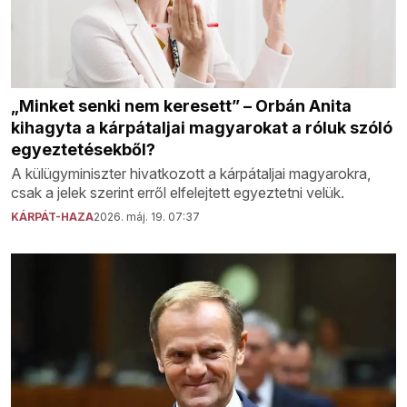
„Minket senki nem keresett” – Orbán Anita
kihagyta a kárpátaljai magyarokat a róluk szóló
egyeztetésekből?
A külügyminiszter hivatkozott a kárpátaljai magyarokra,
csak a jelek szerint erről elfelejtett egyeztetni velük.
KÁRPÁT-HAZA
2026. máj. 19. 07:37