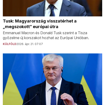
Tusk: Magyarország visszatérhet a
„megszokott” európai útra
Emmanuel Macron és Donald Tusk szerint a Tisza
győzelme új korszakot hozhat az Európai Unióban.
KÜLFÖLD
2026. ápr. 21. 07:07