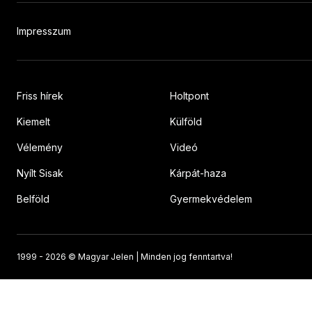
Impresszum
Friss hírek
Holtpont
Kiemelt
Külföld
Vélemény
Videó
Nyílt Sisak
Kárpát-haza
Belföld
Gyermekvédelem
1999 -
2026 © Magyar Jelen | Minden jog fenntartva!