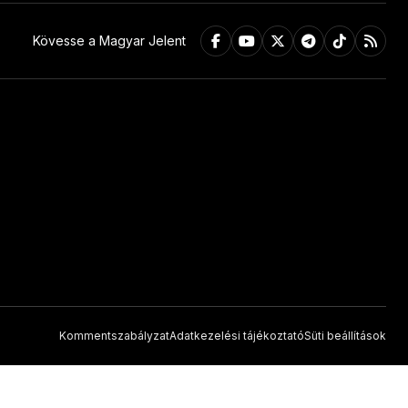
Kövesse a Magyar Jelent
Kommentszabályzat
Adatkezelési tájékoztató
Süti beállítások