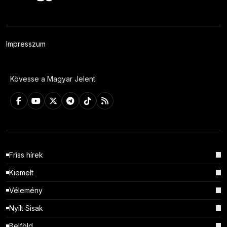
Impresszum
Kövesse a Magyar Jelent
Friss hírek
Kiemelt
Vélemény
Nyílt Sisak
Belföld