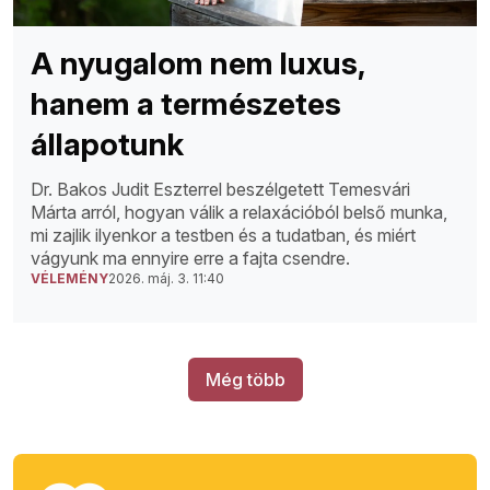
A nyugalom nem luxus,
hanem a természetes
állapotunk
Dr. Bakos Judit Eszterrel beszélgetett Temesvári
Márta arról, hogyan válik a relaxációból belső munka,
mi zajlik ilyenkor a testben és a tudatban, és miért
vágyunk ma ennyire erre a fajta csendre.
VÉLEMÉNY
2026. máj. 3. 11:40
Még több