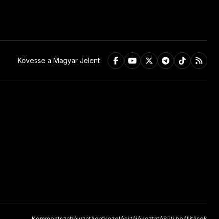
Kövesse a Magyar Jelent
Kommentszabályzat
Adatkezelési tájékoztató
Süti beállítások