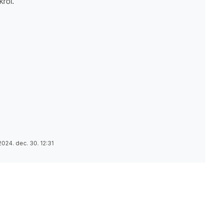
ről.
2024. dec. 30. 12:31