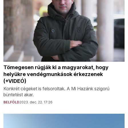
Tömegesen rúgják ki a magyarokat, hogy
helyükre vendégmunkások érkezzenek
(+VIDEÓ)
Konkrét cégeket is felsoroltak. A Mi Hazánk szigorú
büntetést akar.
BELFÖLD
2023. dec. 22. 17:26