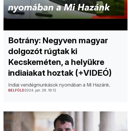
Botrány: Negyven magyar
dolgozót rúgtak ki
Kecskeméten, a helyükre
indiaiakat hoztak (+VIDEÓ)
Indiai vendégmunkások nyomában a Mi Hazánk.
BELFÖLD
2024. jan. 26. 16:12