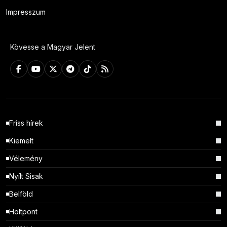
Impresszum
Kövesse a Magyar Jelent
Friss hírek
Kiemelt
Vélemény
Nyílt Sisak
Belföld
Holtpont