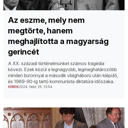
Az eszme, mely nem
megtörte, hanem
meghajlította a magyarság
gerincét
A XX. századi történelmünket számos tragédia
kövezi. Ezek közül a legnagyobb, legmeghatározóbb
minden bizonnyal a második világháború után kiépülő,
és 1989-90-ig tartó kommunista diktatúra időszaka.
HÍREK
2024. febr. 25. 13:54