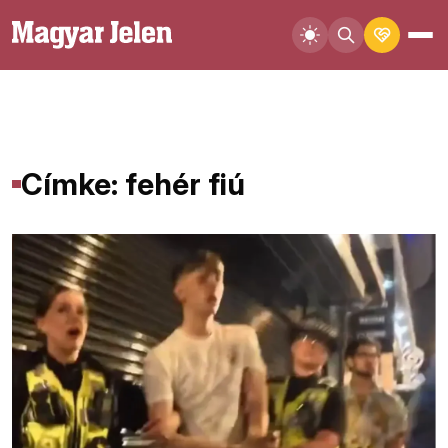
Címke: fehér fiú