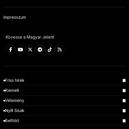
Impresszum
Kövesse a Magyar Jelent
Friss hírek
Kiemelt
Vélemény
Nyílt Sisak
Belföld