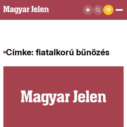
Címke: fiatalkorú bűnözés