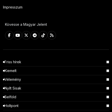
Impresszum
Kövesse a Magyar Jelent
Friss hírek
Kiemelt
Vélemény
Nyílt Sisak
Belföld
Holtpont