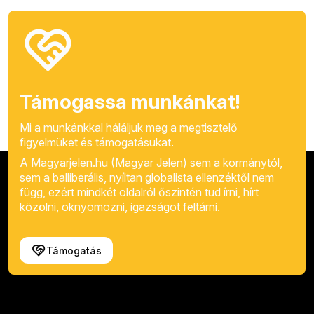
Támogassa munkánkat!
Mi a munkánkkal háláljuk meg a megtisztelő
figyelmüket és támogatásukat.
A Magyarjelen.hu (Magyar Jelen) sem a kormánytól,
sem a balliberális, nyíltan globalista ellenzéktől nem
függ, ezért mindkét oldalról őszintén tud írni, hírt
közölni, oknyomozni, igazságot feltárni.
Támogatás