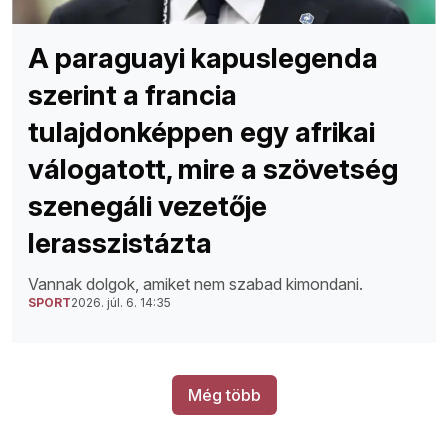
A paraguayi kapuslegenda
szerint a francia
tulajdonképpen egy afrikai
válogatott, mire a szövetség
szenegáli vezetője
lerasszistázta
Vannak dolgok, amiket nem szabad kimondani.
SPORT
2026. júl. 6. 14:35
Még több