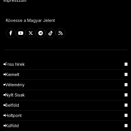
Impresszum
Kövesse a Magyar Jelent
Friss hírek
Kiemelt
Vélemény
Nyílt Sisak
Belföld
Holtpont
Külföld