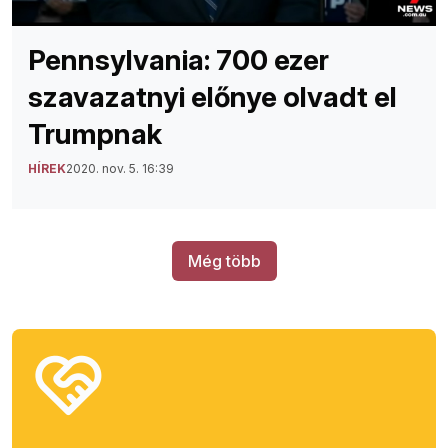
Pennsylvania: 700 ezer
szavazatnyi előnye olvadt el
Trumpnak
HÍREK
2020. nov. 5. 16:39
Még több