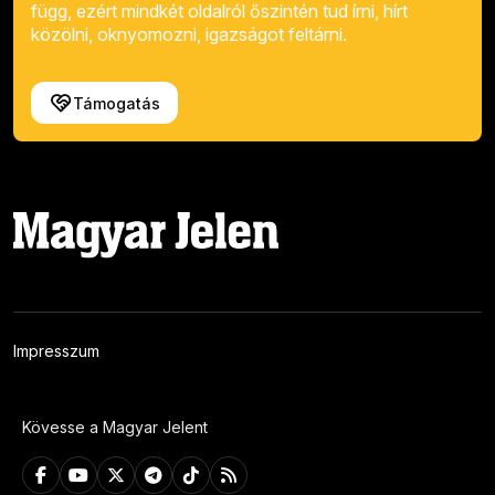
függ, ezért mindkét oldalról őszintén tud írni, hírt
közölni, oknyomozni, igazságot feltárni.
Támogatás
Impresszum
Kövesse a Magyar Jelent