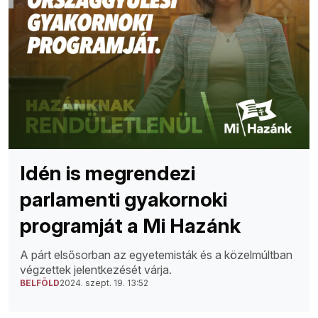
Idén is megrendezi
parlamenti gyakornoki
programját a Mi Hazánk
A párt elsősorban az egyetemisták és a közelmúltban
végzettek jelentkezését várja.
BELFÖLD
2024. szept. 19. 13:52